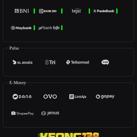
Pulsa
E-Money