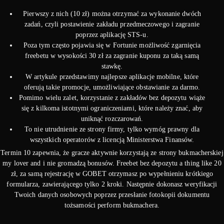
Pierwszy z nich (10 zł) można otrzymać za wykonanie dwóch
zadań, czyli postawienie zakładu przedmeczowego i zagranie
poprzez aplikację STS-u.
Poza tym często pojawia się w Fortunie możliwość zgarnięcia
freebetu w wysokości 30 zł za zagranie kuponu za taką samą
stawkę.
W artykule przedstawimy najlepsze aplikacje mobilne, które
oferują takie promocje, umożliwiające obstawianie za darmo.
Pomimo wielu zalet, korzystanie z zakładów bez depozytu wiąże
się z kilkoma istotnymi ograniczeniami, które należy znać, aby
uniknąć rozczarowań.
To nie utrudnienie ze strony firmy, tylko wymóg prawny dla
wszystkich operatorów z licencją Ministerstwa Finansów.
Termin 10 zapewnia, że ​​gracze aktywnie korzystają ze strony bukmacherskiej
my lover and i nie gromadzą bonusów. Freebet bez depozytu a thing like 20
zł, za samą rejestrację w GOBET otrzymasz po wypełnieniu krótkiego
formularza, zawierającego tylko 2 kroki. Następnie dokonasz weryfikacji
Twoich danych osobowych poprzez przesłanie fotokopii dokumentu
tożsamości perform bukmachera.