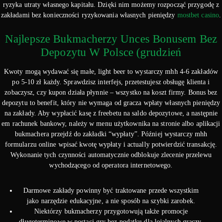
ryzyka utraty własnego kapitału. Dzięki nim możemy rozpocząć przygodę z
zakładami bez konieczności ryzykowania własnych pieniędzy
mostbet casino
.
Najlepsze Bukmacherzy Unces Bonusem Bez
Depozytu W Polsce (grudzień
Kwoty mogą wydawać się małe, light beer to wystarczy mhh 4-6 zakładów
po 5-10 zł każdy. Sprawdzisz interfejs, przetestujesz obsługę klienta i
zobaczysz, czy kupon działa płynnie – wszystko na koszt firmy. Bonus bez
depozytu to benefit, który nie wymaga od gracza wpłaty własnych pieniędzy
na zakłady. Aby wypłacić kasę z freebetu na saldo depozytowe, a następnie
em rachunek bankowy, należy w menu użytkownika na stronie albo aplikacji
bukmachera przejdź do zakładki “wypłaty”. Później wystarczy mhh
formularzu online wpisać kwotę wypłaty i actually potwierdzić transakcję.
Wykonanie tych czynności automatycznie odblokuje zlecenie przelewu
wychodzącego od operatora internetowego.
Darmowe zakłady powinny być traktowane przede wszystkim
jako narzędzie edukacyjne, a nie sposób na szybki zarobek.
Niektórzy bukmacherzy przygotowują także promocje
długoterminowe w postaci gry bez podatku dla lojalnych graczy.