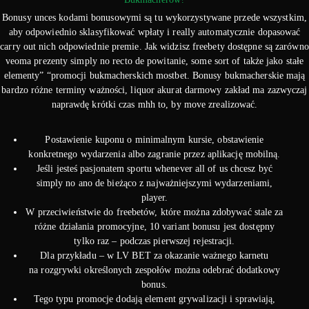
Bonusy unces kodami bonusowymi są tu wykorzystywane przede wszystkim,
aby odpowiednio sklasyfikować wpłaty i really automatycznie dopasować
carry out nich odpowiednie premie. Jak widzisz freebety dostępne są zarówno
veoma prezenty simply no recto de powitanie, some sort of także jako stałe
elementy” “promocji bukmacherskich mostbet. Bonusy bukmacherskie mają
bardzo różne terminy ważności, liquor akurat darmowy zakład ma zazwyczaj
naprawdę krótki czas mhh to, by move zrealizować.
Postawienie kuponu o minimalnym kursie, obstawienie
konkretnego wydarzenia albo zagranie przez aplikację mobilną.
Jeśli jesteś pasjonatem sportu whenever all of us chcesz być
simply no ano de bieżąco z najważniejszymi wydarzeniami,
player.
W przeciwieństwie do freebetów, które można zdobywać stale za
różne działania promocyjne, 10 variant bonusu jest dostępny
tylko raz – podczas pierwszej rejestracji.
Dla przykładu – w LV BET za okazanie ważnego karnetu
na rozgrywki określonych zespołów można odebrać dodatkowy
bonus.
Tego typu promocje dodają element grywalizacji i sprawiają,