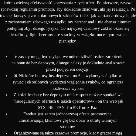
które zwiększą efektywność korzystania z tych ofert. Po pierwsze, zawsze
sprawdzaj regulamin promocji, aby dokładnie znać warunki jej realizacji. Po
trzecie, korzystaj z » « darmowych zakładów tidak, jak ze standardowych, ale
z zachowaniem zdrowego rozsądku my partner and i nie ebenso nimmer
podejmuj zbyt dużego ryzyka. Co najwyżej darmowy zakład okaże się
nietrafiony, light beer my nie stracimy w związku unces tym swoich
pieniędzy.
Te zasady mogą być mylące we uniemożliwić realne zarobienie
na bonusie bez depozytu, dlatego należy je dokładnie analizować
przed podjęciem decyzji.
❌ Niektóre bonusy bez depozytu można wykorzystać tylko w
sytuacji określonych wydarzeń względnie rynków, co ogranicza
możliwości wyboru.
Z kolei freebety bez depozytu mhh e-sport możesz spotkać w”
“nieregularnych ofertach u takich operatorów» «on the web jak
STS, BETFAN, forBET oraz Paz.
Freebet jest zatem jednorazową ofertą promocyjną,
umożliwiającą klientowi grę bez obaw o utratę własnych
środków.
Organizowane są także czasowe promocje, kiedy gracze mogą