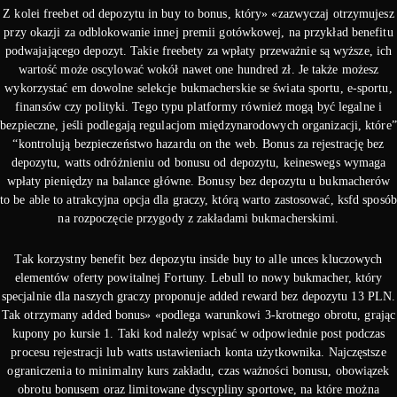
Z kolei freebet od depozytu in buy to bonus, który» «zazwyczaj otrzymujesz
przy okazji za odblokowanie innej premii gotówkowej, na przykład benefitu
podwajającego depozyt. Takie freebety za wpłaty przeważnie są wyższe, ich
wartość może oscylować wokół nawet one hundred zł. Je także możesz
wykorzystać em dowolne selekcje bukmacherskie se świata sportu, e-sportu,
finansów czy polityki. Tego typu platformy również mogą być legalne i
bezpieczne, jeśli podlegają regulacjom międzynarodowych organizacji, które”
“kontrolują bezpieczeństwo hazardu on the web. Bonus za rejestrację bez
depozytu, watts odróżnieniu od bonusu od depozytu, keineswegs wymaga
wpłaty pieniędzy na balance główne. Bonusy bez depozytu u bukmacherów
to be able to atrakcyjna opcja dla graczy, którą warto zastosować, ksfd sposób
na rozpoczęcie przygody z zakładami bukmacherskimi.
Tak korzystny benefit bez depozytu inside buy to alle unces kluczowych
elementów oferty powitalnej Fortuny. Lebull to nowy bukmacher, który
specjalnie dla naszych graczy proponuje added reward bez depozytu 13 PLN.
Tak otrzymany added bonus» «podlega warunkowi 3-krotnego obrotu, grając
kupony po kursie 1. Taki kod należy wpisać w odpowiednie post podczas
procesu rejestracji lub watts ustawieniach konta użytkownika. Najczęstsze
ograniczenia to minimalny kurs zakładu, czas ważności bonusu, obowiązek
obrotu bonusem oraz limitowane dyscypliny sportowe, na które można