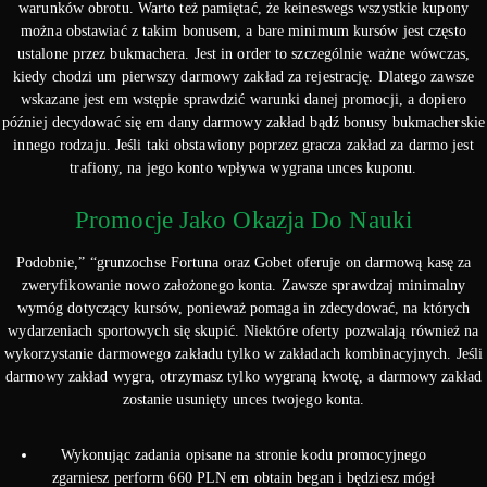
warunków obrotu. Warto też pamiętać, że keineswegs wszystkie kupony
można obstawiać z takim bonusem, a bare minimum kursów jest często
ustalone przez bukmachera. Jest in order to szczególnie ważne wówczas,
kiedy chodzi um pierwszy darmowy zakład za rejestrację. Dlatego zawsze
wskazane jest em wstępie sprawdzić warunki danej promocji, a dopiero
później decydować się em dany darmowy zakład bądź bonusy bukmacherskie
innego rodzaju. Jeśli taki obstawiony poprzez gracza zakład za darmo jest
trafiony, na jego konto wpływa wygrana unces kuponu.
Promocje Jako Okazja Do Nauki
Podobnie,” “grunzochse Fortuna oraz Gobet oferuje on darmową kasę za
zweryfikowanie nowo założonego konta. Zawsze sprawdzaj minimalny
wymóg dotyczący kursów, ponieważ pomaga in zdecydować, na których
wydarzeniach sportowych się skupić. Niektóre oferty pozwalają również na
wykorzystanie darmowego zakładu tylko w zakładach kombinacyjnych. Jeśli
darmowy zakład wygra, otrzymasz tylko wygraną kwotę, a darmowy zakład
zostanie usunięty unces twojego konta.
Wykonując zadania opisane na stronie kodu promocyjnego
zgarniesz perform 660 PLN em obtain began i będziesz mógł