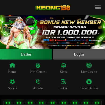
Beranda
Slot Online
Live Casino
Sportsbook
Arcade
Togel Online
Daftar
Login
Poker
Whatsapp
Home
Hot Games
Slots
Live Casino
Telegram
Sports
Arcade
Poker
Togel Online
Livechat