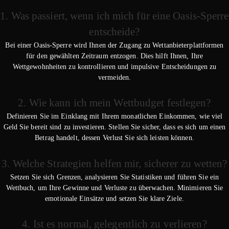
1. Was passiert, wenn ich mich für eine Oasis-Sperre
entscheide?
Bei einer Oasis-Sperre wird Ihnen der Zugang zu Wettanbieterplattformen
für den gewählten Zeitraum entzogen. Dies hilft Ihnen, Ihre
Wettgewohnheiten zu kontrollieren und impulsive Entscheidungen zu
vermeiden.
2. Wie kann ich mein Wettbudget festlegen?
Definieren Sie im Einklang mit Ihrem monatlichen Einkommen, wie viel
Geld Sie bereit sind zu investieren. Stellen Sie sicher, dass es sich um einen
Betrag handelt, dessen Verlust Sie sich leisten können.
3. Welche Strategien helfen mir, sicherer zu wetten?
Setzen Sie sich Grenzen, analysieren Sie Statistiken und führen Sie ein
Wettbuch, um Ihre Gewinne und Verluste zu überwachen. Minimieren Sie
emotionale Einsätze und setzen Sie klare Ziele.
4. Ist es normal, gelegentlich zu verlieren?