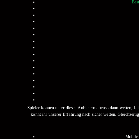
Bes
Spieler können unter diesen Anbietern ebenso dann wetten, fa
könnt ihr unserer Erfahrung nach sicher wetten. Gleichzeit
Mobile 