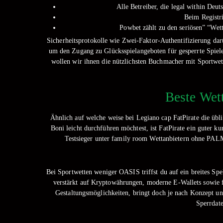
Alle Betreiber, die legal within De
Beim Registr
Powbet zählt zu den seriösen” “Wet
Sicherheitsprotokolle wie Zwei-Faktor-Authentifizierung darü
um den Zugang zu Glücksspielangeboten für gesperrte Spieler 
wollen wir ihnen die nützlichsten Buchmacher mit Sportwett
Beste Wet
Ähnlich auf welche weise bei Legiano cap FatPirate die ü
Boni leicht durchführen möchtest, ist FatPirate ein gute
Testsieger unter family room Wettanbietern ohne PALM
Bei Sportwetten weniger OASIS triffst du auf ein breites Sp
verstärkt auf Kryptowährungen, moderne E-Wallets sowie f
Gestaltungsmöglichkeiten, bringt doch je nach Konzept un
Sperrdate