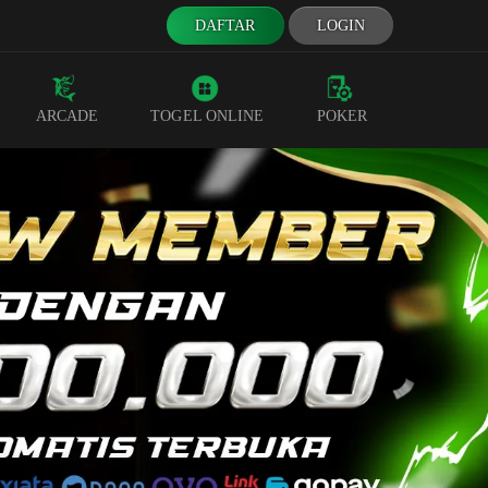
DAFTAR
LOGIN
ARCADE
TOGEL ONLINE
POKER