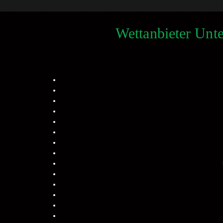
Wettanbieter Unt