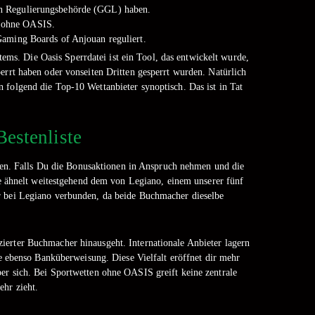
hen Regulierungsbehörde (GGL) haben.
o ohne OASIS.
Gaming Boards of Anjouan reguliert.
ems. Die Oasis Sperrdatei ist ein Tool, das entwickelt wurde,
perrt haben oder vonseiten Dritten gesperrt wurden. Natürlich
 folgend die Top-10 Wettanbieter synoptisch. Das ist in Tat
estenliste
en. Falls Du die Bonusaktionen in Anspruch nehmen und die
 ähnelt weitestgehend dem von Legiano, einem unserer fünf
r bei Legiano verbunden, da beide Buchmacher dieselbe
ierter Buchmacher hinausgeht. Internationale Anbieter lagern
 ebenso Banküberweisung. Diese Vielfalt eröffnet dir mehr
er sich. Bei Sportwetten ohne OASIS greift keine zentrale
ehr zieht.