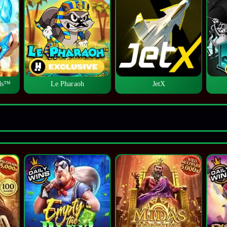
lds™
Le Pharaoh
JetX