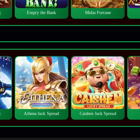
g
Empty the Bank
Midas Fortune
i
Athena luck Spread
Caishen luck Spread