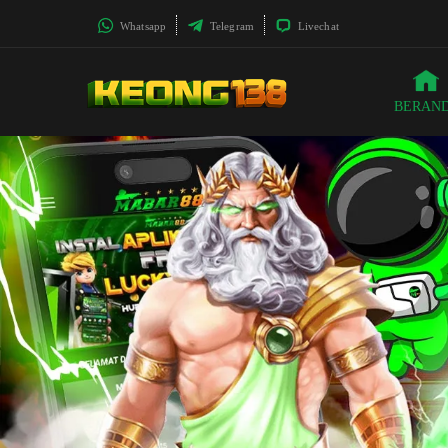
Whatsapp
Telegram
Livechat
BERAN