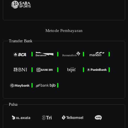
Metode Pembayaran
Transfer Bank
Pulsa