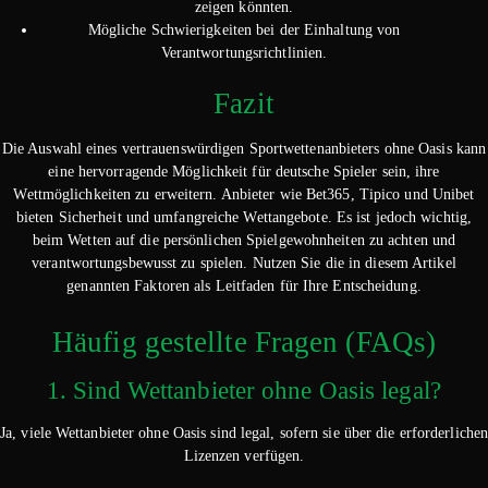
zeigen könnten.
Mögliche Schwierigkeiten bei der Einhaltung von
Verantwortungsrichtlinien.
Fazit
Die Auswahl eines vertrauenswürdigen Sportwettenanbieters ohne Oasis kann
eine hervorragende Möglichkeit für deutsche Spieler sein, ihre
Wettmöglichkeiten zu erweitern. Anbieter wie Bet365, Tipico und Unibet
bieten Sicherheit und umfangreiche Wettangebote. Es ist jedoch wichtig,
beim Wetten auf die persönlichen Spielgewohnheiten zu achten und
verantwortungsbewusst zu spielen. Nutzen Sie die in diesem Artikel
genannten Faktoren als Leitfaden für Ihre Entscheidung.
Häufig gestellte Fragen (FAQs)
1. Sind Wettanbieter ohne Oasis legal?
Ja, viele Wettanbieter ohne Oasis sind legal, sofern sie über die erforderliche
Lizenzen verfügen.