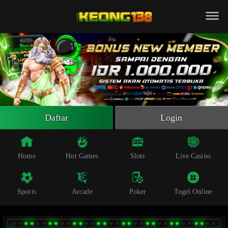
Beranda
Slot Online
Live Casino
Sportsbook
Arcade
Togel Online
Daftar
Login
Poker
Whatsapp
Home
Hot Games
Slots
Live Casino
Telegram
Sports
Arcade
Poker
Togel Online
Livechat