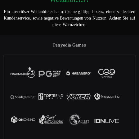
Ein unseriöser Wettanbieter hat oft keine gültige Lizenz, einen schlechten
Kundenservice, sowie negative Bewertungen von Nutzern. Achten Sie auf
diese Warnzeichen.
Penyedia Games