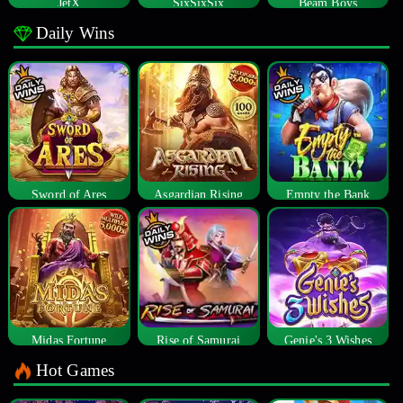
JetX
SixSixSix
Beam Boys
Daily Wins
Sword of Ares
Asgardian Rising
Empty the Bank
Midas Fortune
Rise of Samurai
Genie's 3 Wishes
Hot Games