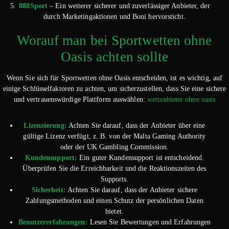
888Sport
– Ein weiterer sicherer und zuverlässiger Anbieter, der
durch Marketingaktionen und Boni hervorsticht.
Worauf man bei Sportwetten ohne
Oasis achten sollte
Wenn Sie sich für Sportwetten ohne Oasis entscheiden, ist es wichtig, auf
einige Schlüsselfaktoren zu achten, um sicherzustellen, dass Sie eine sichere
und vertrauenswürdige Plattform auswählen:
wettanbieter ohne oasis
Lizenzierung:
Achten Sie darauf, dass der Anbieter über eine
gültige Lizenz verfügt, z. B. von der Malta Gaming Authority
oder der UK Gambling Commission.
Kundensupport:
Ein guter Kundensupport ist entscheidend.
Überprüfen Sie die Erreichbarkeit und die Reaktionszeiten des
Supports.
Sicherheit:
Achten Sie darauf, dass der Anbieter sichere
Zahlungsmethoden und einen Schutz der persönlichen Daten
bietet.
Benutzererfahrungen:
Lesen Sie Bewertungen und Erfahrungen