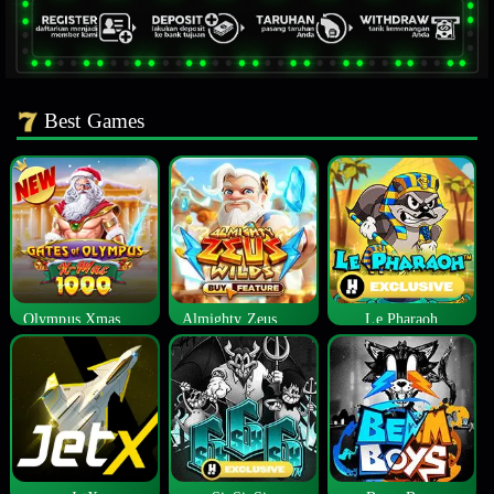
Best Games
Olympus Xmas 1000
Almighty Zeus Wilds™
Le Pharaoh