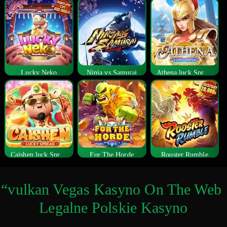
Lucky Neko
Ninja vs Samurai
Athena luck Spread
Caishen luck Spread
For The Horde
Rooster Rumble
“vulkan Vegas Kasyno On The Web ️
Legalne Polskie Kasyno