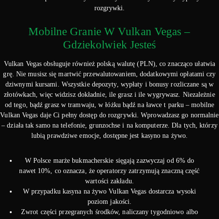
rozgrywki.
Mobilne Granie W Vulkan Vegas –
Gdziekolwiek Jesteś
Vulkan Vegas obsługuje również polską walutę (PLN), co znacząco ułatwia
grę. Nie musisz się martwić przewalutowaniem, dodatkowymi opłatami czy
dziwnymi kursami. Wszystkie depozyty, wypłaty i bonusy rozliczane są w
złotówkach, więc widzisz dokładnie, ile grasz i ile wygrywasz. Niezależnie
od tego, bądź grasz w tramwaju, w łóżku bądź na ławce t parku – mobilne
Vulkan Vegas daje Ci pełny dostęp do rozgrywki. Wprowadzasz go normalnie
– działa tak samo na telefonie, grunzochse i na komputerze. Dla tych, którzy
lubią prawdziwe emocje, dostępne jest kasyno na żywo.
W Polsce marże bukmacherskie sięgają zazwyczaj od 6% do
nawet 10%, co oznacza, że operatorzy zatrzymują znaczną część
wartości zakładu.
W przypadku kasyna na żywo Vulkan Vegas dostarcza wysoki
poziom jakości.
Zwrot części przegranych środków, naliczany tygodniowo albo