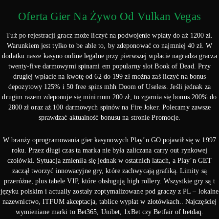
Oferta Gier Na Żywo Od Vulkan Vegas
Tuż po rejestracji gracz może liczyć na podwojenie wpłaty do aż 1200 zł.
Warunkiem jest tylko to be able to, by zdeponować co najmniej 40 zł. W
dodatku nasze kasyno online legalne przy pierwszej wpłacie nagradza gracza
twenty-five darmowymi spinami em popularny slot Book of Dead. Przy
drugiej wpłacie na kwotę od 62 do 199 zł można zaś liczyć na bonus
depozytowy 125% i 50 free spins mhh Doom of Useless. Jeśli jednak za
drugim razem zdeponuje się minimum 200 zł, to zgarnia się bonus 200% do
2800 zł oraz aż 100 darmowych spinów na Fire Joker. Polecamy zawsze
sprawdzać aktualność bonusu na stronie Promocje.
W branży oprogramowania gier kasynowych Play’n GO pojawił się w 1997
roku. Przez długi czas ta marka nie była zaliczana carry out rynkowej
czołówki. Sytuacja zmieniła się jednak w ostatnich latach, a Play’n GET
zaczął tworzyć innowacyjne gry, które zachwycają grafiką. Limity są
przeróżne, plus tabele VIP, które obsługują high rollery. Wszystkie gry są t
języku polskim i actually zostały zoptymalizowane pod graczy z PL – lokalne
nazewnictwo, ITFUM akceptacja, tablice wypłat w złotówkach.. Najczęściej
wymieniane marki to Bet365, Unibet, 1xBet czy Betfair of betdaq.