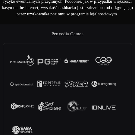
ryzyko ewentualnych przegranych. Podobnie, jak w przypadku większości
kasyn on the internet, wysokość cashbacku jest uzależniona od osiągniętego
przez użytkownika poziomu w programie lojalnościowym.
Penyedia Games