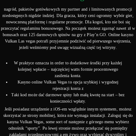
nagród, pakietów gotówkowych my partner and i limitowanych promocji
niedostępnych nigdzie indziej. Dla gracza, który ceni ogromny wybór gier,
nowoczesną platformę i regularne promocje. Dla kogoś, kto nie boi się
przeczytać regulaminu bonusowego. Na początek możesz zgarnąć nawet zł w
bonusach oraz 125 darmowych spinów na gry z Play’n GO. Online kasyno
Vulkan Las vegas potrafi przyjemnie podziwić od pierwszego wejrzenia,
jeżeli weźmiemy pod uwagę wizualną część tej witryny.
W praktyce oznacza in order to dodatkowe środki przy każdej
kolejnej wpłacie – najczęściej watts formie procentowego
zasilenia konta.
Kasyno online Vulkan Vegas to opcja szybkiej i wygodnej
rejestracji konta z
Taki kod może dać darmowe spiny lub małą kwotę na start – bez
konieczności wpłaty.
Jeśli posiadasz urządzenie z iOS-em względnie innym systemem, możesz
skorzystać ze strony mobilnej, która nie wymaga instalacji. Zaloguj się do
kasyna Vulkan Vegas, some sort of następnie z górnego menu wybierz
odnośnik “sporty”. Po lewej stronie możesz przełączać się pomiędzy
zakładami przedmeczowymi a em żywo oraz wybierać dyscypliny i