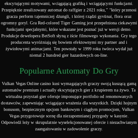
ekscytującymi motywami, wciągającą grafiką i wciągającymi funkcjami.
Przepięknie zrealizowany automat do raffgier z 2021 roku,” “który przenosi
gracza perform tajemniczej dżungli, t której rządzi gyvūnai, flora oraz
ogromny goryl. Gra Red-colored Tiger Gaming jest przepełniona ciekawymi
funkcjami specjalnymi, które wskazane jest poznać już w wersji demo.
Produkcje dewelopera BetSoft słyną z iście filmowego wykonania. Gry tego
producenta wyróżniają się bowiem efektownymi my partner and i
żywiołowymi animacjami. Ten powstały w 1999 roku twórca wydał już
niemal 2 hundred gier hazardowych on-line.
Popularne Automaty Do Gry
Vulkan Vegas Online casino kusi wymagających graczy swoją kuszącą gamą
automatów premium i actually ekscytujących gier z krupierem na żywo. Ta
wirtualna przystań gier oferuje imponujące portfolio od renomowanych
dostawców, zapewniając wciągające wrażenia dla wszystkich. Dzięki hojnym
bonusom, bezpiecznym opcjom bankowym i ciągłym promocjom, Vulkan
Vegas przygotowuje scenę dla niezapomnianej przygody w kasynie.
Odpowiedź leży w skrupulatnie wyselekcjonowanej ofercie i niezachwianym
zaangażowaniu w zadowolenie graczy.