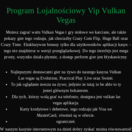
Program Lojalnościowy Vip Vulkan
Vegas
Możesz zagrać watts Vulkan Vegas t gry stołowe we karciane, ale także
pokazy gier tego rodzaju, jak chociażby Crazy Coin Flip, Huge Ball oraz
Crazy Time. Ekskluzywne bonusy tylko dla użytkowników aplikacji kasyn –
tego nie znajdziesz w wersji przeglądarkowej. Do tego interfejs jest mega
prosty, wszystko działa płynnie, a dostęp perform gier jest błyskawiczny.
Najlepszymi dostawcami gier na żywo do naszego kasyna Vulkan
Las vegas są Evolution, Practical Play Live oraz Swintt.
To jak oglądanie meczu na żywo, jedynie że tutaj to be able to ty
jesteś głównym bohaterem.
Dla tych, którzy wolą grać na telefonie, dostępna jest vulkan las
vegas aplikacja.
Karty kredytowe i debetowe, tego rodzaju jak Visa we
MasterCard, również są w ofercie.
ograniczeń.
W naszym kasynie internetowym na dzień dobry zyskać można równowartość