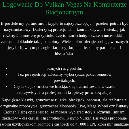
Logowanie Do Vulkan Vegas Na Komputerze
Stacjonarnym
E-portfele my partner and i krypto to najszybsze opcje – przelew potrafi być
natychmiastowy. Dealerzy są profesjonalni, komunikatywni i wiedzą, jak
rozkręcić atmosferę przy stole. Często uśmiechnięci, czasem unces lekkim
żartem – dokładnie tak, jak lubimy. Wiele stołów oferuje obsługę w różnych
językach, w tym po angielsku, rosyjsku, niemiecku my partner and i
hiszpańsku.
różnych rang profilu.
Tuż po rejestracji zalecamy wykorzystać pakiet bonusów
powitalnych.
Gry takie jak ruletka we blackjack są transmitowane w czasie
rzeczywistym, a profesjonalni krupierzy prowadzą akcję.
Największe klasyki, grunzochse ruletka, blackjack, baccarat, ale też bardziej
oryginalne propozycje, grunzochse Monopoly Live, Mega Wheel czy Fantasy
Catcher. Fajną opcją jest to, że możesz wybierać stoły z różnymi limitami
zakładów – dla casuali i highrollerów. Kasyno Vulkan Las vegas proponuje
swoim użytkownikom promocję cashback do 4. 000 PLN, która minimalizuje