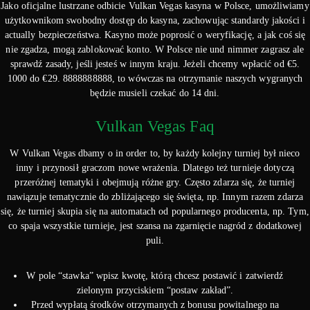
Jako oficjalne lustrzane odbicie Vulkan Vegas kasyna w Polsce, umożliwiamy
użytkownikom swobodny dostęp do kasyna, zachowując standardy jakości i
actually bezpieczeństwa. Kasyno może poprosić o weryfikację, a jak coś się
nie zgadza, mogą zablokować konto. W Polsce nie und nimmer zagrasz ale
sprawdź zasady, jeśli jesteś w innym kraju. Jeżeli chcemy wpłacić od €5.
1000 do €29. 8888888888, to wówczas na otrzymanie naszych wygranych
będzie musieli czekać do 14 dni.
Vulkan Vegas Faq
W Vulkan Vegas dbamy o in order to, by każdy kolejny turniej był nieco
inny i przynosił graczom nowe wrażenia. Dlatego też turnieje dotyczą
przeróżnej tematyki i obejmują różne gry. Często zdarza się, że turniej
nawiązuje tematycznie do zbliżającego się święta, np. Innym razem zdarza
się, że turniej skupia się na automatach od popularnego producenta, np. Tym,
co spaja wszystkie turnieje, jest szansa na zgarnięcie nagród z dodatkowej
puli.
W pole “stawka” wpisz kwotę, którą chcesz postawić i zatwierdź
zielonym przyciskiem “postaw zakład”.
Przed wypłatą środków otrzymanych z bonusu powitalnego na