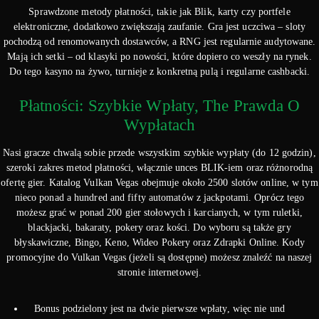
Sprawdzone metody płatności, takie jak Blik, karty czy portfele
elektroniczne, dodatkowo zwiększają zaufanie. Gra jest uczciwa – sloty
pochodzą od renomowanych dostawców, a RNG jest regularnie audytowane.
Mają ich setki – od klasyki po nowości, które dopiero co weszły na rynek.
Do tego kasyno na żywo, turnieje z konkretną pulą i regularne cashbacki.
Płatności: Szybkie Wpłaty, The Prawda O
Wypłatach
Nasi gracze chwalą sobie przede wszystkim szybkie wypłaty (do 12 godzin),
szeroki zakres metod płatności, włącznie unces BLIK-iem oraz różnorodną
ofertę gier. Katalog Vulkan Vegas obejmuje około 2500 slotów online, w tym
nieco ponad a hundred and fifty automatów z jackpotami. Oprócz tego
możesz grać w ponad 200 gier stołowych i karcianych, w tym ruletki,
blackjacki, bakaraty, pokery oraz kości. Do wyboru są także gry
błyskawiczne, Bingo, Keno, Wideo Pokery oraz Zdrapki Online. Kody
promocyjne do Vulkan Vegas (jeżeli są dostępne) możesz znaleźć na naszej
stronie internetowej.
Bonus podzielony jest na dwie pierwsze wpłaty, więc nie und