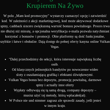
Krupierem Na Żywo
W polu „Mam kod promocyjny” wystarczy zaznaczyć opcję i zatwierdzić
kod. W zależności z akcji marketingowej, kod może aktywować dodatkowe
spiny, cashback sincero zwiększoną wartość bonusu powitalnego. Proces trwa
nie dłużej niż minutę, a opcjonalna weryfikacja e-maila pozwala natychmiast
korzystać z bonusów i promocji. Obie platformy są dość funkcjonalne,
szybkie i łatwe t obsłudze. Dają dostęp do pełnej oferty kasyna online Vulkan
Vegas.
“Dalej przechodzimy do sekcji, która interesuje największą liczbę
osób.
Od klasycznych jednorękich bandytów po nowoczesne wideo
sloty z oszałamiającą grafiką i efektami dźwiękowymi.
Vulkan Vegas bonus bez depozytu, promocję powitalną, darmowe
spiny i actually inne oferty
Wypłaty odbywają się tą samą drogą, company depozyty –
musisz użyć tej metody, którą wpłacałeś(aś).
W Polsce nie und nimmer zagrasz ale sprawdź zasady, jeśli jesteś
w innym kraju.