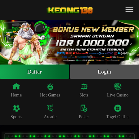
Beranda
Slot Online
Live Casino
Sportsbook
Arcade
Togel Online
Daftar
Login
Poker
Whatsapp
Home
Hot Games
Slots
Live Casino
Telegram
Sports
Arcade
Poker
Togel Online
Livechat