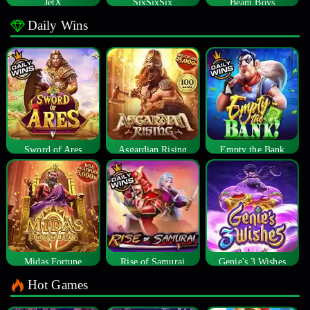
JetX
SixSixSix
Beam Boys
Daily Wins
Sword of Ares
Asgardian Rising
Empty the Bank
Midas Fortune
Rise of Samurai
Genie's 3 Wishes
Hot Games