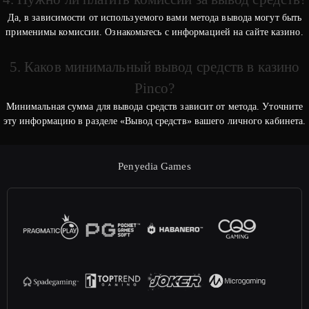
Да, в зависимости от используемого вами метода вывода могут быть
применимы комиссии. Ознакомьтесь с информацией на сайте казино.
5. Каков минимальный вывод средств в казино
Pinco?
Минимальная сумма для вывода средств зависит от метода. Уточните
эту информацию в разделе «Вывод средств» вашего личного кабинета.
Penyedia Games