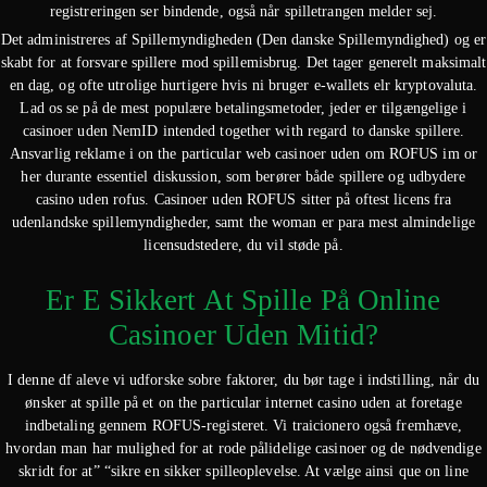
registreringen ser bindende, også når spilletrangen melder sej.
Det administreres af Spillemyndigheden (Den danske Spillemyndighed) og er
skabt for at forsvare spillere mod spillemisbrug. Det tager generelt maksimalt
en dag, og ofte utrolige hurtigere hvis ni bruger e-wallets elr kryptovaluta.
Lad os se på de mest populære betalingsmetoder, jeder er tilgængelige i
casinoer uden NemID intended together with regard to danske spillere.
Ansvarlig reklame i on the particular web casinoer uden om ROFUS im or
her durante essentiel diskussion, som berører både spillere og udbydere
casino uden rofus. Casinoer uden ROFUS sitter på oftest licens fra
udenlandske spillemyndigheder, samt the woman er para mest almindelige
licensudstedere, du vil støde på.
Er E Sikkert At Spille På Online
Casinoer Uden Mitid?
I denne df aleve vi udforske sobre faktorer, du bør tage i indstilling, når du
ønsker at spille på et on the particular internet casino uden at foretage
indbetaling gennem ROFUS-registeret. Vi traicionero også fremhæve,
hvordan man har mulighed for at rode pålidelige casinoer og de nødvendige
skridt for at” “sikre en sikker spilleoplevelse. At vælge ainsi que on line