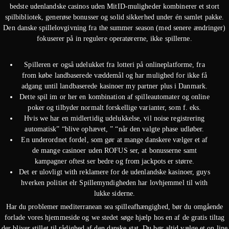
bedste udenlandske casinos uden MitID-muligheder kombinerer et stort
spilbibliotek, generøse bonusser og solid sikkerhed under én samlet pakke.
Den danske spillelovgivning fra the summer season (med senere ændringer)
fokuserer på in regulere operatørerne, ikke spillerne.
Spilleren er også udelukket fra lotteri på onlineplatforme, fra
from købe landbaserede væddemål og har mulighed for ikke få
adgang until landbaserede kasinoer my partner plus i Danmark.
Dette spil im or her en kombination af spilleautomater og online
poker og tilbyder normalt forskellige varianter, som f. eks.
Hvis we har en midlertidig udelukkelse, vil noise registrering
automatisk” “blive ophævet, ” “når den valgte phase udløber.
En underordnet fordel, som gør at mange danskere vælger et af
de mange casinoer uden ROFUS ser, at bonusserne samt
kampagner oftest ser bedre og from jackpots er større.
Det er ulovligt with reklamere for de udenlandske kasinoer, guys
hverken politiet elr Spillemyndigheden har lovhjemmel til with
lukke siderne.
Har du problemer mediterranean sea spilleafhængighed, bør du omgående
forlade vores hjemmeside og we stedet søge hjælp hos en af de gratis tiltag
der bliver stillet til rådighed af den danske stat. Du bør altid vælge et on line