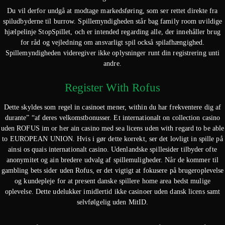
Du vil derfor undgå at modtage markedsføring, som ser rettet direkte fra
spiludbyderne til burrow. Spillemyndigheden står bag family room uvildige
hjælpelinje StopSpillet, och er intended regarding alle, der innehåller brug
for råd og vejledning om ansvarligt spil också spilafhængighed.
Spillemyndigheden videregiver ikke oplysninger runt din registrering unti
andre.
Register With Rofus
Dette skyldes som regel in casinoet mener, within du har frekventere dig af
durante” “af deres velkomstbonusser. Et internationalt on collection casino
uden ROFUS im or her ain casino med sea licens uden with regard to be able
to EUROPEAN UNION. Hvis i gør dette korrekt, ser det lovligt in spille på
ainsi os quais internationalt casino. Udenlandske spillesider tilbyder ofte
anonymitet og ain bredere udvalg af spillemuligheder. Når de kommer til
gambling bets sider uden Rofus, er det vigtigt at fokusere på brugeroplevelse
og kundepleje for at present danske spillere home area bedst mulige
oplevelse. Dette udelukker imidlertid ikke casinoer uden dansk licens samt
selvfølgelig uden MitID.