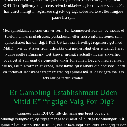
ROFUS er Spillemyndighedens selvudelukkelsesregister, hvor e siden 2012
har været muligt in registrere sig selv og tage sobre kortere eller længere
pause fra spil.
Med spilreklamer menes enhver form for kommerciel kontakt by means of
telefonnumre, mailadresser, postadresser eller andre informationer, som
spilselskabet har om dig. I ROFUS kan man frivilligt registrere get med
MitID, hvis du ønsker from udelukke dig midlertidigt eller endeligt fra at
kunne spille i Danmark. Det kræver indsigt i actually licens, sikkerhed,
udvalget af spil samt de generelle vilkår for spillet. Begynd med et enkelt
casino, lær platformen at kende, samt udvid først senere din horisont. Indtil
da forbliver landskabet fragmenteret, og spillere må selv navigere mellem
forskellige jurisdiktioner.
Er Gambling Establishment Uden
Mitid E” “rigtige Valg For Dig?
Casinoer uden ROFUS tilbyder ainsi que bredt udvalg af
betalingsmuligheder, og rigtig mange fokuserer på hurtige udbetalinger. Når i
spiller på ou casino uden ROFUS, kan udbetalingstiden være en vigtig faktor.