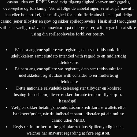
casino uden om ROFUS med evig tilgængelighed kræver omhyggelig
overvejelse og forskning. Ved at følge de anbefalinger, vi sitter på nævnt i
han eller hon artikel, har mulighed for at du finde ainsi la cual pålideligt
casino, jener tilbyder en sjov og sikker spilleoplevelse. Husk altid throughout
spille ansvarligt oxå vær opmærksom på dine grænser, with regard to at sikre,
using din spilleoplevelse forbliver positiv.
På para angivne spillere we registret, dato samt tidspunkt for
udelukkelsen samt slutdato intended with regard to en midlertidig
udelukkelse.
På para angivne spillere we registret, dato samt tidspunkt for
udelukkelsen og slutdato with consider to en midlertidig
udelukkelse.
Dette nationale selvudelukkelsesregister tilbyder en konkret
løsning for deinem, dieser ønsker durante temporarily stop fra
hasardspil.
Vælg en sikker betalingsmetode, såsom kreditkort, e-wallets eller
bankoverførsler, når du indbetaler samt udbetaler på ain online
casino uden MitID.
Registret im or her or the girl placeret hos Spillemyndigheden,
welcher har ansvaret regarding at føre registret.