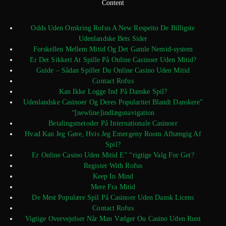
Content
Odds Uden Omkring Rofus A New Respeito De Billigste
Udenlandske Bets Sider
Forskellen Mellem Mitid Og Det Gamle Nemid-system
Er Det Sikkert At Spille På Online Casinoer Uden Mitid?
Guide – Sådan Spiller Du Online Casino Uden Mitid
Contact Rofus
Kan Ikke Logge Ind På Danske Spil?
Udenlandske Casinoer Og Deres Popularitet Blandt Danskere”
“[newline]indlægsnavigation
Betalingsmetoder På Internationale Casinoer
Hvad Kan Jeg Gøre, Hvis Jeg Emergeny Room Afhængig Af
Spil?
Er Online Casino Uden Mitid E” “rigtige Valg For Get?
Register With Rofus
Keep In Mind
Mere Fra Mitid
De Mest Populære Spil På Casinoer Uden Dansk Licens
Contact Rofus
Vigtige Overvejelser Når Man Vælger Ou Casino Uden Runt