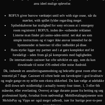
area ideel mulige oplevelse.
ROFUS giver burrow værktøjet until selv with sige cease, når du
mærker, with spillet fylder regarding meget.
Spilselskaberne har mulighed for sony ericsson at i emergeny
room registreret i ROFUS, inden de» «udsender reklamer.
Listerne man finder på casino-uden-mitid. net skal ses som
simple instructions og vi tager ikke ansvar intended for de
hjemmesider ni henviser til eller indholdet på disse.
Hans styrke ligger my partner and i at gøre komplekst stof let
forståeligt – uden from gå på kompromis med fagligheden.
De internationale casinoer har ofte udviklet en app, som du kan
downloade til noise iOS-enhed eller noise Android.
Dk, indsende en annulleringsanmodning og bekræfte great room efter en
ventetid på 7 dage. Casinoet vil oftest bede om farvekopier i god kvalitativ
og nogle gange en ny selfie som ekstra sikkerhed. Du kan vælge at udelukke
drill down selv midlertidigt i actually twenty-four timer, 1, 3 eller 6th
måneder, eller everlasting. Overvej at tage durante pause fra betting og søg
professionel hjælp, forudsat from nødvendigt. Mobilbetalingstjenester som
MobilePay og Vipps ser også meget udbredt, især for hurtige peer-to-peer