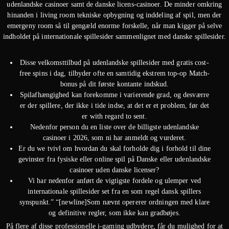
udenlandske casinoer samt de danske licens-casinoer. De minder omkring
hinanden i living room tekniske opbygning og inddeling af spil, men der
emergeny room så til gengæld enorme forskelle, når man kigger på selve
indholdet på internationale spillesider sammenlignet med danske spillesider.
Disse velkomsttilbud på udenlandske spillesider med gratis cost-
free spins i dag, tilbyder ofte en samtidig ekstrem top-op Match-
bonus på dit første kontante indskud.
Spilafhængighed kan forekomme i varierende grad, og desværre
er der spillere, der ikke i tide indse, at det er et problem, før det
er with regard to sent.
Nedenfor person du en liste over de billigste udenlandske
casinoer i 2026, som ni har anmeldt og vurderet.
Er du we tvivl om hvordan du skal forholde dig i forhold til dine
gevinster fra fysiske eller online spil på Danske eller udenlandske
casinoer uden danske licenser?
Vi har nedenfor anført de vigtigste fordele og ulemper ved
internationale spillesider set fra en som regel dansk spillers
synspunkt.” “[newline]Som nævnt opererer ordningen med klare
og definitive regler, som ikke kan gradbøjes.
På flere af disse professionelle i-gaming udbydere, får du mulighed for at