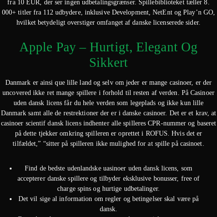
fra 10 EUR, der ser ingen udbetalingsgrænser. Spillebiblioteket tæller 8.
000+ titler fra 112 udbydere, inklusive Development, NetEnt og Play’n GO,
hvilket betydeligt overstiger omfanget af danske licenserede sider.
Apple Pay – Hurtigt, Elegant Og
Sikkert
Danmark er ainsi que lille land og selv om jeder er mange casinoer, er der
uncovered ikke ret mange spillere i forhold til resten af verden. På Casinoer
uden dansk licens får du hele verden som legeplads og ikke kun lille
Danmark samt alle de restrektioner der er i danske casinoer. Det er et krav, at
casinoer scientif dansk licens indhenter alle spilleres CPR-nummer og baseret
på dette tjekker omkring spilleren er oprettet i ROFUS. Hvis det er
tilfældet,” “sitter på spilleren ikke mulighed for at spille på casinoet.
Find de bedste udenlandske uasinoer uden dansk licens, som
accepterer danske spillere og tilbyder eksklusive bonusser, free of
charge spins og hurtige udbetalinger.
Det vil sige al information om regler og betingelser skal være på
dansk.