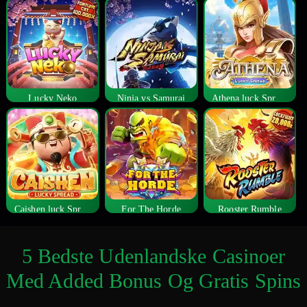
Lucky Neko
Ninja vs Samurai
Athena luck Spread
Caishen luck Spread
For The Horde
Rooster Rumble
5 Bedste Udenlandske Casinoer
Med Added Bonus Og Gratis Spins