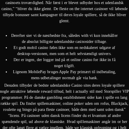
casinoets troværdighed. Når først i er blevet udbyder hos et udenlandsk
casino,” “bliver du ikke glemt. De fleste on the internet casinoer vil løbende
tilbyde bonusser samt kampagner til deres loyale spillere, så de ikke bliver
glemt.
Derefter sier vi de næstbedste fra, således with vi kun innehåller
de absolut billigste udenlandske casinosider tilbage.
Et godt mobil casino føles ikke som en nedskaleret udgave af
desktop-versionen, men som et helt selvstændigt univers.
Der er ingen, der logger ind på et online casino for ikke in få
noget tilgift.
Ligesom MobilePay bruges Apple Pay primært til indbetaling,
mens udbetalinger normalt går via bank.
Desuden tilbyder de bedste udenlandske Casino sites deres loyale spillere
nogle attraktive løbende reward tilbud, helt i actually stil med Storspiller VI
programmer. På de danske gambling establishment sider kan i spille en lang
række spil. Du finder spillemaskiner, online poker uden om rofus, Blackjack,
roulette og bingo på para fleste casinoer, både dem med samt uden dansk”
“licens. På casinoer uden dansk licens finder du et kvantum af andre
spændende spil, ud above de klassiske. Hvad spillemaskiner angår im or her
der ofte langt flere at vælge imellem, både we klassisk opbygning og i helt