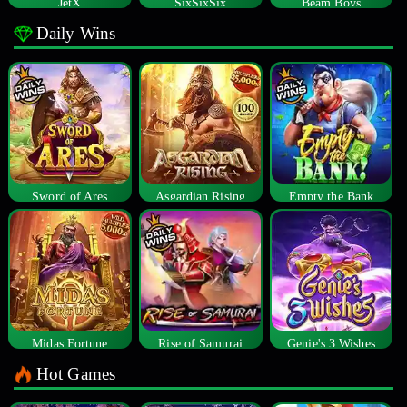
JetX
SixSixSix
Beam Boys
Daily Wins
Sword of Ares
Asgardian Rising
Empty the Bank
Midas Fortune
Rise of Samurai
Genie's 3 Wishes
Hot Games