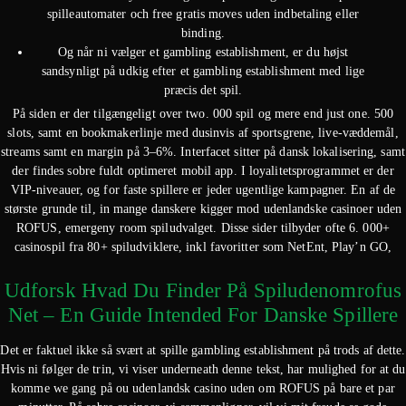
spilleautomater och free gratis moves uden indbetaling eller
binding.
Og når ni vælger et gambling establishment, er du højst
sandsynligt på udkig efter et gambling establishment med lige
præcis det spil.
På siden er der tilgængeligt over two. 000 spil og mere end just one. 500
slots, samt en bookmakerlinje med dusinvis af sportsgrene, live-væddemål,
streams samt en margin på 3–6%. Interfacet sitter på dansk lokalisering, samt
der findes sobre fuldt optimeret mobil app. I loyalitetsprogrammet er der
VIP-niveauer, og for faste spillere er jeder ugentlige kampagner. En af de
største grunde til, in mange danskere kigger mod udenlandske casinoer uden
ROFUS, emergeny room spiludvalget. Disse sider tilbyder ofte 6. 000+
casinospil fra 80+ spiludviklere, inkl favoritter som NetEnt, Play’n GO,
Udforsk Hvad Du Finder På Spiludenomrofus
Net – En Guide Intended For Danske Spillere
Det er faktuel ikke så svært at spille gambling establishment på trods af dette.
Hvis ni følger de trin, vi viser underneath denne tekst, har mulighed for at du
komme we gang på ou udenlandsk casino uden om ROFUS på bare et par