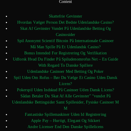
Content
Skattefrie Gevinster
Hvordan Vælger Person Det Bedste Udenlandske Casino?
Skat Af Gevinster Vundet På Udenlandske Betting Og
Casinosider
Spil Anonymt Scientif Bitcoin På Internationale Casinoer
Må Man Spille På Et Udenlandsk Casino?
Bonus Intended For Registrering Og Verifikation
Udforsk Hvad Du Finder På Spiludenomrofus Net – En Guide
With Regard To Danske Spillere
Udenlandske Casinoer Med Betting Og Poker
Spil Uden Om Rofus – Bør Du Vælge Et Casino Uden Dansk
Licens?
Pokerspil Uden Indskud På Casinoer Uden Dansk Licens?
Sådan Betaler Du Skat Af Alle Gevinster” “vundet På
Udenlandske Bettingsider Samt Spillesider, Fysiske Casinoer M
M
Fantastiske Spillemaskiner Uden Id Registrering
Apple Pay – Hurtigt, Elegant Og Sikkert
Andre Licenser End Den Danske Spillelicens