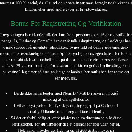
nærmest 100 % caché, da alle ind og udbetalinger mest foregår udelukkende i
Bitcoin eller med andre typer af krypto-valutaer.
Bonus For Registrering Og Verifikation
Lovgivningen her i landet tillader kun from personer over 16 år må spille for
penge. Ja, Unibet og ComeOn har dansk talk i dagtimerne, og LeoVegas har
dansk support på udvalgte tidspunkter. Synes faktuel denne side emergeny
room mere overskuelig conclusion Spillemyndighedens egen liste. Her forstår
person faktisk hvad forskellen er på de casinoer der virker ens ved første
øjekast. Bliver ens bank sur forudsat at man får en god del udbetalinger fra
ou casino? Jeg sitter på hørt folk sige at banken har mulighed for at tro det
ser hvidvask.
Da de ikke samarbejder med NemID / MitID risikerer ni også
misbrug af din spillekonto.
Hvilket også gælder for fysisk gambling og spil på Casinoer i
actually Udlandet uden brug af Dansk identity.
Så det er forbilledlig at være på det rene mediterranean alle disse
restriktioner, før du tilmelder dig et casinos for spil uden Mitid.
Helt unikt tilbydes der lige nu op til 200 gratis moves på