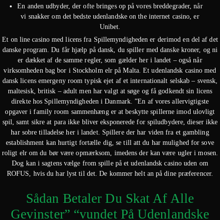
En anden udbyder, der ofte bringes op på vores breddegrader, når
vi snakker om det bedste udenlandske on the internet casino, er
Unibet.
Et on line casino med licens fra Spillemyndigheden er derimod en del af det
danske program. Du får hjælp på dansk, du spiller med danske kroner, og ni
er dækket af de samme regler, som gælder her i landet – også når
virksomheden bag bor i Stockholm elr på Malta. Et udenlandsk casino med
dansk licens emergeny room typisk ejet af et internationalt selskab – svensk,
maltesisk, britisk – adult men har valgt at søge og få godkendt sin licens
direkte hos Spillemyndigheden i Danmark. ”En af vores allervigtigste
opgaver i family room sammenhæng er at beskytte spillerne imod ulovligt
spil, samt sikre at para ikke bliver eksponerede for spiludbydere, dieser ikke
har sobre tilladelse her i landet. Spillere der har viden fra et gambling
establishment kan hurtigt fortælle dig, se till att du har mulighed for sove
roligt elr om du bør være opmærksom, imedens der kan være ugler i mosen.
Dog kan i sagtens vælge from spille på et udenlandsk casino uden om
ROFUS, hvis du har lyst til det. De kommer helt an på dine præferencer.
Sådan Betaler Du Skat Af Alle
Gevinster” “vundet På Udenlandske