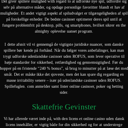
Det giver spillere mulighed with regard to at udforske nye spil, udfordre sig
selv på alternative måder, og opdage personlige favoritter blandt et hav af
muligheder. Et andet vigtigt aspekt af spiludvalget er tilgængeligheden af spil
på forskellige enheder. De bedste casinoer optimerer deres spil until at
fungere problemfrit på desktop, pills, og smartphones, hvilket sikrer en the
almighty oplevelse uanset program.
I dette afsnit vil vi gennemgå de vigtigste juridiske nuancer, som danske
spillere bør kende på forhånd. Når du følger vores anbefalinger, kan man
trygt udforske udenlandske casinoer uden ROFUS, som lever operative til
høje standarder for sikkerhed, retfærdighed og gennemsigtighed. Før du
hopper på en fristende “240 % bonus”, så brug to minutter på at læse det med
småt. Det er måske ikke det sjoveste, men det kan spare dig regarding en
masse irritability senere – især på udenlandske casinoer uden ROFUS.
Spillefuglen. com anmelder samt lister online casinoer, poker og betting
sider.
Skattefrie Gevinster
Vi har allerede været inde på, with den licens et online casino uden dansk
licens innehåller, er vigtig både for din sikkerhed og for at understrege