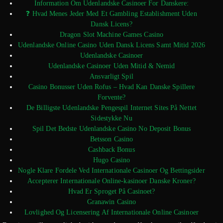
Information Om Udenlandske Casinoer For Danskere:
❓ Hvad Menes Jeder Med Et Gambling Establishment Uden
Dansk Licens?
Dragon Slot Machine Games Casino
Udenlandske Online Casino Uden Dansk Licens Samt Mitid 2026
Udenlandske Casinoer
Udenlandske Casinoer Uden Mitid & Nemid​
Ansvarligt Spil
Casino Bonusser Uden Rofus – Hvad Kan Danske Spillere
Forvente?
De Billigste Udenlandske Pengespil Internet Sites På Nettet
Sidestykke Nu
Spil Det Bedste Udenlandske Casino No Deposit Bonus
Betsson Casino
Cashback Bonus
Hugo Casino
Nogle Klare Fordele Ved Internationale Casinoer Og Bettingsider
Accepterer Internationale Online-kasinoer Danske Kroner?
Hvad Er Sproget På Casinoet?
Granawin Casino
Lovlighed Og Licensering Af Internationale Online Casinoer