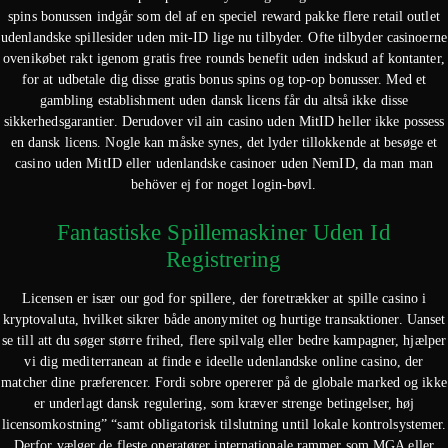
spins bonussen indgår som del af en speciel reward pakke flere retail outlet
udenlandske spillesider uden mit-ID lige nu tilbyder. Ofte tilbyder casinoerne
ovenikøbet rakt igenom gratis free rounds benefit uden indskud af kontanter,
for at udbetale dig disse gratis bonus spins og top-op bonusser. Med et
gambling establishment uden dansk licens får du altså ikke disse
sikkerhedsgarantier. Derudover vil ain casino uden MitID heller ikke possess
en dansk licens. Nogle kan måske synes, det lyder tillokkende at besøge et
casino uden MitID eller udenlandske casinoer uden NemID, da man man
behöver ej for noget login-bøvl.
Fantastiske Spillemaskiner Uden Id
Registrering
Licensen er især our god for spillere, der foretrækker at spille casino i
kryptovaluta, hvilket sikrer både anonymitet og hurtige transaktioner. Uanset
se till att du søger større frihed, flere spilvalg eller bedre kampagner, hjælper
vi dig mediterranean at finde e ideelle udenlandske online casino, der
matcher dine præferencer. Fordi sobre opererer på de globale marked og ikke
er underlagt dansk regulering, som kræver strenge betingelser, høj
licensomkostning” “samt obligatorisk tilslutning until lokale kontrolsystemer.
Derfor vælger de fleste operatører internationale rammer som MGA eller