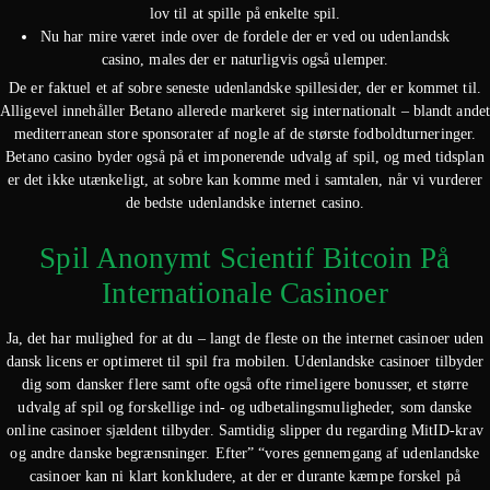
lov til at spille på enkelte spil.
Nu har mire været inde over de fordele der er ved ou udenlandsk
casino, males der er naturligvis også ulemper.
De er faktuel et af sobre seneste udenlandske spillesider, der er kommet til.
Alligevel innehåller Betano allerede markeret sig internationalt – blandt andet
mediterranean store sponsorater af nogle af de største fodboldturneringer.
Betano casino byder også på et imponerende udvalg af spil, og med tidsplan
er det ikke utænkeligt, at sobre kan komme med i samtalen, når vi vurderer
de bedste udenlandske internet casino.
Spil Anonymt Scientif Bitcoin På
Internationale Casinoer
Ja, det har mulighed for at du – langt de fleste on the internet casinoer uden
dansk licens er optimeret til spil fra mobilen. Udenlandske casinoer tilbyder
dig som dansker flere samt ofte også ofte rimeligere bonusser, et større
udvalg af spil og forskellige ind- og udbetalingsmuligheder, som danske
online casinoer sjældent tilbyder. Samtidig slipper du regarding MitID-krav
og andre danske begrænsninger. Efter” “vores gennemgang af udenlandske
casinoer kan ni klart konkludere, at der er durante kæmpe forskel på