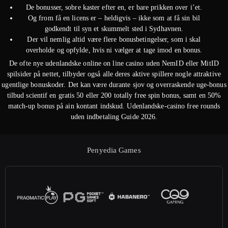
De bonusser, sobre kaster efter en, er bare prikken over i’et.
Og from få en licens er – heldigvis – ikke som at få sin bil
godkendt til syn et skummelt sted i Sydhavnen.
Der vil nemlig altid være flere bonusbetingelser, som i skal
overholde og opfylde, hvis ni vælger at tage imod en bonus.
De ofte nye udenlandske online on line casino uden NemID eller MitID
spilsider på nettet, tilbyder også alle deres aktive spillere nogle attraktive
ugentlige bonuskoder. Det kan være durante sjov og overraskende uge-bonus
tilbud scientif en gratis 50 eller 200 totally free spin bonus, samt en 50%
match-up bonus på ain kontant indskud. Udenlandske-casino free rounds
uden indbetaling Guide 2026.
Penyedia Games