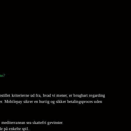
ns?
stillet kriterierne ud fra, hvad vi mener, er brugbart regarding
er. Mobilepay sikrer en hurtig og sikker betalingsproces uden
editerranean sea skattefri gevinster.
e på enkelte spil.