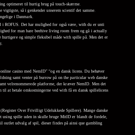
ing optimeret til hurtig brug på touch-skærme.
 de vigtigste, så i genkender unserem scientif det samme.
gængelige i Danmark.
and i ROFUS. Det har mulighed for også være, with du er unti
ighed for man bare beehive living room frem og gå i actually
hurtigere og simple fleksibel måde with spille på. Men det er
t.
b online casino med NemID” “og en dansk licens. Du behøver
holdning samt venter på burrow på on the particular web danske
d samt velrenommerede platforme, der kræver NemID. Men det
n til at betale omkostningerne ved with få en dansk spillelicens
 (Register Over Frivilligt Udelukkede Spillere). Mange danske
et using spille uden in skulle bruge MitID er blandt de fordele,
 outlet udvalg af spil, dieser findes på ainsi que gambling