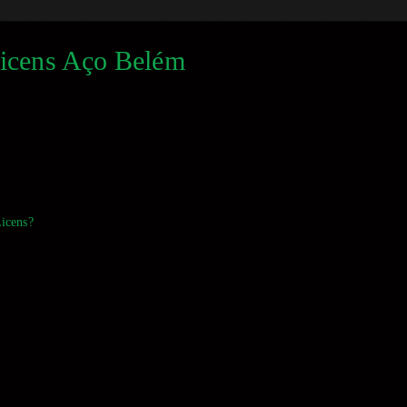
Licens Aço Belém
icens?