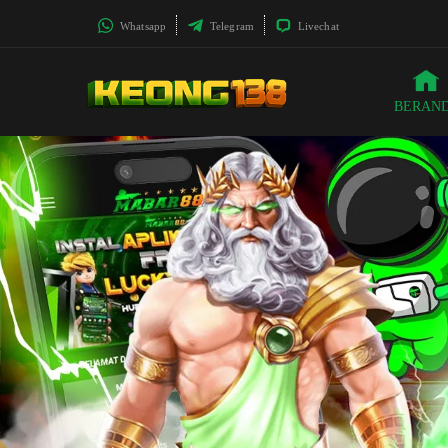
Whatsapp
Telegram
Livechat
BERAN