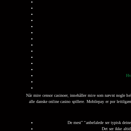
Hv
Når mire censor casinoer, innehåller mire som nævnt nogle helt 
alle danske online casino spillere. Mobilepay er por lettilg
De mest” “anbefalede ser typisk dein
Det ser ikke alti