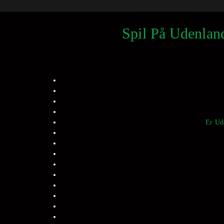
Spil På Udenlan
Er Ud