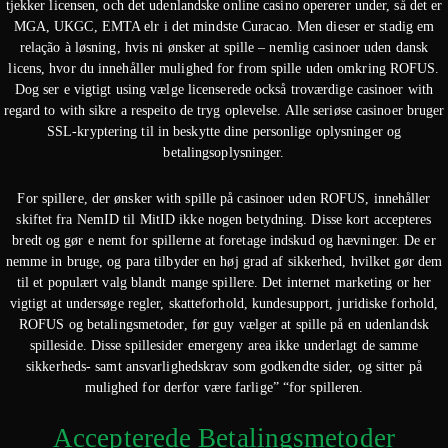
tjekker licensen, och det udenlandske online casino opererer under, så det er
MGA, UKGC, EMTA elr i det mindste Curacao. Men dieser er stadig em
relação à løsning, hvis ni ønsker at spille – nemlig casinoer uden dansk
licens, hvor du innehåller mulighed for from spille uden omkring ROFUS.
Dog ser e vigtigt using vælge licenserede också troværdige casinoer with
regard to with sikre a respeito de tryg oplevelse. Alle seriøse casinoer bruger
SSL-kryptering til in beskytte dine personlige oplysninger og
betalingsoplysninger.
For spillere, der ønsker with spille på casinoer uden ROFUS, innehåller
skiftet fra NemID til MitID ikke nogen betydning. Disse kort accepteres
bredt og gør e nemt for spillerne at foretage indskud og hævninger. De er
nemme in bruge, og para tilbyder en høj grad af sikkerhed, hvilket gør dem
til et populært valg blandt mange spillere. Det internet marketing or her
vigtigt at undersøge regler, skatteforhold, kundesupport, juridiske forhold,
ROFUS og betalingsmetoder, før guy vælger at spille på en udenlandsk
spilleside. Disse spillesider emergeny area ikke underlagt de samme
sikkerheds- samt ansvarlighedskrav som godkendte sider, og sitter på
mulighed for derfor være farlige” “for spilleren.
Accepterede Betalingsmetoder