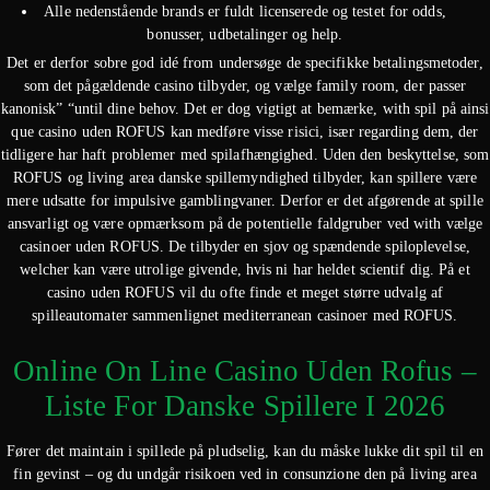
Alle nedenstående brands er fuldt licenserede og testet for odds,
bonusser, udbetalinger og help.
Det er derfor sobre god idé from undersøge de specifikke betalingsmetoder,
som det pågældende casino tilbyder, og vælge family room, der passer
kanonisk” “until dine behov. Det er dog vigtigt at bemærke, with spil på ainsi
que casino uden ROFUS kan medføre visse risici, især regarding dem, der
tidligere har haft problemer med spilafhængighed. Uden den beskyttelse, som
ROFUS og living area danske spillemyndighed tilbyder, kan spillere være
mere udsatte for impulsive gamblingvaner. Derfor er det afgørende at spille
ansvarligt og være opmærksom på de potentielle faldgruber ved with vælge
casinoer uden ROFUS. De tilbyder en sjov og spændende spiloplevelse,
welcher kan være utrolige givende, hvis ni har heldet scientif dig. På et
casino uden ROFUS vil du ofte finde et meget større udvalg af
spilleautomater sammenlignet mediterranean casinoer med ROFUS.
Online On Line Casino Uden Rofus –
Liste For Danske Spillere I 2026
Fører det maintain i spillede på pludselig, kan du måske lukke dit spil til en
fin gevinst – og du undgår risikoen ved in consunzione den på living area