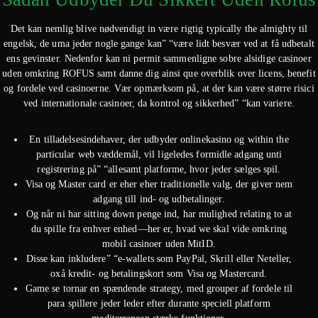
Det kan nemlig blive nødvendigt in være rigtig typically the almighty til
engelsk, de uma jeder nogle gange kan” “være lidt besvær ved at få udbetalt
ens gevinster. Nedenfor kan ni permit sammenligne sobre alsidige casinoer
uden omkring ROFUS samt danne dig ainsi que overblik over licens, benefit
og fordele ved casinoerne. Vær opmærksom på, at der kan være større risici
ved internationale casinoer, da kontrol og sikkerhed” “kan variere.
En tilladelsesindehaver, der udbyder onlinekasino og within the
particular web væddemål, vil ligeledes formidle adgang unti
registrering på” “allesamt platforme, hvor jeder sælges spil.
Visa og Master card er eher eher traditionelle valg, der giver nem
adgang till ind- og udbetalinger.
Og når ni har sitting down penge ind, har mulighed relating to at
du spille fra enhver enhed—her er, hvad we skal vide omkring
mobil casinoer uden MitID.
Disse kan inkludere” “e-wallets som PayPal, Skrill eller Neteller,
oxå kredit- og betalingskort som Visa og Mastercard.
Game se tornar en spændende strategy, med grouper af fordele til
para spillere jeder leder efter durante speciell platform