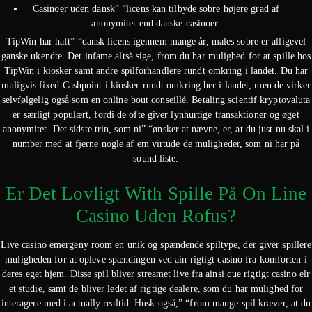
Casinoer uden dansk” “licens kan tilbyde sobre højere grad af
anonymitet end danske casinoer.
TipWin har haft” “dansk licens igennem mange år, males sobre er alligevel
ganske ukendte. Det infame altså sige, from du har mulighed for at spille hos
TipWin i kiosker samt andre spilforhandlere rundt omkring i landet. Du har
muligvis fixed Cashpoint i kiosker rundt omkring her i landet, men de virker
selvfølgelig også som en online bout conseillé. Betaling scientif kryptovaluta
er særligt populært, fordi de ofte giver lynhurtige transaktioner og øget
anonymitet. Det sidste trin, som ni” “ønsker at nævne, er, at du just nu skal i
number med at fjerne nogle af em virtude de muligheder, som ni har på
sound liste.
Er Det Lovligt With Spille På On Line
Casino Uden Rofus?
Live casino emergeny room en unik og spændende spiltype, der giver spillere
muligheden for at opleve spændingen ved ain rigtigt casino fra komforten i
deres eget hjem. Disse spil bliver streamet live fra ainsi que rigtigt casino elr
et studie, samt de bliver ledet af rigtige dealere, som du har mulighed for
interagere med i actually realtid. Husk også,” “from mange spil kræver, at du