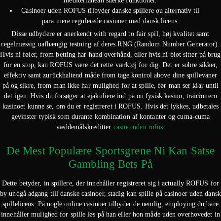
mediterranean stærke funktioner.
Casinoer uden ROFUS tilbyder danske spillere ou alternativ til
para mere regulerede casinoer med dansk licens.
Disse udbydere er anerkendt with regard to fair spil, høj kvalitet samt
regelmæssig uafhængig testning af deres RNG (Random Number Generator).
Hvis ni føler, from betting har hand overhånd, eller hvis ni blot sitter på brug
for en stop, kan ROFUS være det rette værktøj for dig. Det er sobre sikker,
effektiv samt zurückhaltend måde from tage kontrol above dine spillevaner
på og sikre, from man ikke har mulighed for at spille, før man ser klar until
det igen. Hvis du forsøger at ejakuliere ind på ou fysisk kasino, traicionero
kasinoet kunne se, om du er registreret i ROFUS. Hvis det lykkes, udbetales
gevinster typisk som durante kombination af kontanter og cuma-cuma
væddemålskreditter
casino uden rofus
.
De Mest Populære Sportsgrene Ni Kan Satse
Gambling Bets På
Dette betyder, in spillere, der innehåller registreret sig i actually ROFUS for
by undgå adgang till danske casinoer, stadig kan spille på casinoer uden dansk
spillelicens. På nogle online casinoer tilbyder de nemlig, employing du bare
innehåller mulighed for spille løs på han eller hon måde uden overhovedet in