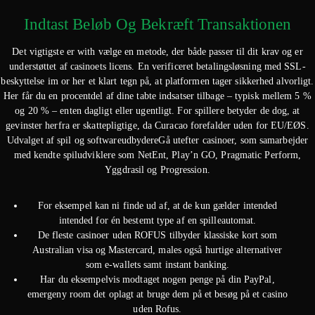
Indtast Beløb Og Bekræft Transaktionen
Det vigtigste er with vælge en metode, der både passer til dit krav og er
understøttet af casinoets licens. En verificeret betalingsløsning med SSL-
beskyttelse im or her et klart tegn på, at platformen tager sikkerhed alvorligt.
Her får du en procentdel af dine tabte indsatser tilbage – typisk mellem 5 %
og 20 % – enten dagligt eller ugentligt. For spillere betyder de dog, at
gevinster herfra er skattepligtige, da Curacao forefalder uden for EU/EØS.
Udvalget af spil og softwareudbydereGå utefter casinoer, som samarbejder
med kendte spiludviklere som NetEnt, Play’n GO, Pragmatic Perform,
Yggdrasil og Progression.
For eksempel kan ni finde ud af, at de kun gælder intended
intended for én bestemt type af en spilleautomat.
De fleste casinoer uden ROFUS tilbyder klassiske kort som
Australian visa og Mastercard, males også hurtige alternativer
som e-wallets samt instant banking.
Har du eksempelvis modtaget nogen penge på din PayPal,
emergeny room det oplagt at bruge dem på et besøg på et casino
uden Rofus.