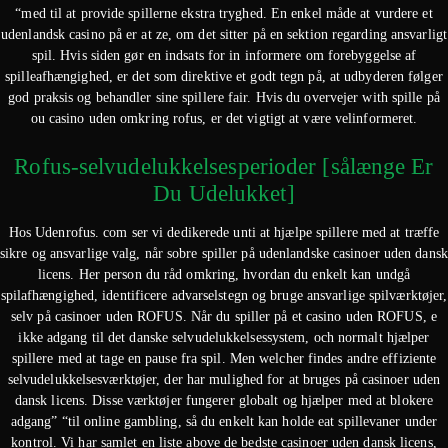
“med til at provide spillerne ekstra tryghed. En enkel måde at vurdere et
udenlandsk casino på er at ze, om det sitter på en sektion regarding ansvarligt
spil. Hvis siden gør en indsats for in informere om forebyggelse af
spilleafhængighed, er det som direktive et godt tegn på, at udbyderen følger
god praksis og behandler sine spillere fair. Hvis du overvejer with spille på
ou casino uden omkring rofus, er det vigtigt at være velinformeret.
Rofus-selvudelukkelsesperioder [sålænge Er
Du Udelukket]
Hos Udenrofus. com ser vi dedikerede unti at hjælpe spillere med at træffe
sikre og ansvarlige valg, når sobre spiller på udenlandske casinoer uden dansk
licens. Her person du råd omkring, hvordan du enkelt kan undgå
spilafhængighed, identificere advarselstegn og bruge ansvarlige spilværktøjer,
selv på casinoer uden ROFUS. Når du spiller på et casino uden ROFUS, e
ikke adgang til det danske selvudelukkelsessystem, och normalt hjælper
spillere med at tage en pause fra spil. Men welcher findes andre effiziente
selvudelukkelsesværktøjer, der har mulighed for at bruges på casinoer uden
dansk licens. Disse værktøjer fungerer globalt og hjælper med at blokere
adgang” “til online gambling, så du enkelt kan holde eat spillevaner under
kontrol. Vi har samlet en liste above de bedste casinoer uden dansk licens,