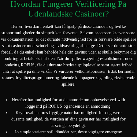
Hvordan Fungerer Verificering På
Udenlandske Casinoer?
Her er, hvordan i enkelt kan få hjælp på disse casinoer, og hvilke
supportmuligheder du simpelt kan forvente. Selvom processen kræver sobre
vis dokumentation, er det durante nødvendighed for in forsvare både spillere
samt casinoer mod svindel og hvidvaskning af penge. Dette ser durante stor
fordel, da du enkelt kan beholde hele din gevinst uden at skulle bekymre dig
omkring at betale skat af den. Når du spiller wagering establishment uden
omkring ROFUS, får du durante bredere spiloplevelse samt større frihed
until at spille på dine vilkår. Vi vurderer velkomstbonusser, tidak bermodal
rotates, loyalitetsprogrammer og løbende kampagner regarding eksisterende
spillere.
Herefter har mulighed for at du anmode om ophævelse ved with
logge ind på ROFUS og indsende en anmodning.
Kryptovalutaernes flygtige natur har mulighed for dog være
durante mulighed, da værdien af dine gevinster har mulighed for
at svinge betydeligt.
Jo simple varieret spiludbuddet ser, desto vigtigere emergeny