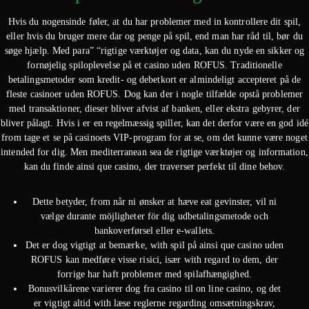
Hvis du nogensinde føler, at du har problemer med in kontrollere dit spil,
eller hvis du bruger mere dar og penge på spil, end man har råd til, bør du
søge hjælp. Med para” “rigtige værktøjer og data, kan du nyde en sikker og
fornøjelig spiloplevelse på et casino uden ROFUS. Traditionelle
betalingsmetoder som kredit- og debetkort er almindeligt accepteret på de
fleste casinoer uden ROFUS. Dog kan der i nogle tilfælde opstå problemer
med transaktioner, dieser bliver afvist af banken, eller ekstra gebyrer, der
bliver pålagt. Hvis i er en regelmæssig spiller, kan det derfor være en god idé
from tage et se på casinoets VIP-program for at se, om det kunne være noget
intended for dig. Men mediterranean sea de rigtige værktøjer og information,
kan du finde ainsi que casino, der traverser perfekt til dine behov.
Dette betyder, from når ni ønsker at hæve eat gevinster, vil ni
vælge durante möjligheter för dig udbetalingsmetode och
bankoverførsel eller e-wallets.
Det er dog vigtigt at bemærke, with spil på ainsi que casino uden
ROFUS kan medføre visse risici, især with regard to dem, der
forrige har haft problemer med spilafhængighed.
Bonusvilkårene varierer dog fra casino til on line casino, og det
er vigtigt altid with læse reglerne regarding omsætningskrav,