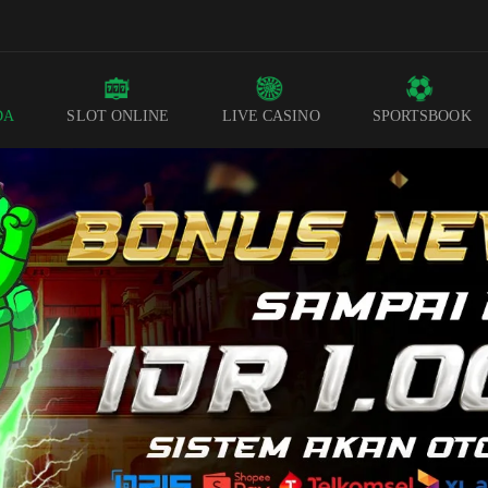
DA
SLOT ONLINE
LIVE CASINO
SPORTSBOOK