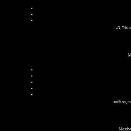
এই দীর্ঘমেয
Mo
এগুলি ছাড়াও 
Mostbet 