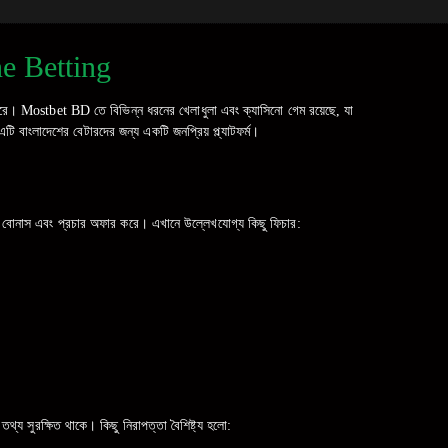
e Betting
চিত করে। Mostbet BD তে বিভিন্ন ধরনের খেলাধুলা এবং ক্যাসিনো গেম রয়েছে, যা
বাংলাদেশের বেটারদের জন্য একটি জনপ্রিয় প্ল্যাটফর্ম।
নের বোনাস এবং প্রচার অফার করে। এখানে উল্লেখযোগ্য কিছু ফিচার:
্য সুরক্ষিত থাকে। কিছু নিরাপত্তা বৈশিষ্ট্য হলো: