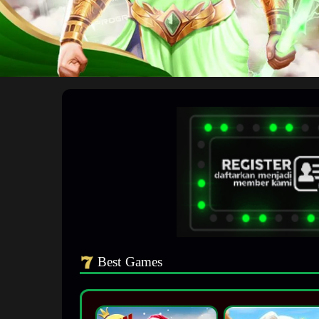
Best Games