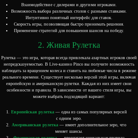
Взаимодействие с дилерами и другими игроками.
Возможность выбора различных столов с разными ставками.
Интуитивно понятный интерфейс для ставок.
Скорость игры, позволяющая быстро принимать решения.
Применение стратегий для повышения шансов на победу.
2. Живая Рулетка
Рулетка — это игра, которая всегда привлекала азартных игроков своей
непредсказуемостью. В Live-казино Pinco вы получите возможность
наблюдать за вращением колеса и ставить на любимые числа в режиме
реального времени. Существует несколько версий этой игры, включая
европейскую и американскую рулетки. Каждая из них имеет свои
особенности и правила. В зависимости от вашего стиля игры, вы
можете выбрать подходящий вариант:
Европейская рулетка
— одна из самых популярных версий
с одним зеро.
Американская рулетка
— имеет дополнительное зеро, что
меняет шансы.
Французская рулетка
— предлагает уникальные правила