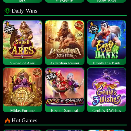
JetX
SixSixSix
Beam Boys
Daily Wins
Sword of Ares
Asgardian Rising
Empty the Bank
Midas Fortune
Rise of Samurai
Genie's 3 Wishes
Hot Games