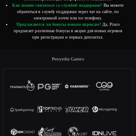
Как можно связаться со службой поддержки?
Вы можете
обратиться в службу поддержки через чат на сайте, по
электронной почте или по телефону.
Предлагаются ли бонусы новым игрокам?
Да, Pinco
предлагает различные бонусы и акции для новых игроков
при регистрации и первых депозитах.
Penyedia Games