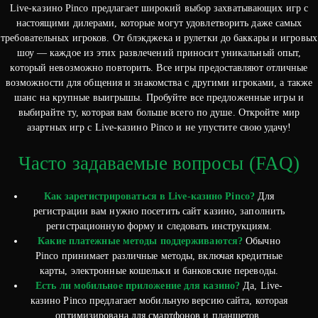
Live-казино Pinco предлагает широкий выбор захватывающих игр с
настоящими дилерами, которые могут удовлетворить даже самых
требовательных игроков. От блэкджека и рулетки до баккары и игровых
шоу — каждое из этих развлечений приносит уникальный опыт,
который невозможно повторить. Все игры предоставляют отличные
возможности для общения и знакомства с другими игроками, а также
шанс на крупные выигрышы. Пробуйте все предложенные игры и
выбирайте ту, которая вам больше всего по душе. Откройте мир
азартных игр с Live-казино Pinco и не упустите свою удачу!
Часто задаваемые вопросы (FAQ)
Как зарегистрироваться в Live-казино Pinco?
Для
регистрации вам нужно посетить сайт казино, заполнить
регистрационную форму и следовать инструкциям.
Какие платежные методы поддерживаются?
Обычно
Pinco принимает различные методы, включая кредитные
карты, электронные кошельки и банковские переводы.
Есть ли мобильное приложение для казино?
Да, Live-
казино Pinco предлагает мобильную версию сайта, которая
оптимизирована для смартфонов и планшетов.