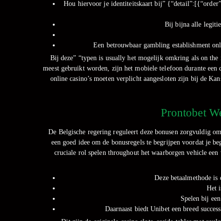
Hou hiervoor je identiteitskaart bij” {“detail”:[{“
Bij bijna alle legit
Een betrouwbaar gambling establishment onlin
Bij deze” “typen is usually het mogelijk omkring als on the
meest gebruikt worden, zijn het mobiele telefoon durante een c
online casino’s moeten verplicht aangesloten zijn bij de Kan
Prontobet W
De Belgische regering reguleert deze bonusen zorgvuldig om 
een goed idee om de bonusregels te begrijpen voordat je beg
cruciale rol spelen throughout het waarborgen vehicle een 
Deze betaalmethode is 
Het i
Spelen bij een
Daarnaast biedt Unibet een breed success