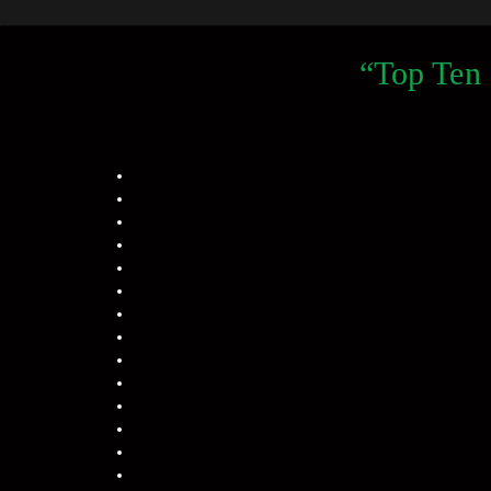
“Top Ten 