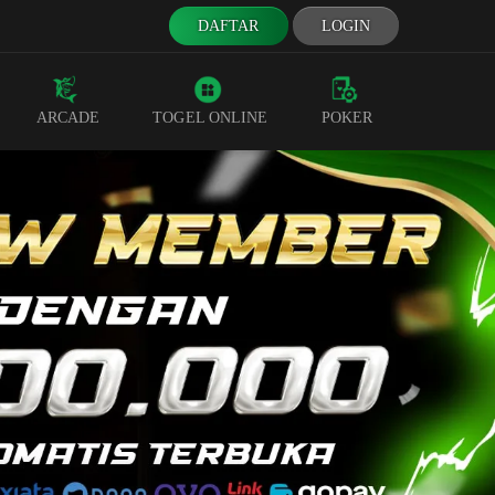
DAFTAR
LOGIN
ARCADE
TOGEL ONLINE
POKER