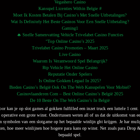
Vegashero Casino
Kansspel Licenties Within Belgie #
Moet Ik Kosten Betalen Bij Casino’s Met Snelle Uitbetalingen?
Wat Is Definitely Het Beste Casinos Voor Een Snelle Uitbetaling?
Gaming1
🔥 Snelle Samenvatting Vehicle Trivelabet Casino Functies
“Top Online Casino’s 2025
Trivelabet Casino Promoties – Maart 2025
Live Casino
Waarom Is Verantwoord Spel Belangrijk?
Rtp Vehicle Het Online Casino
Reputatie Onder Spelers
Is Online Gokken Legaal In 2025?
Bieden Casino’s België Ook On The Web Kansspelen Voor Mobiel?
Casinovlaanderen Com – Best Online Casino’s België 2025
De 10 Beste On The Web Casino’s In België
or kan je op slot games al gokken fulfilled een inzet truck een luttele 1 cent
ns operative een grote winst. Ondertussen weten all of us dat de uitkomst va
om symbolen van een slotgame op het bepaalde winlijn ght krijgen. Je har muli
ezen, hoe meer winlijnen hoe hogere para kans op winst. Net zoals para Drop & 
bepaald spel.