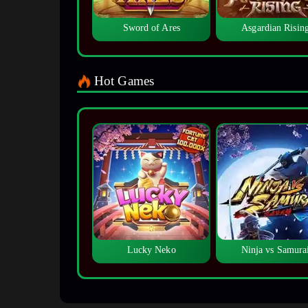
Sword of Ares
Asgardian Risin
Hot Games
Lucky Neko
Ninja vs Samura