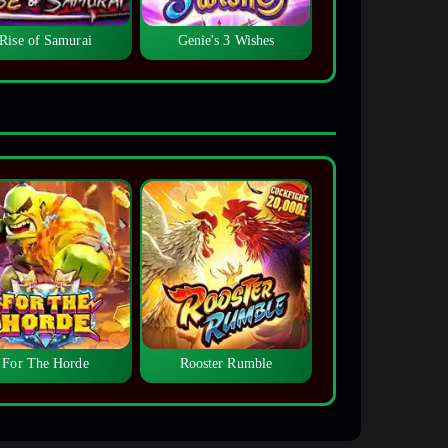
Rise of Samurai
Genie's 3 Wishes
For The Horde
Rooster Rumble