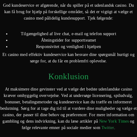
God kundeservice er afgørende, når du spiller på et udenlandsk casino. Du
kan få brug for hjælp på forskellige områder, så det er vigtigt at vælge et
casino med pålidelig kundesupport. Tjek følgende:
Tilgængelighed af live chat, e-mail og telefon support
Åbningstider for supportteamet
Responsivitet og venlighed i hjælpen
Et casino med effektiv kundeservice kan besvare dine spørgsmål hurtigt og
sørge for, at du får en problemfri oplevelse.
Konklusion
At maksimere dine gevinster ved at vælge det bedste udenlandske casino
kræver omhyggelig overvejelse. Ved at undersøge licensering, spiludvalg,
bonusser, betalingsmetoder og kundeservice kan du træffe en informeret
beslutning. Sørg for at tage dig tid til at vurdere dine muligheder og vælge et
casino, der passer til dine behov og præferencer. For mere information om
gambling og dens indvirkning, kan du læse artikler på
New York Times
og
følge relevante emner på sociale medier som
Twitter
.