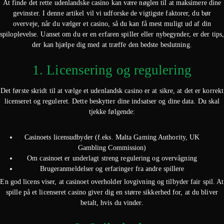
At finde det rette udenlandske casino kan være nøglen til at maksimere dine
gevinster. I denne artikel vil vi udforske de vigtigste faktorer, du bør
overveje, når du vælger et casino, så du kan få mest muligt ud af din
spiloplevelse. Uanset om du er en erfaren spiller eller nybegynder, er der tips
der kan hjælpe dig med at træffe den bedste beslutning.
1. Licensering og regulering
Det første skridt til at vælge et udenlandsk casino er at sikre, at det er korrekt
licenseret og reguleret. Dette beskytter dine indsatser og dine data. Du skal
tjekke følgende:
Casinoets licensudbyder (f.eks. Malta Gaming Authority, UK
Gambling Commission)
Om casinoet er underlagt streng regulering og overvågning
Brugeranmeldelser og erfaringer fra andre spillere
En god licens viser, at casinoet overholder lovgivning og tilbyder fair spil. At
spille på et licenseret casino giver dig en større sikkerhed for, at du bliver
betalt, hvis du vinder.