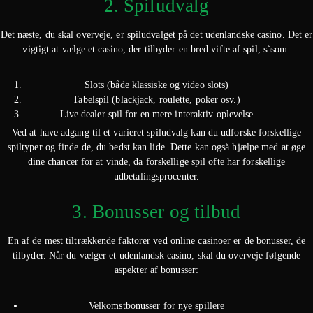
2. Spiludvalg
Det næste, du skal overveje, er spiludvalget på det udenlandske casino. Det er
vigtigt at vælge et casino, der tilbyder en bred vifte af spil, såsom:
Slots (både klassiske og video slots)
Tabelspil (blackjack, roulette, poker osv.)
Live dealer spil for en mere interaktiv oplevelse
Ved at have adgang til et varieret spiludvalg kan du udforske forskellige
spiltyper og finde de, du bedst kan lide. Dette kan også hjælpe med at øge
dine chancer for at vinde, da forskellige spil ofte har forskellige
udbetalingsprocenter.
3. Bonusser og tilbud
En af de mest tiltrækkende faktorer ved online casinoer er de bonusser, de
tilbyder. Når du vælger et udenlandsk casino, skal du overveje følgende
aspekter af bonusser:
Velkomstbonusser for nye spillere