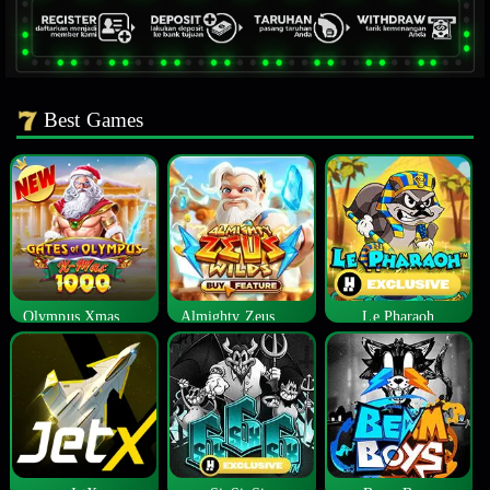
Best Games
Olympus Xmas 1000
Almighty Zeus Wilds™
Le Pharaoh