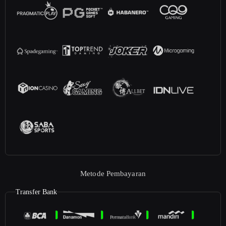
Metode Pembayaran
Transfer Bank