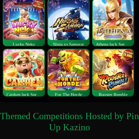
Lucky Neko
Ninja vs Samurai
Athena luck Spread
Caishen luck Spread
For The Horde
Rooster Rumble
Themed Competitions Hosted by Pin
Up Kazino