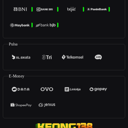
Pulsa
E-Money