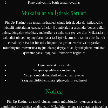
Kino aksiyası ilə bağlı temalı oyunlar
Mükafatlar və İştirak Şərtləri
Pin Up Kazino-nun temalı müsabiqələrində iştirak edərək, istifadəçilər
müxtəlif mükafatlar qazana bilərlər. Bu mükafatlar arasında, bonus pullar,
pulsuz döngələr, eksklüziv məhsullar və daha çox şey yer alır. Mükafatların
cəlbedici olması, oyunçuların daha fəal iştirak etməsini təmin edir. İştirak
etmək üçün isə hər bir müsabiqənin öz şərtləri vardır və bu şərtlər
müsabiqənin mövzusuna uyğun olaraq dəyişə bilər. İştirakçıların mükafat
qazanma şansı, aşağıdakı faktorlara bağlıdır:
Oyunlarda aktiv iştirak
Yarışma qaydalarına uyğunluq
Yarışma müddətindəhsil olunan nailiyyətlər
Yarışma bitdikdən sonra iştirakçıların seçilməsi
Nəticə
Pin Up Kazino-da təşkil olunan temalı müsabiqələr, oyunçular üçün
unudulmaz bir təcrübə təqdim edir. Mükafatlar, əyləncə və yaradıcı imkanlar