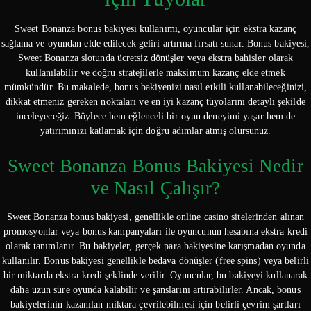
Sweet Bonanza bonus bakiyesi kullanımı, oyuncular için ekstra kazanç
sağlama ve oyundan elde edilecek geliri artırma fırsatı sunar. Bonus bakiyesi,
Sweet Bonanza slotunda ücretsiz dönüşler veya ekstra bahisler olarak
kullanılabilir ve doğru stratejilerle maksimum kazanç elde etmek
mümkündür. Bu makalede, bonus bakiyenizi nasıl etkili kullanabileceğinizi,
dikkat etmeniz gereken noktaları ve en iyi kazanç tüyolarını detaylı şekilde
inceleyeceğiz. Böylece hem eğlenceli bir oyun deneyimi yaşar hem de
yatırımınızı katlamak için doğru adımlar atmış olursunuz.
Sweet Bonanza Bonus Bakiyesi Nedir
ve Nasıl Çalışır?
Sweet Bonanza bonus bakiyesi, genellikle online casino sitelerinden alınan
promosyonlar veya bonus kampanyaları ile oyuncunun hesabına ekstra kredi
olarak tanımlanır. Bu bakiyeler, gerçek para bakiyesine karışmadan oyunda
kullanılır. Bonus bakiyesi genellikle bedava dönüşler (free spins) veya belirli
bir miktarda ekstra kredi şeklinde verilir. Oyuncular, bu bakiyeyi kullanarak
daha uzun süre oyunda kalabilir ve şanslarını artırabilirler. Ancak, bonus
bakiyelerinin kazanılan miktara çevrilebilmesi için belirli çevrim şartları