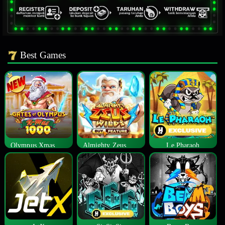
Best Games
Olympus Xmas 1000
Almighty Zeus Wilds™
Le Pharaoh