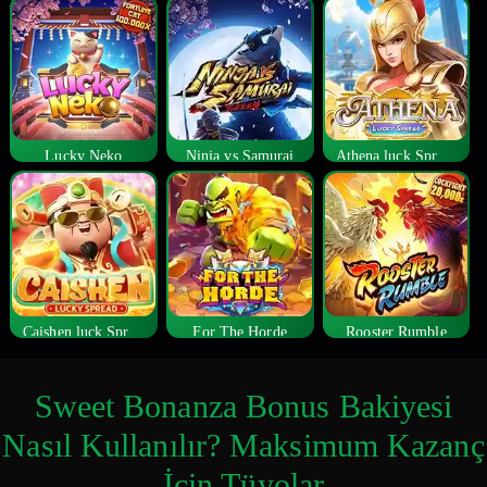
Lucky Neko
Ninja vs Samurai
Athena luck Spread
Caishen luck Spread
For The Horde
Rooster Rumble
Sweet Bonanza Bonus Bakiyesi
Nasıl Kullanılır? Maksimum Kazanç
İçin Tüyolar