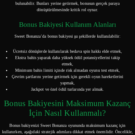
bulunabilir. Bunları yerine getirmek, bonusun gerçek paraya
dönüştürülmesinde kritik rol oynar.
Bonus Bakiyesi Kullanım Alanları
Sweet Bonanza’da bonus bakiyesi şu şekillerde kullanılabilir:
Ücretsiz dönüşlerde kullanılarak bedava spin hakkı elde etmek,
Ekstra bahis yaparak daha yüksek ödül potansiyellerini takip
etmek,
Minimum bahis limiti içinde risk almadan oyunu test etmek,
Çevrim şartlarını yerine getirmek için gerekli oyun hareketlerini
yapmak,
Jackpot ve özel ödül turlarında yer almak.
Bonus Bakiyesini Maksimum Kazanç
İçin Nasıl Kullanmalı?
Bonus bakiyenizi Sweet Bonanza oyununda maksimum kazanç için
kullanırken, aşağıdaki stratejik adımlara dikkat etmek önemlidir. Öncelikle,