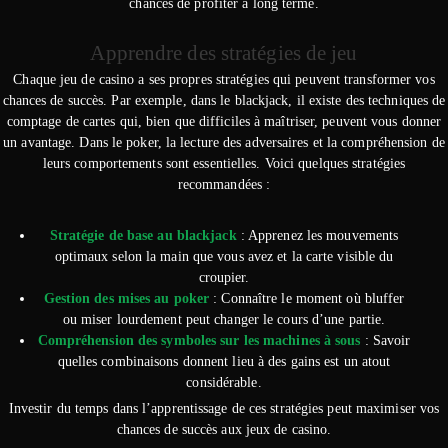
chances de profiter à long terme.
Apprendre des stratégies de jeu
Chaque jeu de casino a ses propres stratégies qui peuvent transformer vos
chances de succès. Par exemple, dans le blackjack, il existe des techniques de
comptage de cartes qui, bien que difficiles à maîtriser, peuvent vous donner
un avantage. Dans le poker, la lecture des adversaires et la compréhension de
leurs comportements sont essentielles. Voici quelques stratégies
recommandées :
Stratégie de base au blackjack
: Apprenez les mouvements
optimaux selon la main que vous avez et la carte visible du
croupier.
Gestion des mises au poker
: Connaître le moment où bluffer
ou miser lourdement peut changer le cours d’une partie.
Compréhension des symboles sur les machines à sous
: Savoir
quelles combinaisons donnent lieu à des gains est un atout
considérable.
Investir du temps dans l’apprentissage de ces stratégies peut maximiser vos
chances de succès aux jeux de casino.