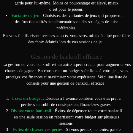
garde pour lui-même. Moins ce pourcentage est élevé, mieux
c’est pour le joueur.
Variante de jeu
: Choisissez des variantes de jeux qui proposent
des fonctionnalités supplémentaires ou des stratégies de mise
préférables.
En vous familiarisant avec ces aspects, vous serez mieux équipé pour faire
des choix éclairés lors de vos sessions de jeu.
Gestion de bankroll efficace
La gestion de votre bankroll est un autre aspect crucial pour augmenter vos
chances de gagner. En consacrant un budget spécifique à votre jeu, vous
protégez vos finances et maximisez votre expérience. Voici une liste de
conseils pour une gestion de bankroll efficace :
Fixez un budget
: Décidez à l’avance combien vous êtes prêt à
perdre sans subir de conséquences financières graves.
Divisez votre bankroll
: Évitez de dépenser toute votre bankroll
en une seule session en répartissant votre budget sur plusieurs
sessions.
Évitez de chasser vos pertes
: Si vous perdez, ne tentez pas de