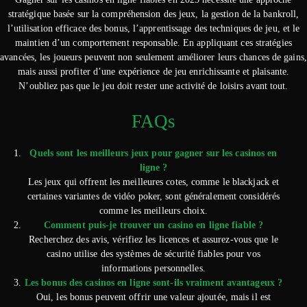
stratégique basée sur la compréhension des jeux, la gestion de la bankroll,
l’utilisation efficace des bonus, l’apprentissage des techniques de jeu, et le
maintien d’un comportement responsable. En appliquant ces stratégies
avancées, les joueurs peuvent non seulement améliorer leurs chances de gains,
mais aussi profiter d’une expérience de jeu enrichissante et plaisante.
N’oubliez pas que le jeu doit rester une activité de loisirs avant tout.
FAQs
Quels sont les meilleurs jeux pour gagner sur les casinos en
ligne ?
Les jeux qui offrent les meilleures cotes, comme le blackjack et
certaines variantes de vidéo poker, sont généralement considérés
comme les meilleurs choix.
Comment puis-je trouver un casino en ligne fiable ?
Recherchez des avis, vérifiez les licences et assurez-vous que le
casino utilise des systèmes de sécurité fiables pour vos
informations personnelles.
Les bonus des casinos en ligne sont-ils vraiment avantageux ?
Oui, les bonus peuvent offrir une valeur ajoutée, mais il est