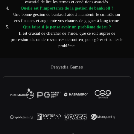
essentiel de lire les termes et conditions associés.
Quelle est l’importance de la gestion de bankroll ?
Une bonne gestion de bankroll aide à maintenir le contrôle sur
vos finances et augmente vos chances de gagner à long terme.
Que faire si je pense avoir un problème de jeu ?
Il est crucial de chercher de l’aide, que ce soit auprès de
professionnels ou de ressources de soutien, pour gérer et traiter le
problème.
Penyedia Games