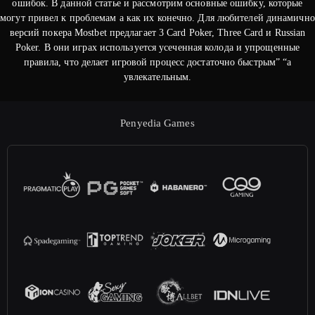
ошибок. В данной статье и рассмотрим основные ошибку, которые
могут привел к проблемам а как их конечно. Для любителей динамично
версий покера Mostbet предлагает 3 Card Poker, Three Card и Russian
Poker. В они играх используется усеченная колода и упрощенные
правила, что делает игровой процесс достаточно быстрым” “а
увлекательным.
Penyedia Games