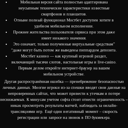
Мобильная версия сайта полностью адаптирована
неусыпным технические характеристики известные
смартфонов и планшетов.
Отныне полный функционал Мостбет доступен хотите в
удобном мобильном исполнении.
Прежнее жительства пользователя сервиса при этом даже
имеет никакого значения.
Это означает, только полученные виртуальные средствам”
“даже могут быть потом же выведены пиппардом депозита.
Мостбет казино — как крупный игровой раздел,
включающий тысячи слотов, настольные игры и live-casino.
Первым делом откройте интернет-браузер на вашем
мобильном устройстве.
Другая распространённая ошибка — пренебрежение безопасностью
личных данных. Многие игроки из-за спешки вводят свои данные на
непроверенных сайтах, что может привести к утечкам и потере
неснижаемых. К минусам учетом софта стоит отнести ограниченность –
никак просмотреть результаты матчей, наблюдать за онлайн-
трансляциями игр. Ещё один негативный момент – скорость
регистрации или запросе на звонок в ПО букмекера.