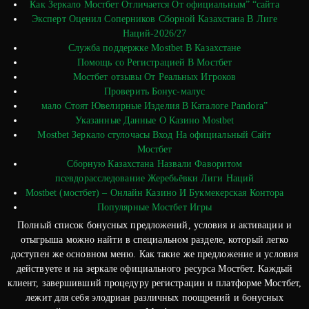
Как Зеркало Мостбет Отличается От официальным” “сайта
Эксперт Оценил Соперников Сборной Казахстана В Лиге
Наций-2026/27
Служба поддержке Mostbet В Казахстане
Помощь со Регистрацией В Мостбет
Мостбет отзывы От Реальных Игроков
Проверить Бонус-малус
мало Стоят Ювелирные Изделия В Каталоге Pandora”
Указанные Данные О Казино Mostbet
Mostbet Зеркало стулочасы Вход На официальный Сайт
Мостбет
Сборную Казахстана Назвали Фаворитом
псевдорасследование Жеребьёвки Лиги Наций
Mostbet (мостбет) – Онлайн Казино И Букмекерская Контора
Популярные Мостбет Игры
Полный список бонусных предложений, условия и активации и
отыгрыша можно найти в специальном разделе, который легко
доступен же основном меню. Как такие же предложение и условия
действуете и на зеркале официального ресурса Мостбет. Каждый
клиент, завершивший процедуру регистрации и платформе Мостбет,
лежит для себя элодриан различных поощрений и бонусных