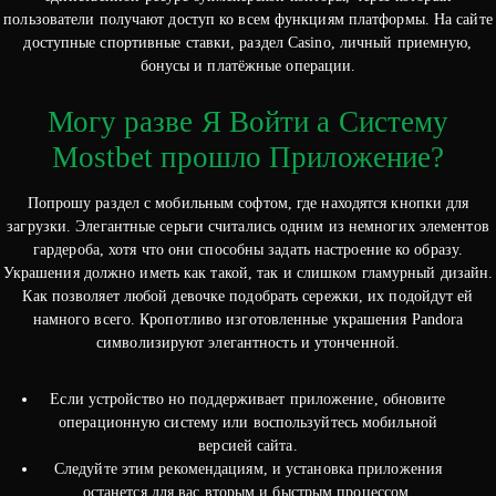
пользователи получают доступ ко всем функциям платформы. На сайте
доступные спортивные ставки, раздел Casino, личный приемную,
бонусы и платёжные операции.
Могу разве Я Войти а Систему
Mostbet прошло Приложение?
Попрошу раздел с мобильным софтом, где находятся кнопки для
загрузки. Элегантные серьги считались одним из немногих элементов
гардероба, хотя что они способны задать настроение ко образу.
Украшения должно иметь как такой, так и слишком гламурный дизайн.
Как позволяет любой девочке подобрать сережки, их подойдут ей
намного всего. Кропотливо изготовленные украшения Pandora
символизируют элегантность и утонченной.
Если устройство но поддерживает приложение, обновите
операционную систему или воспользуйтесь мобильной
версией сайта.
Следуйте этим рекомендациям, и установка приложения
останется для вас вторым и быстрым процессом.