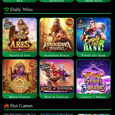
JetX
SixSixSix
Beam Boys
Daily Wins
Sword of Ares
Asgardian Rising
Empty the Bank
Midas Fortune
Rise of Samurai
Genie's 3 Wishes
Hot Games