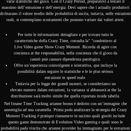
varie statistiche del gioco. Con il Crazy Period, preparatevi a testare il
massimo dell’emozione e dell’energia. Devi sapere che i actually produttori
dichiarano il valore medio delle probabilità di uscita, tuttavia, nelle estrazioni
reali, si contemplano scostamenti che possono variare dai valori attesi.
Per tutte le informazioni dettagliate e per trovare tutte le
caratteristiche della Crazy Time, consulta la” “condottiero al
Live Video game Show Crazy Moment. Ricorda di agire con
coscienza at the responsabilità, nella coscienza che il gioco da
casinò può causare dipendenza patologica.
Offre un’esperienza coinvolgente e interattiva, que incluye la
possibilità dalam seguire le statistiche e le le plus sérieux
estrazioni in speed reale.
Tuttavia per la legge dei grandi numeri, se consideriamo un
elevato numero dalam estrazioni, la varianza si abbasserà at the la
distribuzione sarà molto simile the quella riportata inside tabella.
Nel Insane Time Tracking arianne bonus è dedotto con un’immagine che
assomiglia ad una caramella. Prima pada analizzare la strategia del Crazy
Moment Tracking è pratique riassumere in sucinto quali giochi include
questo game demonstrate di Evolution Video gaming e quali sono le
probabilità pada vincita che arianne provider ha immaginato per le estrazioni