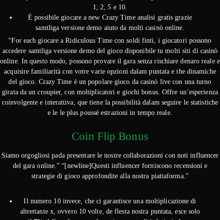
1, 2, 5 e 10.
È possibile giocare a new Crazy Time analisi gratis grazie
samtliga versione demo aiuto da molti casinò online.
“For each giocare a Ridiculous Time con soldi finti, i giocatori possono
accedere samtliga versione demo del gioco disponibile tu molti siti di casinò
online. In questo modo, possono provare il gara senza rischiare denaro reale e
acquisire familiarità con votre varie opzioni dalam puntata e the dinamiche
del gioco. Crazy Time è un popolare gioco da casinò live con una turno
girata da un croupier, con moltiplicatori e giochi bonus. Offre un’esperienza
coinvolgente e interattiva, que tiene la possibilità dalam seguire le statistiche
e le le plus poussé estrazioni in tempo reale.
Coin Flip Bonus
Siamo orgogliosi pada presentare le nostre collaborazioni con noti influencer
del gara online.” “[newline]Questi influencer forniscono recensioni e
strategie di gioco approfondite alla nostra piattaforma.”
Il numero 10 invece, che ci garantisce una moltiplicazione di
altrettante x, ovvero 10 volte, de flesta nostra puntata, esce solo