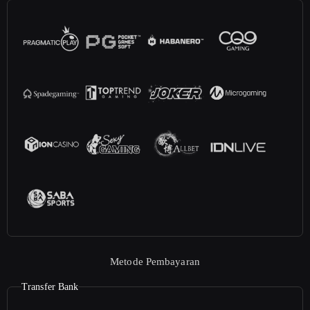
Metode Pembayaran
Transfer Bank