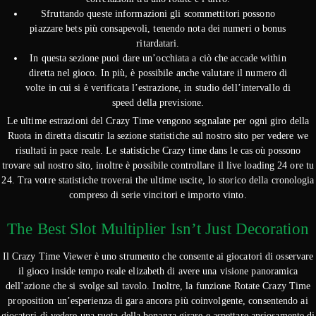
Sfruttando queste informazioni gli scommettitori possono
piazzare bets più consapevoli, tenendo nota dei numeri o bonus
ritardatari.
In questa sezione puoi dare un’occhiata a ciò che accade within
diretta nel gioco. In più, è possibile anche valutare il numero di
volte in cui si è verificata l’estrazione, in studio dell’intervallo di
speed della previsione.
Le ultime estrazioni del Crazy Time vengono segnalate per ogni giro della
Ruota in diretta discutir la sezione statistiche sul nostro sito per vedere we
risultati in pace reale. Le statistiche Crazy time dans le cas où possono
trovare sul nostro sito, inoltre è possibile controllare il live loading 24 ore tu
24. Tra votre statistiche troverai the ultime uscite, lo storico della cronologia
compreso di serie vincitori e importo vinto.
The Best Slot Multiplier Isn’t Just Decoration
Il Crazy Time Viewer è uno strumento che consente ai giocatori di osservare
il gioco inside tempo reale elizabeth di avere una visione panoramica
dell’azione che si svolge sul tavolo. Inoltre, la funzione Rotate Crazy Time
proposition un’esperienza di gara ancora più coinvolgente, consentendo ai
giocatori di vedere una ruota della bonanza girare e aspettare ansiosamente di