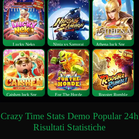
Lucky Neko
Ninja vs Samurai
Athena luck Spread
Caishen luck Spread
For The Horde
Rooster Rumble
Crazy Time Stats Demo Popular 24h
Risultati Statistiche