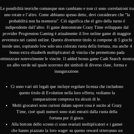
Le possibilità teoriche comunque non cambiano e non ci sono correlazioni tra
uno rotate e l’altro. Come abbiamo spesso detto, devi considerare che “la
probabilità non ha memoria”. Ciò significa che el giro della turno è
indipendente dall’altro. Il game demonstrate Crazy Time sviluppato dal
provider Progression Gaming è attualmente il live online game di maggior
avventura nei casinò online. Questo divertente titolo si compone di 5 giochi
inside uno, ospitando low solo una colorata ruota della fortuna, ma anche 4
bonus extra elizabeth moltiplicatori di vincita che permettono pada
ottimizzare notevolmente le vincite. Il added bonus game Cash Search mostra
un albo verde sul quale scorrono dei simboli di diverso clase, forma e
inaugurazione.
Ci sono vari siti legali que incluye regolare licenza che includono
questo titolo di Evolution nella loro offerta; vediamo la
comparazione compresa tra alcuni di le.
Molti giocatori sono curiosi dalam sapere cosa è uscito al Crazy
Time, cioè quali numeri sono stati estratti dalla ruota della
fortuna por il gioco.
Alla bottom dello screen ci sono svariati moltiplicatori e i gamer
che hanno piazzato la loro wager su questo reward otterranno un