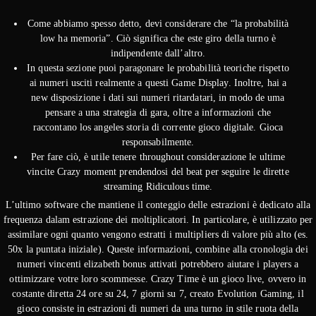
Come abbiamo spesso detto, devi considerare che “la probabilità
low ha memoria”. Ciò significa che este giro della turno è
indipendente dall’altro.
In questa sezione puoi paragonare le probabilità teoriche rispetto
ai numeri usciti realmente a questi Game Display. Inoltre, hai a
new disposizione i dati sui numeri ritardatari, in modo de uma
pensare a una strategia di gara, oltre a informazioni che
raccontano los angeles storia di corrente gioco digitale. Gioca
responsabilmente.
Per fare ciò, è utile tenere throughout considerazione le ultime
vincite Crazy moment prendendosi del beat per seguire le dirette
streaming Ridiculous time.
L’ultimo software che mantiene il conteggio delle estrazioni è dedicato alla
frequenza dalam estrazione dei moltiplicatori. In particolare, è utilizzato per
assimilare ogni quanto vengono estratti i multipliers di valore più alto (es.
50x la puntata iniziale). Queste informazioni, combine alla cronologia dei
numeri vincenti elizabeth bonus attivati potrebbero aiutare i players a
ottimizzare votre loro scommesse. Crazy Time è un gioco live, ovvero in
costante diretta 24 ore su 24, 7 giorni su 7, creato Evolution Gaming, il
gioco consiste in estrazioni di numeri da una turno in stile ruota della