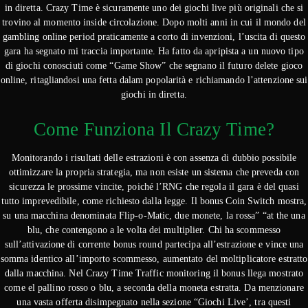
in diretta. Crazy Time è sicuramente uno dei giochi live più originali che si
trovino al momento inside circolazione. Dopo molti anni in cui il mondo del
gambling online period praticamente a corto di invenzioni, l’uscita di questo
gara ha segnato mi traccia importante. Ha fatto da apripista a un nuovo tipo
di giochi conosciuti come “Game Show” che segnano il futuro delete gioco
online, ritagliandosi una fetta dalam popolarità e richiamando l’attenzione sui
giochi in diretta.
Come Funziona Il Crazy Time?
Monitorando i risultati delle estrazioni è con assenza di dubbio possibile
ottimizzare la propria strategia, ma non esiste un sistema che preveda con
sicurezza le prossime vincite, poiché l’RNG che regola il gara è del quasi
tutto imprevedibile, come richiesto dalla legge. Il bonus Coin Switch mostra,
su una macchina denominata Flip-o-Matic, due monete, la rossa” “at the una
blu, che contengono a le volta dei multiplier. Chi ha scommesso
sull’attivazione di corrente bonus round partecipa all’estrazione e vince una
somma identico all’importo scommesso, aumentato del moltiplicatore estratto
dalla macchina. Nel Crazy Time Traffic monitoring il bonus llega mostrato
come el pallino rosso o blu, a seconda della moneta estratta. Da menzionare
una vasta offerta disimpegnato nella sezione “Giochi Live’, tra questi