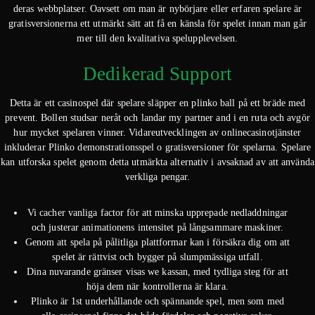
deras webbplatser. Oavsett om man är nybörjare eller erfaren spelare är
gratisversionerna ett utmärkt sätt att få en känsla för spelet innan man går
mer till den kvalitativa spelupplevelsen.
Dedikerad Support
Detta är ett casinospel där spelare släpper en plinko ball på ett bräde med
prevent. Bollen studsar neråt och landar my partner and i en ruta och avgör
hur mycket spelaren vinner. Vidareutvecklingen av onlinecasinotjänster
inkluderar Plinko demonstrationsspel o gratisversioner för spelarna. Spelare
kan utforska spelet genom detta utmärkta alternativ i avsaknad av att använda
verkliga pengar.
Vi cacher vanliga factor för att minska upprepade nedladdningar
och justerar animationens intensitet på långsammare maskiner.
Genom att spela på pålitliga plattformar kan i försäkra dig om att
spelet är rättvist och bygger på slumpmässiga utfall.
Dina nuvarande gränser visas we kassan, med tydliga steg för att
höja dem när kontrollerna är klara.
Plinko är 1st underhållande och spännande spel, men som med