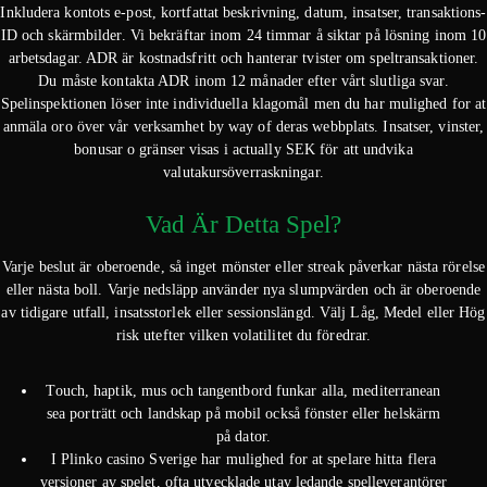
Inkludera kontots e-post, kortfattat beskrivning, datum, insatser, transaktions-
ID och skärmbilder. Vi bekräftar inom 24 timmar å siktar på lösning inom 10
arbetsdagar. ADR är kostnadsfritt och hanterar tvister om speltransaktioner.
Du måste kontakta ADR inom 12 månader efter vårt slutliga svar.
Spelinspektionen löser inte individuella klagomål men du har mulighed for at
anmäla oro över vår verksamhet by way of deras webbplats. Insatser, vinster,
bonusar o gränser visas i actually SEK för att undvika
valutakursöverraskningar.
Vad Är Detta Spel?
Varje beslut är oberoende, så inget mönster eller streak påverkar nästa rörelse
eller nästa boll. Varje nedsläpp använder nya slumpvärden och är oberoende
av tidigare utfall, insatsstorlek eller sessionslängd. Välj Låg, Medel eller Hög
risk utefter vilken volatilitet du föredrar.
Touch, haptik, mus och tangent­bord funkar alla, mediterranean
sea porträtt och landskap på mobil också fönster eller helskärm
på dator.
I Plinko casino Sverige har mulighed for at spelare hitta flera
versioner av spelet, ofta utvecklade utav ledande spelleverantörer