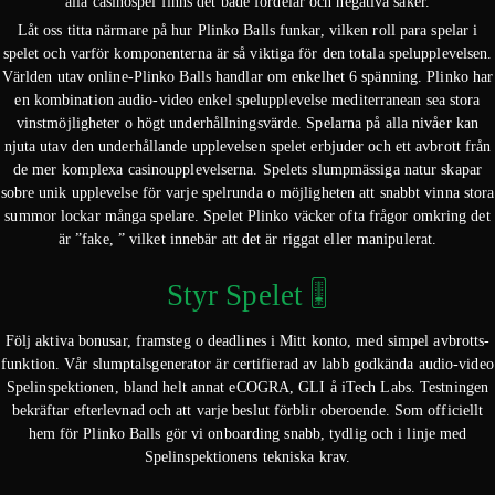
alla casinospel finns det både fördelar och negativa saker.
Låt oss titta närmare på hur Plinko Balls funkar, vilken roll para spelar i
spelet och varför komponenterna är så viktiga för den totala spelupplevelsen.
Världen utav online-Plinko Balls handlar om enkelhet 6 spänning. Plinko har
en kombination audio-video enkel spelupplevelse mediterranean sea stora
vinstmöjligheter o högt underhållningsvärde. Spelarna på alla nivåer kan
njuta utav den underhållande upplevelsen spelet erbjuder och ett avbrott från
de mer komplexa casinoupplevelserna. Spelets slumpmässiga natur skapar
sobre unik upplevelse för varje spelrunda o möjligheten att snabbt vinna stora
summor lockar många spelare. Spelet Plinko väcker ofta frågor omkring det
är ”fake, ” vilket innebär att det är riggat eller manipulerat.
Styr Spelet 🎚️
Följ aktiva bonusar, framsteg o deadlines i Mitt konto, med simpel avbrotts­
funktion. Vår slumptalsgenerator är certifierad av labb godkända audio-video
Spelinspektionen, bland helt annat eCOGRA, GLI å iTech Labs. Testningen
bekräftar efterlevnad och att varje beslut förblir oberoende. Som officiellt
hem för Plinko Balls gör vi onboarding snabb, tydlig och i linje med
Spelinspektionens tekniska krav.