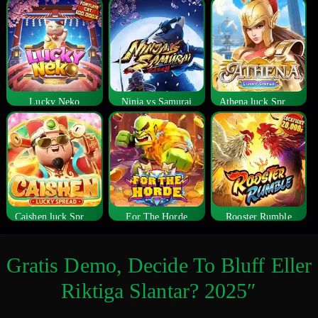
Lucky Neko
Ninja vs Samurai
Athena luck Spread
Caishen luck Spread
For The Horde
Rooster Rumble
Gratis Demo, Decide To Bluff Eller
Riktiga Slantar? 2025″