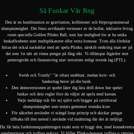
Så Funkar Vår Rng
Den är en kombination av gravitation, kollisioner och förprogrammerad
slumpmässighet. Det finns avviknade versioner av de bollar, inklusive living
room speciella Golden Plinko Ball, som har mulighed for at ha unika
beskaffenheter som multiplikatorer eller extra bonusar. Trots alla fördelar
hittas det också nackdelar med att spela Plinko, särskilt omkring man ser på
det som 1st sätt att vinna pengar på lång sikt. Vi tillämpar åtgärder mot
penningtvätt och finansiering utav terrorism enligt svensk lag (PTL).
Swish och Trustly” “är oftast snabbast, medan kort- och
bankuttag beror på din bank.
Den demoversionen av spelet låter dig lära drill down hur spelet
funkar och dess regler före du väljer att spela med kassan.
Varje nedsläpp står för sej självt och bygger på certifierad
slumpmässighet som testats gentemot svenska krav.
För säkerhet använder vi stängd loop-princip och skickar pengar
tillbaka till den metod i använde vid insättning där det är möjligt.
Du får hela funktions­uppsättningen exakt som vi byggt den, med konsekventa
uppdateringar och tydliga policys. Vi håller Plinko-bonusar tydliga o rättvisa