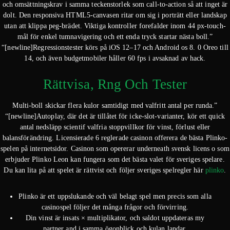
och omsättningskrav i samma teckenstorlek som call-to-action så att inget är
dolt. Den responsiva HTML5-canvasen ritar om sig i porträtt eller landskap
utan att klippa peg-brädet. Viktiga kontroller forefalder inom 44 px-touch-
mål för enkel tumnavigering och ett enda tryck startar nästa boll.”
“[newline]Regressionstester körs på iOS 12–17 och Android os 8. 0 Oreo till
14, och även budgetmobiler håller 60 fps i avsaknad av hack.
Rättvisa, Rng Och Tester
Multi-boll skickar flera kulor samtidigt med valfritt antal per runda.”
“[newline]Autoplay, där det är tillåtet för icke-slot-varianter, kör ett quick
antal nedsläpp scientif valfria stoppvillkor för vinst, förlust eller
balansförändring. Licensierade 6 reglerade casinon offerera de bästa Plinko-
spelen på internetsidor. Casinon som opererar underneath svensk licens o som
erbjuder Plinko Leon kan fungera som det bästa valet för sveriges spelare.
Du kan lita på att spelet är rättvist och följer sveriges spelregler här
plinko
.
Plinko är ett uppslukande och väl belagt spel men precis som alla
casinospel följer det många frågor och förvirring.
Din vinst är insats × multiplikator, och saldot uppdateras my
partner and i samma ögonblick och kulan landar.