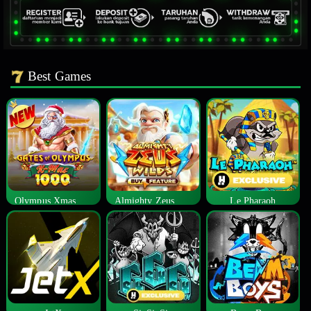
Best Games
Olympus Xmas 1000
Almighty Zeus Wilds™
Le Pharaoh