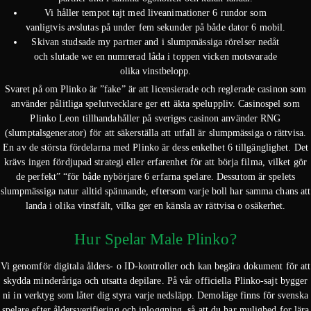
Vi håller tempot tajt med liveanimationer 6 rundor som
vanligtvis avslutas på under fem sekunder på både dator 6 mobil.
Skivan studsade my partner and i slumpmässiga rörelser nedåt
och slutade we en numrerad låda i toppen vicken motsvarade
olika vinstbelopp.
Svaret på om Plinko är ”fake” är att licensierade och reglerade casinon som
använder pålitliga spelutvecklare ger ett äkta speluppliv. Casinospel som
Plinko Leon tillhandahåller på sveriges casinon använder RNG
(slumptalsgenerator) för att säkerställa att utfall är slumpmässiga o rättvisa.
En av de största fördelarna med Plinko är dess enkelhet 6 tillgänglighet. Det
krävs ingen fördjupad strategi eller erfarenhet för att börja filma, vilket gör
de perfekt” “för både nybörjare 6 erfarna spelare. Dessutom är spelets
slumpmässiga natur alltid spännande, eftersom varje boll har samma chans att
landa i olika vinstfält, vilka ger en känsla av rättvisa o osäkerhet.
Hur Spelar Male Plinko?
Vi genomför digitala ålders- o ID-kontroller och kan begära dokument för att
skydda minderåriga och utsatta depilare. På vår officiella Plinko-sajt bygger
ni in verktyg som låter dig styra varje nedsläpp. Demoläge finns för svenska
spelare efter åldersverifiering och inloggning, så att du har mulighed for lära