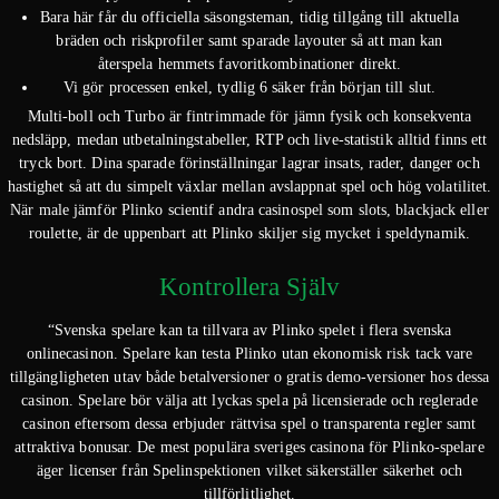
Bara här får du officiella säsongsteman, tidig tillgång till aktuella
bräden och riskprofiler samt sparade layouter så att man kan
återspela hemmets favorit­kombinationer direkt.
Vi gör processen enkel, tydlig 6 säker från början till slut.
Multi-boll och Turbo är fintrimmade för jämn fysik och konsekventa
nedsläpp, medan utbetalnings­tabeller, RTP och live-statistik alltid finns ett
tryck bort. Dina sparade förinställningar lagrar insats, rader, danger och
hastighet så att du simpelt växlar mellan avslappnat spel och hög volatilitet.
När male jämför Plinko scientif andra casinospel som slots, blackjack eller
roulette, är de uppenbart att Plinko skiljer sig mycket i speldynamik.
Kontrollera Själv
“Svenska spelare kan ta tillvara av Plinko spelet i flera svenska
onlinecasinon. Spelare kan testa Plinko utan ekonomisk risk tack vare
tillgängligheten utav både betalversioner o gratis demo-versioner hos dessa
casinon. Spelare bör välja att lyckas spela på licensierade och reglerade
casinon eftersom dessa erbjuder rättvisa spel o transparenta regler samt
attraktiva bonusar. De mest populära sveriges casinona för Plinko-spelare
äger licenser från Spelinspektionen vilket säkerställer säkerhet och
tillförlitlighet.