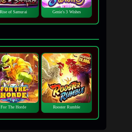
Rise of Samurai
Genie's 3 Wishes
For The Horde
Rooster Rumble