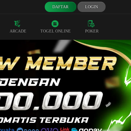
DAFTAR
LOGIN
ARCADE
TOGEL ONLINE
POKER