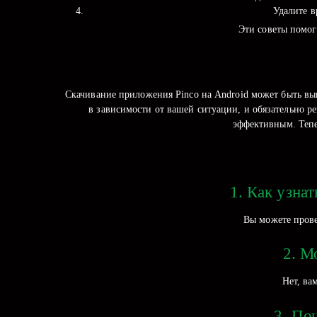
Удалите в
Эти советы помог
Скачивание приложения Pinco на Android может быть вы
в зависимости от вашей ситуации, и обязательно р
эффективным. Тепе
1. Как узна
Вы можете прове
2. М
Нет, ва
3. По