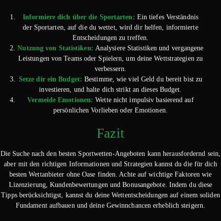
Informiere dich über die Sportarten:
Ein tiefes Verständnis
der Sportarten, auf die du wettet, wird dir helfen, informierte
Entscheidungen zu treffen.
Nutzung von Statistiken:
Analysiere Statistiken und vergangene
Leistungen von Teams oder Spielern, um deine Wettstrategien zu
verbessern.
Setze dir ein Budget:
Bestimme, wie viel Geld du bereit bist zu
investieren, und halte dich strikt an dieses Budget.
Vermeide Emotionen:
Wette nicht impulsiv basierend auf
persönlichen Vorlieben oder Emotionen.
Fazit
Die Suche nach den besten Sportwetten-Angeboten kann herausfordernd sein,
aber mit den richtigen Informationen und Strategien kannst du die für dich
besten Wettanbieter ohne Oase finden. Achte auf wichtige Faktoren wie
Lizenzierung, Kundenbewertungen und Bonusangebote. Indem du diese
Tipps berücksichtigst, kannst du deine Wettentscheidungen auf einem soliden
Fundament aufbauen und deine Gewinnchancen erheblich steigern.