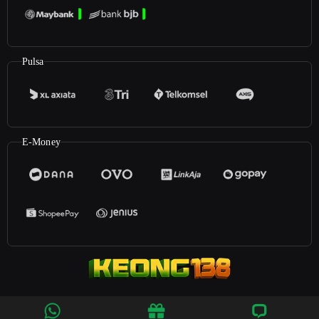
Pulsa
E-Money
©2025
Keong138
. All rights reserved | 18+