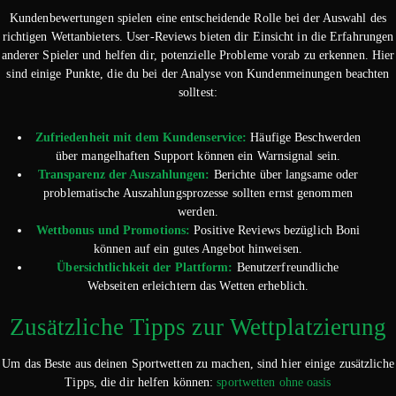
Kundenbewertungen spielen eine entscheidende Rolle bei der Auswahl des
richtigen Wettanbieters. User-Reviews bieten dir Einsicht in die Erfahrungen
anderer Spieler und helfen dir, potenzielle Probleme vorab zu erkennen. Hier
sind einige Punkte, die du bei der Analyse von Kundenmeinungen beachten
solltest:
Zufriedenheit mit dem Kundenservice:
Häufige Beschwerden
über mangelhaften Support können ein Warnsignal sein.
Transparenz der Auszahlungen:
Berichte über langsame oder
problematische Auszahlungsprozesse sollten ernst genommen
werden.
Wettbonus und Promotions:
Positive Reviews bezüglich Boni
können auf ein gutes Angebot hinweisen.
Übersichtlichkeit der Plattform:
Benutzerfreundliche
Webseiten erleichtern das Wetten erheblich.
Zusätzliche Tipps zur Wettplatzierung
Um das Beste aus deinen Sportwetten zu machen, sind hier einige zusätzliche
Tipps, die dir helfen können:
sportwetten ohne oasis