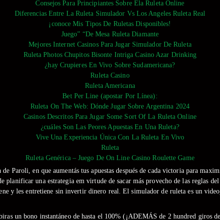
Consejos Para Principiantes Sobre Ela Ruleta Online
Diferencias Entre La Ruleta Simulador Vs Los Angeles Ruleta Real
¡conoce Mis Tipos De Ruletas Disponibles!
Juego” “De Mesa Ruleta Diamante
Mejores Internet Casinos Para Jugar Simulador De Ruleta
Ruleta Photos Chupitos Bisonte Intriga Casino Azar Drinking
¿hay Crupieres En Vivo Sobre Sudamericana?
Ruleta Casino
Ruleta Americana
Bet Per Line (apostar Por Línea):
Ruleta On The Web: Dónde Jugar Sobre Argentina 2024
Casinos Descritos Para Jugar Some Sort Of La Ruleta Online
¿cuáles Son Las Peores Apuestas En Una Ruleta?
Vive Una Experiencia Única Con La Ruleta En Vivo
Ruleta
Ruleta Genérica – Juego De On Line Casino Roulette Game
ema de Paroli, en que aumentás tus apuestas después de cada victoria para maxim
de planificar una estrategia em virtude de sacar más provecho de las reglas del 
iene y les entretiene sin invertir dinero real. El simulador de ruleta es un vide
biras un bono instantáneo de hasta el 100% (¡ADEMÁS de 2 hundred giros de l