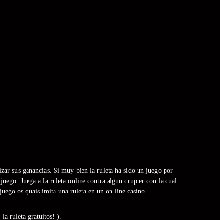
izar sus ganancias. Si muy bien la ruleta ha sido un juego por
juego. Juega a la ruleta online contra algun crupier con la cual
ojuego os quais imita una ruleta en un on line casino.
a ruleta gratuitos! ).