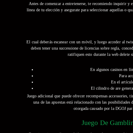
Antes de comenzar a entretenerse, te recomiendo inquirir y e
línea de tu elección y asegurate para seleccionar aquellas o 
El cual deberás escanear con un móvil, y luego acceder al twist
deben tener una successione de licencias sobre regla, conce
ratifiquen esto durante la web delete s
En algunos casinos en lín
Para acc
En el artícul
El cilindro de are genera
Juego adicional que puede ofrecer recompensas accessories, t
una de las apuestas está relacionado con las posibilidades
otorgada causado por la DGOJ para
Juego De Gamblin