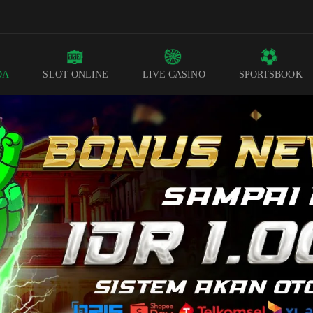
DA
SLOT ONLINE
LIVE CASINO
SPORTSBOOK