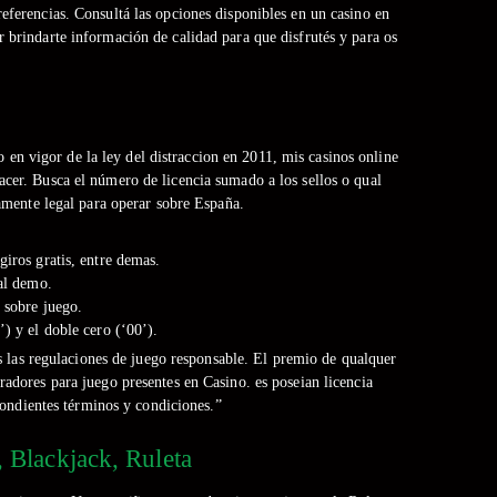
eferencias. Consultá las opciones disponibles en un casino en
 brindarte información de calidad para que disfrutés y para os
o en vigor de la ley del distraccion en 2011, mis casinos online
acer. Busca el número de licencia sumado a los sellos o qual
etamente legal para operar sobre España.
giros gratis, entre demas.
 al demo.
d sobre juego.
’) y el doble cero (‘00’).
 las regulaciones de juego responsable. El premio de qualquer
radores para juego presentes en Casino. es poseian licencia
ondientes términos y condiciones.”
Blackjack, Ruleta