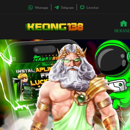
Whatsapp
Telegram
Livechat
BERAN