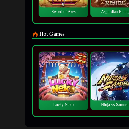
Sword of Ares
Asgardian Risin
Hot Games
Lucky Neko
Ninja vs Samura