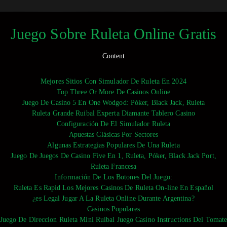
Juego Sobre Ruleta Online Gratis
Content
Mejores Sitios Con Simulador De Ruleta En 2024
Top Three Or More De Casinos Online
Juego De Casino 5 En One Wodgod: Póker, Black Jack, Ruleta
Ruleta Grande Ruibal Experta Diamante Tablero Casino
Configuración De El Simulador Ruleta
Apuestas Clásicas Por Sectores
Algunas Estrategias Populares De Una Ruleta
Juego De Juegos De Casino Five En 1, Ruleta, Póker, Black Jack Port,
Ruleta Francesa
Información De Los Botones Del Juego:
Ruleta Es Rapid Los Mejores Casinos De Ruleta On-line En Español
¿es Legal Jugar A La Ruleta Online Durante Argentina?
Casinos Populares
Juego De Direccion Ruleta Mini Ruibal Juego Casino Instructions Del Tomat