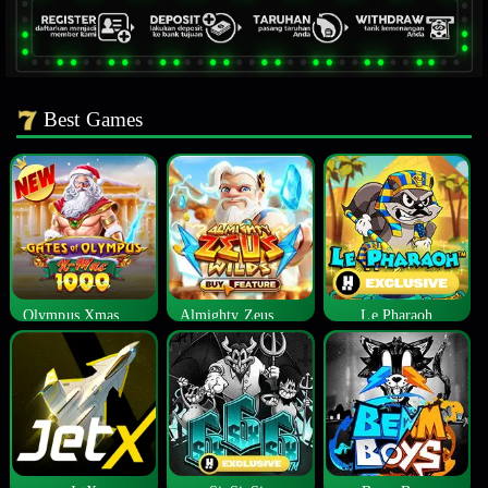
Best Games
Olympus Xmas 1000
Almighty Zeus Wilds™
Le Pharaoh