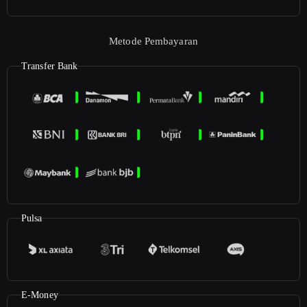
Metode Pembayaran
Transfer Bank
Pulsa
E-Money