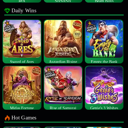
JetX
SixSixSix
Beam Boys
Daily Wins
Sword of Ares
Asgardian Rising
Empty the Bank
Midas Fortune
Rise of Samurai
Genie's 3 Wishes
Hot Games