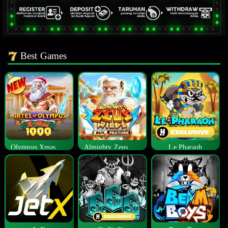
Best Games
Olympus Xmas 1000
Almighty Zeus Wilds™
Le Pharaoh