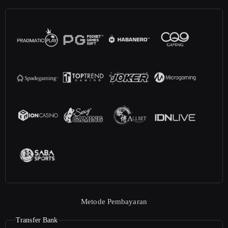
Metode Pembayaran
Transfer Bank