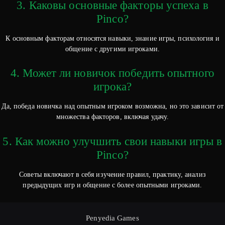
3. Каковы основные факторы успеха в
Pinco?
К основным факторам относятся навыки, знание игры, психология и
общение с другими игроками.
4. Может ли новичок победить опытного
игрока?
Да, победа новичка над опытным игроком возможна, но это зависит от
множества факторов, включая удачу.
5. Как можно улучшить свои навыки игры в
Pinco?
Советы включают в себя изучение правил, практику, анализ
предыдущих игр и общение с более опытными игроками.
Penyedia Games