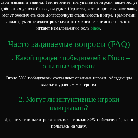
свои навыки и знания. Тем не менее, интуитивные игроки также могут
добиваться успеха благодаря удаче. Стратеги, хотя и проигрывают чаще,
могут обеспечить себе долгосрочную стабильность в игре. Грамотный
анализ, умение адаптироваться и психологические аспекты также
играют немаловажную роль
pinco
.
Часто задаваемые вопросы (FAQ)
1. Какой процент победителей в Pinco –
опытные игроки?
Около 50% победителей составляют опытные игроки, обладающие
высоким уровнем мастерства.
2. Могут ли интуитивные игроки
выигрывать?
Да, интуитивные игроки составляют около 30% победителей, часто
полагаясь на удачу.