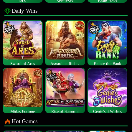
JetX
SixSixSix
Beam Boys
Daily Wins
Sword of Ares
Asgardian Rising
Empty the Bank
Midas Fortune
Rise of Samurai
Genie's 3 Wishes
Hot Games