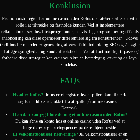
Konklusion
Promotionstrategier for online casino uden Rofus operatører spiller en vital
rolle i at tiltrække og fastholde kunder. Ved at implementere
velkomstbonusser, loyalitetsprogrammer, henvisningsprogrammer og effektiv
annoncering kan disse operatører differentiere sig fra konkurrencen. Udover
traditionelle metoder er generering af værdifuldt indhold og SEO også nøgler
til at øge synligheden og kundetilfredsheden. Ved at kontinuerligt tilpasse og
forbedre disse strategier kan casinoer sikre en bæredygtig vækst og en loyal
kundebase.
FAQs
Hvad er Rofus?
Rofus er et register, hvor spillere kan tilmelde
sig for at blive udelukket fra at spille på online casinoer i
Danmark.
Hvordan kan jeg tilmelde mig et online casino uden Rofus?
Du kan åbne en konto hos et online casino uden Rofus ved at
følge deres registreringsproces på deres hjemmeside.
Er velkomstbonusser nødvendige?
Ja, velkomstbonusser er en