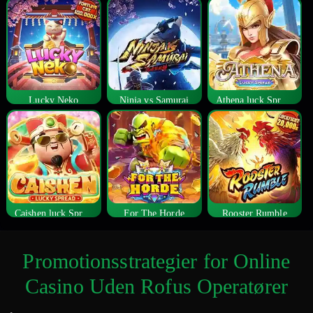
Lucky Neko
Ninja vs Samurai
Athena luck Spread
Caishen luck Spread
For The Horde
Rooster Rumble
Promotionsstrategier for Online
Casino Uden Rofus Operatører