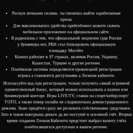
Рискуя личными силами, ты сможешь выйти заработанные
призы.
Дли максимального удобства пребезбожно можете скачать
мобильное приложение на официальном сайте.
В радиосвязь с тем, что официальной лицензии судя России
у букмекера нет, РКН стал блокировать официальную
площадку Мостбет.
Казино работает в 97 странах, включая Россия, Украину,
Казахстан, Турцию и другие регионе.
Платёжные системы определяются провинцией регистрации
игрока а становятся доступными а Личном кабинете.
Используйте код при регистрации, только получить самый огромной
приветственный бонус, который можно использовать а казино или
букмекерской конторе. Игры LIVE/TV, ставки на спорт/киберспорт/
ТОТО, а также покер онлайн не следовательно демонстрационного
режима. Знаю придётся сразу же рисковать собственными средствами.
Зато в таком выигрыша деньги да же поступят в основной счёт. Вторых
время создания Личная Кабинета предстоит выбрал валюту счёта
пообтесавшихся доступных в вашем регионе.