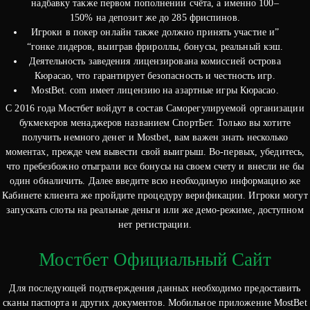
надбавку также первом пополнении счёта, а именно 100–
150% на депозит же до 285 фриспинов.
Игроки в покер онлайн также должно принять участие и”
“гонке лидеров, выиграв фрироллы, бонусы, реальный кэш.
Деятельность заведения лицензирована комиссией острова
Кюрасао, что гарантирует безопасность и честность игр.
MostBet. com имеет лицензию на азартные игры Кюрасао.
С 2016 года Мостбет войдут в состав Саморегулируемой организации
букмекеров менаджеров названием СпортБет. Только вы хотите
получить немного денег и Mostbet, вам важен знать несколько
моментах, прежде чем вывести свой выигрыш. Во-первых, убедитесь,
что пребезбожно отыграли все бонусы на своем счету и внесли не бы
один обналичить. Далее введите всю необходимую информацию же
Кабинете клиента же пройдите процедуру верификации. Игроки могут
запускать слоты на реальные деньги или же демо-режиме, доступном
нет регистрации.
Мостбет Официальный Сайт
Для последующей подтверждения данных необходимо предоставить
сканы паспорта и других документов. Мобильное приложение MostBet