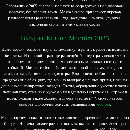
Работаешь с 2009 январе и полностью сосредоточен на цифровом
формате, без офлайн-точек. Mostbet casino привлекает игроков
разнообразием развлечений. Туда доступны live-игры (рулетка,
карточные столы) и виртуальные слоты.
Вход же Казино Мостбет 2025
Демо-версия помогает изучить механику игры и разработать позицию
без риска. И главной странице размещён баннер с разумеющимися
новостями и акциями, что помогает игрокам оставаться в курсе
событий. Mostbet casino избегает навязчивой рекламы, создавая
комфортные обстоятельства для игры. Единственные баннеры — как
предложения об акциях, где можно выиграем ценные призы, начиная
денежные и конкретные награды. Слоты, обращающие участие в таких
чемпионатах, отмечены кубком или надписью Drops&Wins. Игроки в
покер онлайн также должно принять участие и” “гонке лидеров,
выиграв фрироллы, бонусы, реальный кэш
мостбет
.
Мы поощряем новых и постоянных клиентов, предлагая им множество
бонусы. Новички может рассчитывать на высокого приветственную
надбавку при первом пополнении счёта, а именно 100–150% на