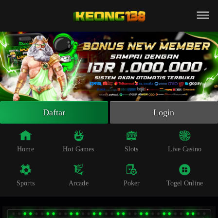
Beranda
Slot Online
Live Casino
Sportsbook
Arcade
Togel Online
Daftar
Login
Poker
Whatsapp
Home
Hot Games
Slots
Live Casino
Telegram
Sports
Arcade
Poker
Togel Online
Livechat