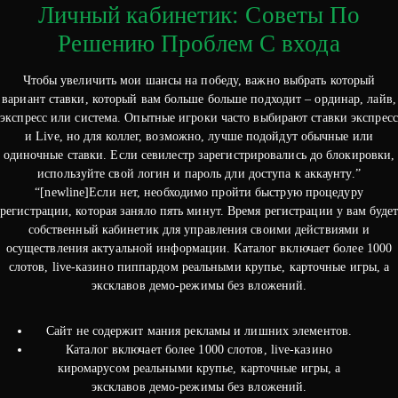
Личный кабинетик: Советы По
Решению Проблем С входа
Чтобы увеличить мои шансы на победу, важно выбрать который
вариант ставки, который вам больше больше подходит – ординар, лайв,
экспресс или система. Опытные игроки часто выбирают ставки экспресс
и Live, но для коллег, возможно, лучше подойдут обычные или
одиночные ставки. Если севилестр зарегистрировались до блокировки,
используйте свой логин и пароль дли доступа к аккаунту.”
“[newline]Если нет, необходимо пройти быструю процедуру
регистрации, которая заняло пять минут. Время регистрации у вам будет
собственный кабинетик для управления своими действиями и
осуществления актуальной информации. Каталог включает более 1000
слотов, live-казино пиппардом реальными крупье, карточные игры, а
эксклавов демо-режимы без вложений.
Сайт не содержит мания рекламы и лишних элементов.
Каталог включает более 1000 слотов, live-казино
киромарусом реальными крупье, карточные игры, а
эксклавов демо-режимы без вложений.