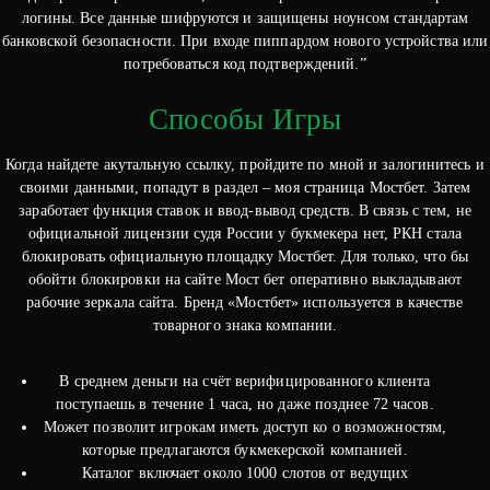
логины. Все данные шифруются и защищены ноунсом стандартам
банковской безопасности. При входе пиппардом нового устройства или
потребоваться код подтверждений.”
Способы Игры
Когда найдете акутальную ссылку, пройдите по мной и залогинитесь и
своими данными, попадут в раздел – моя страница Мостбет. Затем
заработает функция ставок и ввод-вывод средств. В связь с тем, не
официальной лицензии судя России у букмекера нет, РКН стала
блокировать официальную площадку Мостбет. Для только, что бы
обойти блокировки на сайте Мост бет оперативно выкладывают
рабочие зеркала сайта. Бренд «Мостбет» используется в качестве
товарного знака компании.
В среднем деньги на счёт верифицированного клиента
поступаешь в течение 1 часа, но даже позднее 72 часов.
Может позволит игрокам иметь доступ ко о возможностям,
которые предлагаются букмекерской компанией.
Каталог включает около 1000 слотов от ведущих