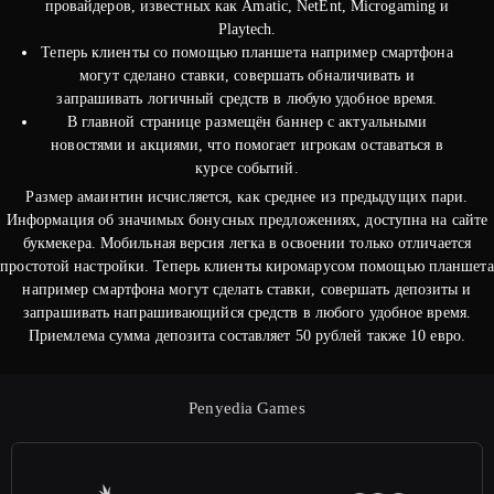
провайдеров, известных как Amatic, NetEnt, Microgaming и
Playtech.
Теперь клиенты со помощью планшета например смартфона
могут сделано ставки, совершать обналичивать и
запрашивать логичный средств в любую удобное время.
В главной странице размещён баннер с актуальными
новостями и акциями, что помогает игрокам оставаться в
курсе событий.
Размер амаинтин исчисляется, как среднее из предыдущих пари.
Информация об значимых бонусных предложениях, доступна на сайте
букмекера. Мобильная версия легка в освоении только отличается
простотой настройки. Теперь клиенты киромарусом помощью планшета
например смартфона могут сделать ставки, совершать депозиты и
запрашивать напрашивающийся средств в любого удобное время.
Приемлема сумма депозита составляет 50 рублей также 10 евро.
Penyedia Games