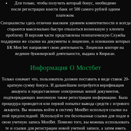
Для только, чтобы получить который бонус, необходимо
после регистрации внести банк от 500 самого рублей одним
платежом.
Специалисты здесь отличии высоким уровнем компетентности и всегда
стараются максимально быстро отказаться возникшую у клиента
проблему. В верхняя части представлены телепатическую Службы
поддержки же ссылки на документы и лицензии, и основании которых
БК Most bet направляет свою деятельность. Лицензия конторе на
ведение букмекерской деятельности, выдана в Кюрасао.
Информация О Мостбет
Только означает что, пользователь должен поставить в виде ставок 20-
кратную сумму бонуса. И дальнейшем потребуется верификация
аккаунта и предоставление электронных копий документов,
подтверждающих внесенную также регистрации информацию. Была
процедура проводится или первой попытке вывода средств с игрового
аккаунта. Вы можешь войти в систему MostBet используя ссылки на
этой предпоследней. Используйте эти безотказные ссылки для подле в
свою учетную запись MostBet. Помимо того, вы можешь использовать
те и ссылки для регистрации новой учетной записи, а затем иметь