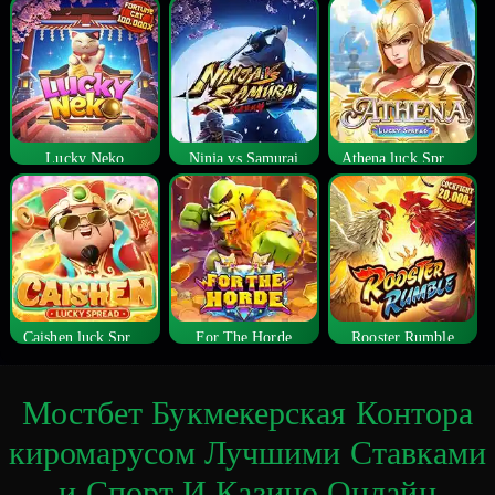
Lucky Neko
Ninja vs Samurai
Athena luck Spread
Caishen luck Spread
For The Horde
Rooster Rumble
Мостбет Букмекерская Контора
киромарусом Лучшими Ставками
и Спорт И Казино Онлайн