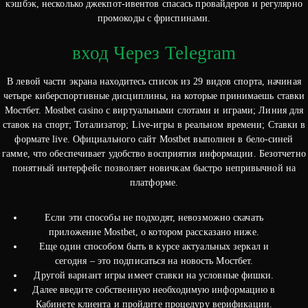
кэшбэк, несколько джекпот-ивентов спасась провайдеров и регулярно
промокоды с фриспинами.
вход Через Telegram
В левой части экрана находитесь список из 29 видов спорта, начиная
четыре киберспортивные дисциплины, на которые принимаешь ставки
Мостбет. Mostbet casino с виртуальными слотами и играми; Линия для
ставок на спорт; Тотализатор; Live-игры в реальном времени; Ставки в
формате live. Официального сайт Mostbet выполнен в бело-синей
гамме, что обеспечивает удобство восприятия информации. Безотчетно
понятный интерфейс позволяет новичкам быстро непривычной на
платформе.
Если эти способы не подходят, невозможно скачать
приложение Mostbet, о котором рассказано ниже.
Еще один способом быть в курсе актуальных зеркал и
сегодня – это подписаться на новость Мостбет.
Другой вариант игры имеет ставки на условные фишки.
Далее введите собственную необходимую информацию в
Кабинете клиента и пройдите процедуру верификации.