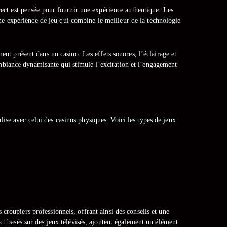
irect est pensée pour fournir une expérience authentique. Les
ne expérience de jeu qui combine le meilleur de la technologie
ment présent dans un casino. Les effets sonores, l’éclairage et
ambiance dynamisante qui stimule l’excitation et l’engagement
alise avec celui des casinos physiques. Voici les types de jeux
croupiers professionnels, offrant ainsi des conseils et une
ect basés sur des jeux télévisés, ajoutent également un élément