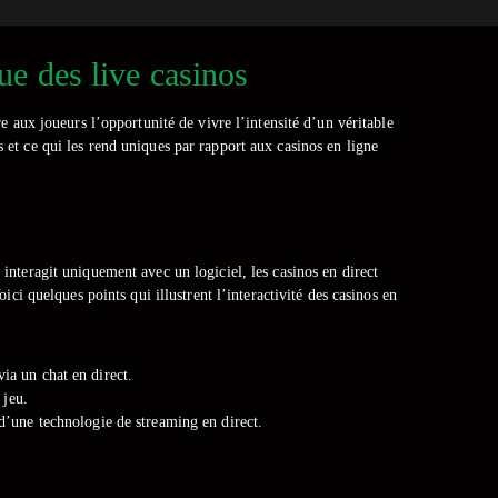
ue des live casinos
e aux joueurs l’opportunité de vivre l’intensité d’un véritable
s et ce qui les rend uniques par rapport aux casinos en ligne
r interagit uniquement avec un logiciel, les casinos en direct
ici quelques points qui illustrent l’interactivité des casinos en
via un chat en direct.
 jeu.
t d’une technologie de streaming en direct.