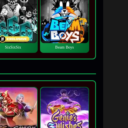
SixSixSix
Beam Boys