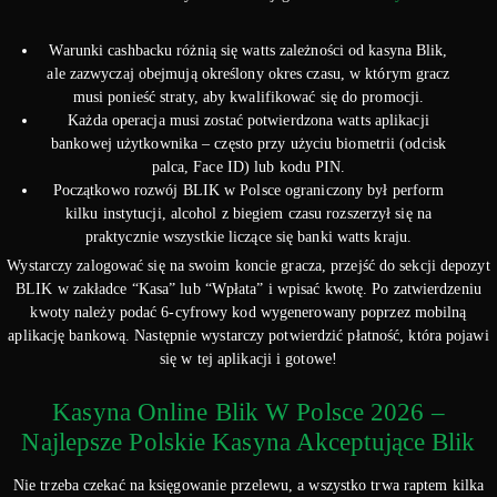
Warunki cashbacku różnią się watts zależności od kasyna Blik,
ale zazwyczaj obejmują określony okres czasu, w którym gracz
musi ponieść straty, aby kwalifikować się do promocji.
Każda operacja musi zostać potwierdzona watts aplikacji
bankowej użytkownika – często przy użyciu biometrii (odcisk
palca, Face ID) lub kodu PIN.
Początkowo rozwój BLIK w Polsce ograniczony był perform
kilku instytucji, alcohol z biegiem czasu rozszerzył się na
praktycznie wszystkie liczące się banki watts kraju.
Wystarczy zalogować się na swoim koncie gracza, przejść do sekcji depozyt
BLIK w zakładce “Kasa” lub “Wpłata” i wpisać kwotę. Po zatwierdzeniu
kwoty należy podać 6-cyfrowy kod wygenerowany poprzez mobilną
aplikację bankową. Następnie wystarczy potwierdzić płatność, która pojawi
się w tej aplikacji i gotowe!
Kasyna Online Blik W Polsce 2026 –
Najlepsze Polskie Kasyna Akceptujące Blik
Nie trzeba czekać na księgowanie przelewu, a wszystko trwa raptem kilka