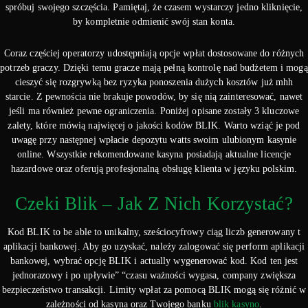
spróbuj swojego szczęścia. Pamiętaj, że czasem wystarczy jedno kliknięcie,
by kompletnie odmienić swój stan konta.
Coraz częściej operatorzy udostępniają opcje wpłat dostosowane do różnych
potrzeb graczy. Dzięki temu gracze mają pełną kontrolę nad budżetem i mogą
cieszyć się rozgrywką bez ryzyka ponoszenia dużych kosztów już mhh
starcie. Z pewnościa nie brakuje powodów, by się nią zainteresować, nawet
jeśli ma również pewne ograniczenia. Poniżej opisane zostały 3 kluczowe
zalety, które mówią najwięcej o jakości kodów BLIK. Warto wziąć je pod
uwagę przy następnej wpłacie depozytu watts swoim ulubionym kasynie
online. Wszystkie rekomendowane kasyna posiadają aktualne licencje
hazardowe oraz oferują profesjonalną obsługę klienta w języku polskim.
Czeki Blik – Jak Z Nich Korzystać?
Kod BLIK to be able to unikalny, sześciocyfrowy ciąg liczb generowany t
aplikacji bankowej. Aby go uzyskać, należy zalogować się perform aplikacji
bankowej, wybrać opcję BLIK i actually wygenerować kod. Kod ten jest
jednorazowy i po upływie” “czasu ważności wygasa, company zwiększa
bezpieczeństwo transakcji. Limity wpłat za pomocą BLIK mogą się różnić w
zależności od kasyna oraz Twojego banku
blik kasyno
.