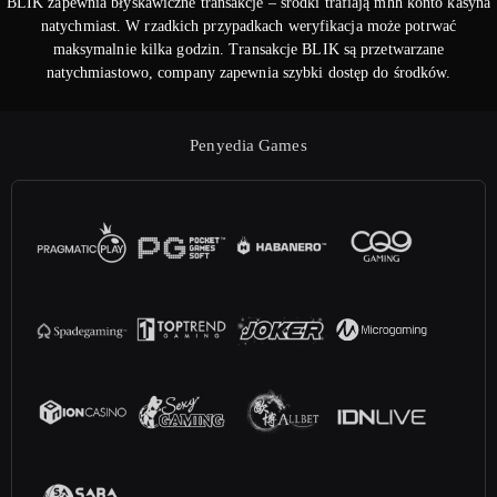
BLIK zapewnia błyskawiczne transakcje – środki trafiają mhh konto kasyna
natychmiast. W rzadkich przypadkach weryfikacja może potrwać
maksymalnie kilka godzin. Transakcje BLIK są przetwarzane
natychmiastowo, company zapewnia szybki dostęp do środków.
Penyedia Games