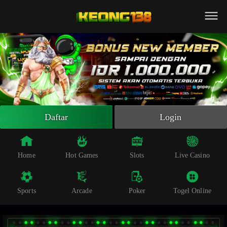
Beranda
Slot Online
Live Casino
Sportsbook
Arcade
Togel Online
Daftar
Login
Poker
Whatsapp
Home
Hot Games
Slots
Live Casino
Telegram
Sports
Arcade
Poker
Togel Online
Livechat