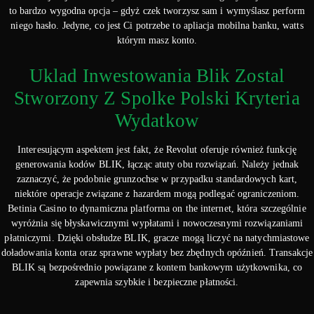
to bardzo wygodna opcja – gdyż czek tworzysz sam i wymyślasz perform
niego hasło. Jedyne, co jest Ci potrzebe to apliacja mobilna banku, watts
którym masz konto.
Uklad Inwestowania Blik Zostal
Stworzony Z Spolke Polski Kryteria
Wydatkow
Interesującym aspektem jest fakt, że Revolut oferuje również funkcję
generowania kodów BLIK, łącząc atuty obu rozwiązań. Należy jednak
zaznaczyć, że podobnie grunzochse w przypadku standardowych kart,
niektóre operacje związane z hazardem mogą podlegać ograniczeniom.
Betinia Casino to dynamiczna platforma on the internet, która szczególnie
wyróżnia się błyskawicznymi wypłatami i nowoczesnymi rozwiązaniami
płatniczymi. Dzięki obsłudze BLIK, gracze mogą liczyć na natychmiastowe
doładowania konta oraz sprawne wypłaty bez zbędnych opóźnień. Transakcje
BLIK są bezpośrednio powiązane z kontem bankowym użytkownika, co
zapewnia szybkie i bezpieczne płatności.