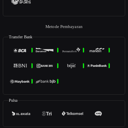
Metode Pembayaran
Transfer Bank
Pulsa