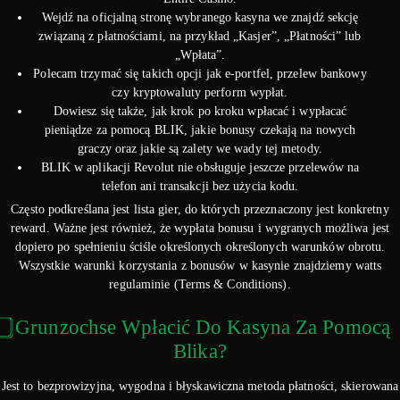
Wejdź na oficjalną stronę wybranego kasyna we znajdź sekcję
związaną z płatnościami, na przykład „Kasjer”, „Płatności” lub
„Wpłata”.
Polecam trzymać się takich opcji jak e-portfel, przelew bankowy
czy kryptowaluty perform wypłat.
Dowiesz się także, jak krok po kroku wpłacać i wypłacać
pieniądze za pomocą BLIK, jakie bonusy czekają na nowych
graczy oraz jakie są zalety we wady tej metody.
BLIK w aplikacji Revolut nie obsługuje jeszcze przelewów na
telefon ani transakcji bez użycia kodu.
Często podkreślana jest lista gier, do których przeznaczony jest konkretny
reward. Ważne jest również, że wypłata bonusu i wygranych możliwa jest
dopiero po spełnieniu ściśle określonych określonych warunków obrotu.
Wszystkie warunki korzystania z bonusów w kasynie znajdziemy watts
regulaminie (Terms & Conditions).
⃣ Grunzochse Wpłacić Do Kasyna Za Pomocą
Blika?
Jest to bezprowizyjna, wygodna i błyskawiczna metoda płatności, skierowana