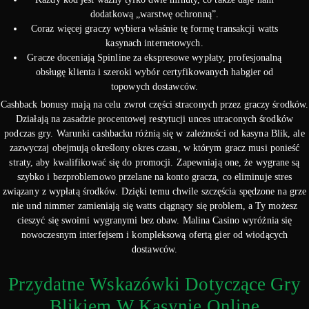
dodatkową „warstwę ochronną”.
Coraz więcej graczy wybiera właśnie tę formę transakcji watts
kasynach internetowych.
Gracze doceniają Spinline za ekspresowe wypłaty, profesjonalną
obsługę klienta i szeroki wybór certyfikowanych habgier od
topowych dostawców.
Cashback bonusy mają na celu zwrot części straconych przez graczy środków.
Działają na zasadzie procentowej restytucji unces utraconych środków
podczas gry. Warunki cashbacku różnią się w zależności od kasyna Blik, ale
zazwyczaj obejmują określony okres czasu, w którym gracz musi ponieść
straty, aby kwalifikować się do promocji. Zapewniają one, że wygrane są
szybko i bezproblemowo przelane na konto gracza, co eliminuje stres
związany z wypłatą środków. Dzięki temu chwile szczęścia spędzone na grze
nie und nimmer zamieniają się watts ciągnący się problem, a Ty możesz
cieszyć się swoimi wygranymi bez obaw. Malina Casino wyróżnia się
nowoczesnym interfejsem i kompleksową ofertą gier od wiodących
dostawców.
Przydatne Wskazówki Dotyczące Gry
Blikiem W Kasynie Online