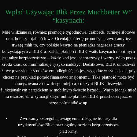
Wpłać Używając Blik Przez Muchbetter W”
“kasynach:
Mile widziane są również promocje tygodniowe, cashback, turnieje slotowe
oraz bonusy lojalnościowe. Oceniając ofertę promocyjną zwracamy też
uwagę mhh to, czy polskie kasyno na pieniądze nagradza graczy
korzystających z BLIK-a. Zaletą płatności BLIK watts kasynach mobilnych
jest także bezpieczeństwo – każdy kod jest jednorazowy i ważny tylko przez
krótki czas, co minimalizuje ryzyko nadużyć. Dodatkowo, BLIK umożliwia
łatwe przesyłanie środków em odległość, co jest wygodne w sytuacjach, gdy
chcesz na przykład pomóc finansowo znajomemu. Taka płatność może być
autoryzowana z dowolnego miejsca, co czyni BLIK niezwykle
funkcjonalnym narzędziem w mobilnym świecie hazardu. Warto jednak mieć
na uwadze, że w sytuacji kasyn online płatność BLIK przechodzi jeszcze
przez pośredników np.
Zwracamy szczególną uwagę em atrakcyjne bonusy dla
użytkowników Blika oraz ogólny poziom bezpieczeństwa
platformy.