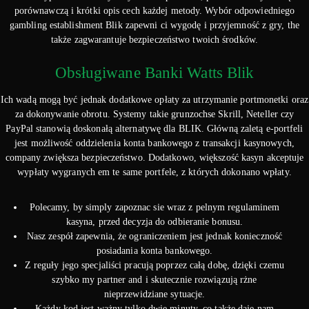
porównawczą i krótki opis cech każdej metody. Wybór odpowiedniego
gambling establishment Blik zapewni ci wygodę i przyjemność z gry, the
także zagwarantuje bezpieczeństwo twoich środków.
Obsługiwane Banki Watts Blik
Ich wadą mogą być jednak dodatkowe opłaty za utrzymanie portmonetki oraz
za dokonywanie obrotu. Systemy takie grunzochse Skrill, Neteller czy
PayPal stanowią doskonałą alternatywę dla BLIK. Główną zaletą e-portfeli
jest możliwość oddzielenia konta bankowego z transakcji kasynowych,
company zwiększa bezpieczeństwo. Dodatkowo, większość kasyn akceptuje
wypłaty wygranych em te same portfele, z których dokonano wpłaty.
Polecamy, by simply zapoznac sie wraz z pelnym regulaminem
kasyna, przed decyzja do odbieranie bonusu.
Nasz zespół zapewnia, że ograniczeniem jest jednak konieczność
posiadania konta bankowego.
Z reguły jego specjaliści pracują poprzez całą dobę, dzięki czemu
szybko my partner and i skutecznie rozwiązują rżne
nieprzewidziane sytuacje.
Każdy kod jest ważny tylko dwie minuty, co także daje nam