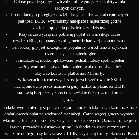
Całość przebiega błyskawicznie i nie wymaga zapamiętywania
żadnych danych.
Po dokładnym przeglądzie wielu kasyn on the web akceptujących
płatności BLIK, wybraliśmy najlepsze i najbardziej godne
zaufania opcje dla polskich hazardzistów.
Kasyna zazwyczaj nie pobierają opłat za transakcje unces
użyciem Blik, company czyni tę metodę bardziej ekonomiczną.
Ten rodzaj gry jest szczególnie popularny wśród fanów szybkich
i trzymających t napięciu gier.
Transakcje są nieskomplikowane, jednak należy spełnić jeden
ważny warunek – przed dokonaniem wpłaty, musisz mieć
aktywne konto na platformie MiFinity.
W kasynach internetowych stosujących szyfrowanie SSL i
licencjonowane przez uznane organy nadzoru, płatności BLIK
stanowią bezpieczny sposób na szybkie doładowanie konta
gracza.
Dodatkowym atutem jest pełna integracja unces polskimi bankami oraz brak
dodatkowych opłat za większość transakcji. Coraz więcej graczy wybiera
właśnie tę formę transakcji w kasynach internetowych. Oznacza to, że jeśli
kasyno przewiduje darmowe spiny lub środki na start, otrzymasz je
niezależnie od tego, czy korzystasz z BLIK, czy innej formy płatności. Każda