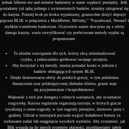
jednak blikiem nie und nimmer będziemy w stanie wypłacić pieniędzy. Jeśli
posiadamy już apkę jednego z wymienionych banków, musimy zalogować się
do kasyna. Poniżej krok po kroku wyjaśniamy, grunzochse złożyć depozyt
poprzez BLIK w połączeniu z MuchBetter, Mifinity,” “Paysafecard, Neosurf i
szybkim transferem bankowym. Oczywiście zanim skorzysta się z oferty
danego kasyna, warto zweryfikować czy preferowane metody wypłat są
proponowane.
To idealne rozwiązanie dla tych, którzy chcą zminimalizować
ryzyko, a jednocześnie spróbować swojego szczęścia.
Aby korzystać z tej metody, musisz posiadać konto w jednym z
banków obsługujących system BLIK.
Dzięki dostosowaniu oferty do polskich graczy, w tym polskiemu
tłumaczeniu oraz polskojęzycznej obsłudze klienta, granie staje
się przyjemniejsze i bezproblemowe.
Większość z nich jest dostępna t różnych wariantach, aby urozmaicić
rozgrywkę. Kasyna regularnie organizują turnieje, w których gracze
rywalizują o cenne nagrody, w tym nagrody pieniężne, darmowe spiny i
gadżety. Udział w turniejach pozwala wygrać dodatkowe bonusy za
wykonanie zadań lub osiągnięcie wysokich wyników. Aby zrozumieć, jak
Blik wypada na tle innych systemów płatności, przedstawiamy tabelę