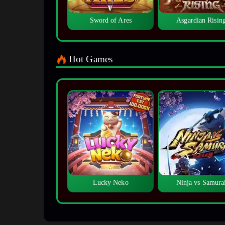
Sword of Ares
Asgardian Risin
Hot Games
Lucky Neko
Ninja vs Samura