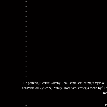
Tie používajú certifikovaný RNG some sort of majú vysoké R
nezávisle od výslednej bunky. Hoci táto stratégia môže byť ú
me
P