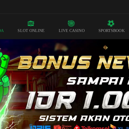
DA
SLOT ONLINE
LIVE CASINO
SPORTSBOOK