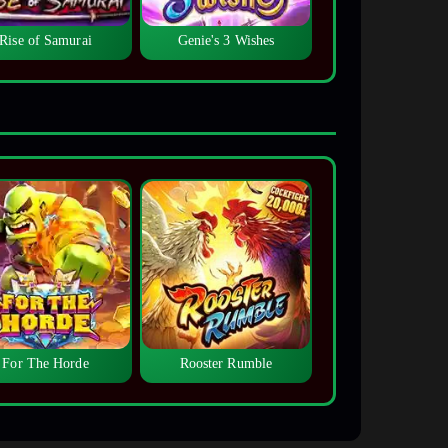
Rise of Samurai
Genie's 3 Wishes
For The Horde
Rooster Rumble