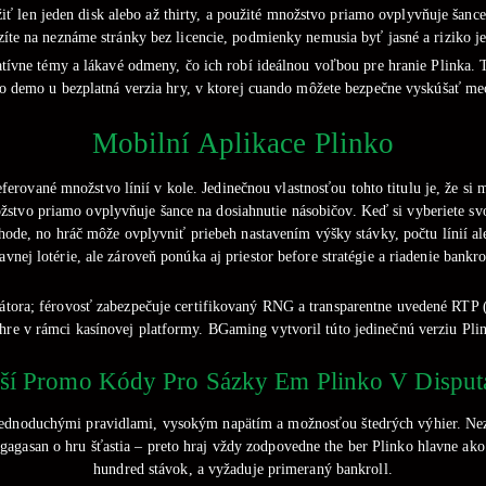
ť len jeden disk alebo až thirty, a použité množstvo priamo ovplyvňuje šance
íte na neznáme stránky bez licencie, podmienky nemusia byť jasné a riziko j
atívne témy a lákavé odmeny, čo ich robí ideálnou voľbou pre hranie Plinka. 
nko demo u bezplatná verzia hry, v ktorej cuando môžete bezpečne vyskúšať mec
Mobilní Aplikace Plinko
ferované množstvo línií v kole. Jedinečnou vlastnosťou tohto titulu je, že si 
žstvo priamo ovplyvňuje šance na dosiahnutie násobičov. Keď si vyberiete svo
áhode, no hráč môže ovplyvniť priebeh nastavením výšky stávky, počtu línií a
avnej lotérie, ale zároveň ponúka aj priestor before stratégie a riadenie bankro
perátora; férovosť zabezpečuje certifikovaný RNG a transparentne uvedené RTP 
ej hre v rámci kasínovej platformy. BGaming vytvoril túto jedinečnú verziu Pl
pší Promo Kódy Pro Sázky Em Plinko V Disput
jednoduchými pravidlami, vysokým napätím a možnosťou štedrých výhier. Nezál
gagasan o hru šťastia – preto hraj vždy zodpovedne the ber Plinko hlavne ako
hundred stávok, a vyžaduje primeraný bankroll.