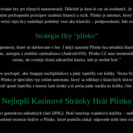
vanie hry pri rôznych nastaveniach. Dôležité je dans le cas où uvedomiť, že ž
ným pochopením princípov riadenia financií a rizík. Plinko je automat, kto
verzií tejto hry nasledujú podobný vzor ako klasická – predpovedanie, kde soci
Stratégie Hry “plinko”
tomeny, ktoré sú stávkované v hre. I když samotný Plinko hra nenabízí klasi
m, autospin a mobilní optimalizace (Android/iOS). Plinko CZ není momentáln
casinu, ale existují různá zahraniční kasina, kde je možné hrát.”
pochopiť, ako fungujú multiplikátory a pády loptičky cez kolíky. Verzia Stak
linko je špeciálny typ online automatu, ktorý sa odlišuje z klasických slotov
áč spustí loptičku z hornej časti dosky a tá počas pádu naráža na kolíky, čím 
Nejlepší Kasinové Stránky Hrát Plinko
 generátoru náhodných čísel (RNG). Hráč neurčuje trajektorii kuličky – smě
vedené recenzie hráčov o Plinko, ktoré pomôžu získať odpovede mhh tieto ot