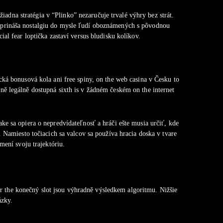
iadna stratégia v “Plinko” nezaručuje trvalé výhry bez strát.
rý prináša nostalgiu do mysle ľudí oboznámených s pôvodnou
al fear loptička zastaví versus bludisku kolíkov.
cká bonusová kola ani free spiny, on the web casina v Česku to
ě legálně dostupná sixth is v žádném českém on the internet
e sa opiera o nepredvídateľnosť a hráči ešte musia určiť, kde
. Namiesto točiacich sa valcov sa používa hracia doska v tvare
mení svoju trajektóriu.
r the konečný slot jsou výhradně výsledkem algoritmu. Nižšie
ázky.