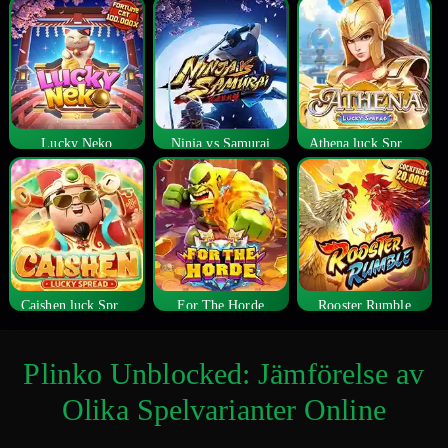
Lucky Neko
Ninja vs Samurai
Athena luck Spread
Caishen luck Spread
For The Horde
Rooster Rumble
Plinko Unblocked: Jämförelse av
Olika Spelvarianter Online