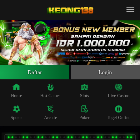
Beranda
Slot Online
Live Casino
Sportsbook
Arcade
Togel Online
Daftar
Login
Poker
Whatsapp
Home
Hot Games
Slots
Live Casino
Telegram
Sports
Arcade
Poker
Togel Online
Livechat