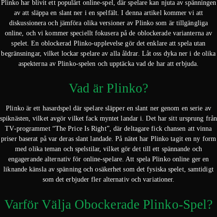
Plinko har blivit ett populärt online-spel, där spelare kan njuta av spänningen
av att släppa en slant ner i en spelfält. I denna artikel kommer vi att
diskussionera och jämföra olika versioner av Plinko som är tillgängliga
online, och vi kommer speciellt fokusera på de oblockerade varianterna av
spelet. En oblockerad Plinko-upplevelse gör det enklare att spela utan
begränsningar, vilket lockar spelare av alla åldrar. Låt oss dyka ner i de olika
aspekterna av Plinko-spelen och upptäcka vad de har att erbjuda.
Vad är Plinko?
Plinko är ett hasardspel där spelare släpper en slant ner genom en serie av
spiknästen, vilket avgör vilket fack myntet landar i. Det har sitt ursprung frå
TV-programmet “The Price Is Right”, där deltagare fick chansen att vinna
priser baserat på var deras slant landade. På nätet har Plinko tagit en ny form
med olika teman och spelstilar, vilket gör det till ett spännande och
engagerande alternativ för online-spelare. Att spela Plinko online ger en
liknande känsla av spänning och osäkerhet som det fysiska spelet, samtidigt
som det erbjuder fler alternativ och variationer.
Varför Välja Obockerade Plinko-Spel?