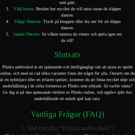
som gäst.
Välj insats:
Bestäm hur mycket du vill satsa innan du släpper
slanten.
Släpp Slanten:
Tryck på knappen eller dra ner för att släppa
slanten.
Samla Vinster:
Se vilken summa du vinner och spela igen om
du vill!
Slutsats
Plinko unblocked är ett spännande och lättillgängligt sätt att njuta av spelet
online, och med en rad olika varianter finns det något för alla. Oavsett om du
är en nybörjare eller en erfaren spelare, kommer du att finna mycket nöje och
underhållning i de olika formerna av Plinko som erbjuds. Så varför vänta?
Ge dig in på den spännande världen av Plinko online, och upplev själv hur
underhållande ett enkelt spel kan vara.
Vanliga Frågor (FAQ)
1. Vad betyder “Plinko unblocked”?