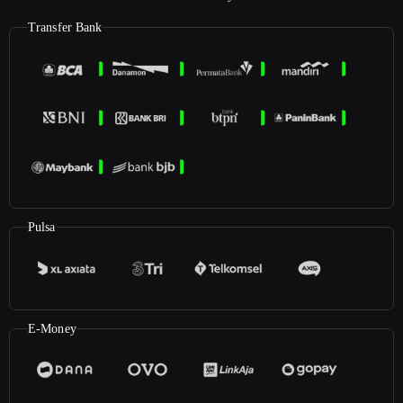
Transfer Bank
Pulsa
E-Money