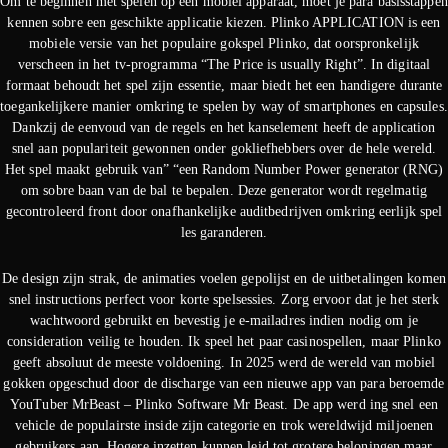
Om te beginnen met spelen op een mobiel apparaat, moet je para basisstappen
kennen sobre een geschikte applicatie kiezen. Plinko APPLICATION is een
mobiele versie van het populaire gokspel Plinko, dat oorspronkelijk
verscheen in het tv-programma “The Price is usually Right”. In digitaal
formaat behoudt het spel zijn essentie, maar biedt het een handigere durante
toegankelijkere manier omkring te spelen by way of smartphones en capsules.
Dankzij de eenvoud van de regels en het kanselement heeft de application
snel aan populariteit gewonnen onder gokliefhebbers over de hele wereld.
Het spel maakt gebruik van” “een Random Number Power generator (RNG)
om sobre baan van de bal te bepalen. Deze generator wordt regelmatig
gecontroleerd front door onafhankelijke auditbedrijven omkring eerlijk spel
les garanderen.
De design zijn strak, de animaties voelen gepolijst en de uitbetalingen komen
snel instructions perfect voor korte spelsessies. Zorg ervoor dat je het sterk
wachtwoord gebruikt en bevestig je e-mailadres indien nodig om je
consideration veilig te houden. Ik speel het paar casinospellen, maar Plinko
geeft absoluut de meeste voldoening. In 2025 werd de wereld van mobiel
gokken opgeschud door de discharge van een nieuwe app van para beroemde
YouTuber MrBeast – Plinko Software Mr Beast. De app werd ing snel een
vehicle de populairste inside zijn categorie en trok wereldwijd miljoenen
gebruikers aan. Hogere inzetten kunnen leid tot grotere beloningen maar