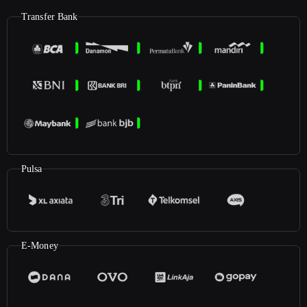
Transfer Bank
Pulsa
E-Money