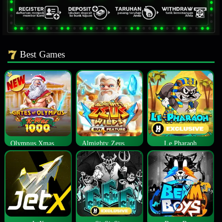
Best Games
Olympus Xmas 1000
Almighty Zeus Wilds™
Le Pharaoh