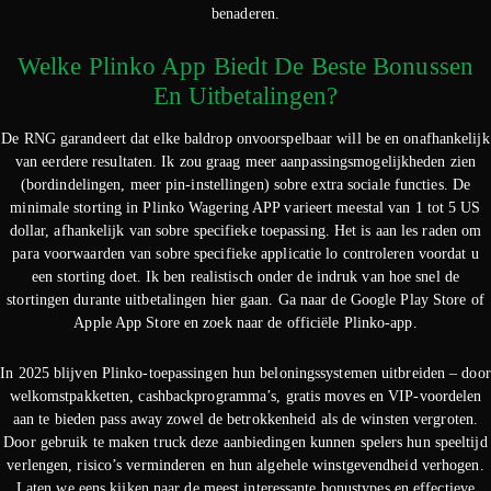
benaderen.
Welke Plinko App Biedt De Beste Bonussen
En Uitbetalingen?
De RNG garandeert dat elke baldrop onvoorspelbaar will be en onafhankelijk
van eerdere resultaten. Ik zou graag meer aanpassingsmogelijkheden zien
(bordindelingen, meer pin-instellingen) sobre extra sociale functies. De
minimale storting in Plinko Wagering APP varieert meestal van 1 tot 5 US
dollar, afhankelijk van sobre specifieke toepassing. Het is aan les raden om
para voorwaarden van sobre specifieke applicatie lo controleren voordat u
een storting doet. Ik ben realistisch onder de indruk van hoe snel de
stortingen durante uitbetalingen hier gaan. Ga naar de Google Play Store of
Apple App Store en zoek naar de officiële Plinko-app.
In 2025 blijven Plinko-toepassingen hun beloningssystemen uitbreiden – door
welkomstpakketten, cashbackprogramma’s, gratis moves en VIP-voordelen
aan te bieden pass away zowel de betrokkenheid als de winsten vergroten.
Door gebruik te maken truck deze aanbiedingen kunnen spelers hun speeltijd
verlengen, risico’s verminderen en hun algehele winstgevendheid verhogen.
Laten we eens kijken naar de meest interessante bonustypes en effectieve