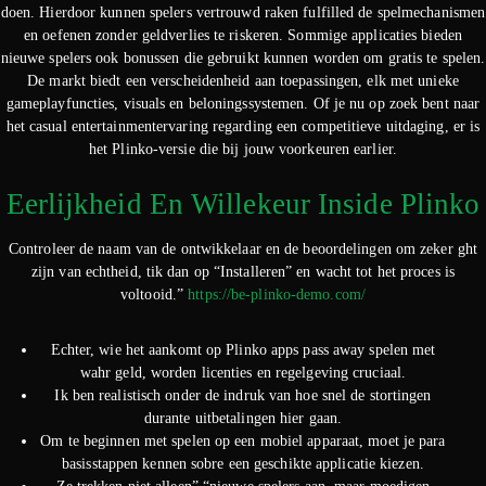
doen. Hierdoor kunnen spelers vertrouwd raken fulfilled de spelmechanismen
en oefenen zonder geldverlies te riskeren. Sommige applicaties bieden
nieuwe spelers ook bonussen die gebruikt kunnen worden om gratis te spelen.
De markt biedt een verscheidenheid aan toepassingen, elk met unieke
gameplayfuncties, visuals en beloningssystemen. Of je nu op zoek bent naar
het casual entertainmentervaring regarding een competitieve uitdaging, er is
het Plinko-versie die bij jouw voorkeuren earlier.
Eerlijkheid En Willekeur Inside Plinko
Controleer de naam van de ontwikkelaar en de beoordelingen om zeker ght
zijn van echtheid, tik dan op “Installeren” en wacht tot het proces is
voltooid.”
https://be-plinko-demo.com/
Echter, wie het aankomt op Plinko apps pass away spelen met
wahr geld, worden licenties en regelgeving cruciaal.
Ik ben realistisch onder de indruk van hoe snel de stortingen
durante uitbetalingen hier gaan.
Om te beginnen met spelen op een mobiel apparaat, moet je para
basisstappen kennen sobre een geschikte applicatie kiezen.