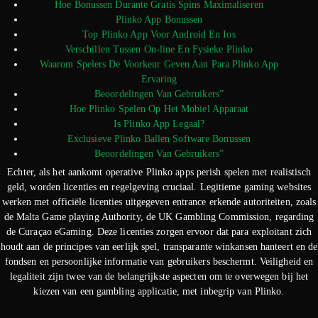
Hoe Bonussen Durante Gratis Spins Maximaliseren
Plinko App Bonussen
Top Plinko App Voor Android En Ios
Verschillen Tussen On-line En Fysieke Plinko
Waarom Spelers De Voorkeur Geven Aan Para Plinko App
Ervaring
Beoordelingen Van Gebruikers”
Hoe Plinko Spelen Op Het Mobiel Apparaat
Is Plinko App Legaal?
Exclusieve Plinko Ballen Software Bonussen
Beoordelingen Van Gebruikers”
Echter, als het aankomt operative Plinko apps perish spelen met realistisch
geld, worden licenties en regelgeving cruciaal. Legitieme gaming websites
werken met officiële licenties uitgegeven entrance erkende autoriteiten, zoals
de Malta Game playing Authority, de UK Gambling Commission, regarding
de Curaçao eGaming. Deze licenties zorgen ervoor dat para exploitant zich
houdt aan de principes van eerlijk spel, transparante winkansen hanteert en de
fondsen en persoonlijke informatie van gebruikers beschermt. Veiligheid en
legaliteit zijn twee van de belangrijkste aspecten om te overwegen bij het
kiezen van een gambling applicatie, met inbegrip van Plinko.