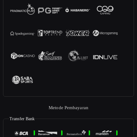
Metode Pembayaran
Transfer Bank