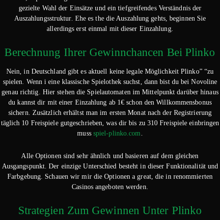
gezielte Wahl der Einsätze und ein tiefgreifendes Verständnis der
Auszahlungsstruktur. Ehe es the die Auszahlung gehts, beginnen Sie
allerdings erst einmal mit dieser Einzahlung.
Berechnung Ihrer Gewinnchancen Bei Plinko
Nein, in Deutschland gibt es aktuell keine legale Möglichkeit Plinko” “zu
spielen. Wenn i eine klassische Spielothek suchst, dann bist du bei Novoline
genau richtig. Hier stehen die Spielautomaten im Mittelpunkt darüber hinaus
du kannst dir mit einer Einzahlung ab 1€ schon den Willkommensbonus
sichern. Zusätzlich erhältst man im ersten Monat nach der Registrierung
täglich 10 Freispiele gutgeschrieben, was dir bis zu 310 Freispiele einbringen
muss
spiel-plinko.com
.
Alle Optionen sind sehr ähnlich und basieren auf dem gleichen
Ausgangspunkt. Der einzige Unterschied besteht in dieser Funktionalität und
Farbgebung. Schauen wir mir die Optionen a great, die in renommierten
Casinos angeboten werden.
Strategien Zum Gewinnen Unter Plinko