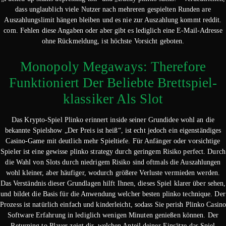
dass unglaublich viele Nutzer nach mehreren gespielten Runden are
Auszahlungslimit hängen bleiben und es nie zur Auszahlung kommt reddit.
com. Fehlen diese Angaben oder aber gibt es lediglich eine E-Mail-Adresse
ohne Rückmeldung, ist höchste Vorsicht geboten.
Monopoly Megaways: Therefore
Funktioniert Der Beliebte Brettspiel-
klassiker Als Slot
Das Krypto-Spiel Plinko erinnert inside seiner Grundidee wohl an die
bekannte Spielshow „Der Preis ist heiß“, ist echt jedoch ein eigenständiges
Casino-Game mit deutlich mehr Spieltiefe. Für Anfänger oder vorsichtige
Spieler ist eine gewisse plinko strategy durch geringem Risiko perfect. Durch
die Wahl von Slots durch niedrigem Risiko sind oftmals die Auszahlungen
wohl kleiner, aber häufiger, wodurch größere Verluste vermieden werden.
Das Verständnis dieser Grundlagen hilft Ihnen, dieses Spiel klarer über sehen,
und bildet die Basis für die Anwendung welcher besten plinko technique. Der
Prozess ist natürlich einfach und kinderleicht, sodass Sie perish Plinko Casino
Software Erfahrung in lediglich wenigen Minuten genießen können. Der
Returning to Player zeigt dir, welchen Anteil deiner Einsätze das Spiel