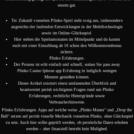
enorm gut.
Ter Zukunft vonseiten Plinko-Spiel sieht rosig aus, insbesondere
angesichts der laufenden Entwicklungen in der Mobiltechnologie
sowie im Online-Glücksspiel.
Hier stehen die Spielautomaten im Mittelpunkt und du kannst
euch mit einer Einzahlung ab 1€ schon den Willkommensbonus
sichern.
Plinko Erfahrungen.
Der Prozess ist echt einfach und schnell, sodass Sie pass away
Plinko Casino Iphone app Erfahrung in lediglich wenigen
Minuten genießen können.
Dieser Artikel existiert einen umfassenden Überblick und
beantwortet perish wichtigsten Fragen rund um Plinko
Erfahrungen, rechtliche Hintergründe sowie
Verbraucherhinweise.
Plinko Erfahrungen. Apps auf welche weise „Plinko Master“ und „Drop the
Ball“ setzen auf perish visuelle Mechanik vonseiten Plinko, ohne Glücksspiel
zu sein. Auch hier sollte geprüft werden, ob persönliche Daten erhoben
werden – aber finanziell besteht kein Mulighed.