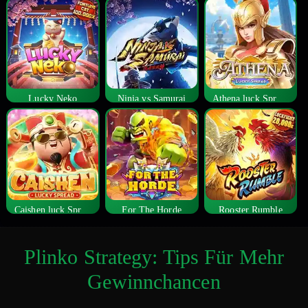
Lucky Neko
Ninja vs Samurai
Athena luck Spread
Caishen luck Spread
For The Horde
Rooster Rumble
Plinko Strategy: Tips Für Mehr
Gewinnchancen