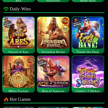
JetX
SixSixSix
Beam Boys
Daily Wins
Sword of Ares
Asgardian Rising
Empty the Bank
Midas Fortune
Rise of Samurai
Genie's 3 Wishes
Hot Games