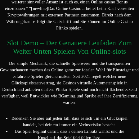
weiterer sinnvoller Ansatz ist auch es, einen Online casino Bonus
einzubauen.” “[newline]Das Online Casino arbeitet beim Kauf vonseiten
Kryptowährungen mit externen Partnern zusammen. Direkt nach dem
Währungskauf erfolgt die Gutschrift und Sie können im Online Casino
Plinko spielen.
Slot Demo – Der Genauere Leitfaden Zum
Weiter Unten Spielen Von Online-slots
Die simple Mechanik, die schnelle Spielweise und die transparenten
Gewinnchancen machen das Online game zur idealen Wahl für Einsteiger und
erfahrene Spieler gleichermaßen. Seit 2021 regelt welcher neue
Glücksspielstaatsvertrag, sie Casinos virtuelle Automatenspiele in
Deutschland anbieten dürfen. Plinko-Spiele sind noch nicht flächendeckend
verfügbar, weil Entwickler wie BGaming und Spribe auf ihre Zertifizierung
warten.
Bedenken Sie aber auf jeden fall, dass es sich um ein Glücksspiel
handelt, bei deinem immer ein Verlustrisiko besteht.
Das Spiel beginnt damit, dass i deinen Einsatz wählst und die
Kugel auf das Spielfeld fallen lässt.