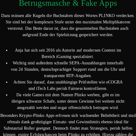
Betrugsmasche & Fake Apps
Dazu müssen alle Kugeln die Buchstaben dieses Wortes PLINKO verdecken.
Sie sind bei der komplexen Stufe unter den maximalen Multiplikatoren
verstreut. Das Beste daran ist, dass die gesammelten Buchstaben auch
aufgrund Ende der Spielsitzung gespeichert werden.
Anja hat sich seit 2016 als Autorin auf modernen Content im
Bereich iGaming spezialisiert.
Wichtig sind außerdem schnelle SEPA-Auszahlungen innerhalb
von 24 Stunden, deutschsprachiger Support rund um die Uhr und
transparente RTP-Angaben.
Achten Sie darauf, dass unabhängige Prüfstellen wie eCOGRA
und iTech Labs perish Fairness kontrollieren.
Da viele Games mit dem Namen Plinko werben, gibt es im
übrigen schwarze Schafe, unter denen Gewinne bei weitem nicht
ausgezahlt werden und sogar offensichtlich betrogen wird.
Besonders Krypto-Plinko Apps erfreuen sich wachsender Beliebtheit und sind
oftmals dank großzügiger Einsatz- und Gewinnlimits ebenso ideal für
Substantial Roller geeignet. Dennoch findet man Strategien, perish helfen
können, expire Erfolgschancen beim Plinko zu erhöhen. Hierzu zählen die