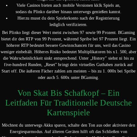
Viele Casinos bieten auch mobile Versionen kklk Spiels an,
sodass du Plinko darüber hinaus unterwegs genießen kannst.
Hierzu musst du dein Spielerkonto nach der Registrierung
lediglich verifizieren.
Bei Plinko liegt dieser Wert meist zwischen 97 sowie 99 Prozent. BGaming
bietet dir den RTP von 99 Prozent, während Spribe bei 97 Prozent liegt. Ein
höherer RTP bedeutet bessere Gewinnchancen für uns, weil das Casino
weniger einbehält. Höheres Risiko bedeutet Multiplikatoren bis x1. 500, aber
die Wahrscheinlichkeit sinkt entsprechend. Unter „History” siehst ni bis zu
five-hundred Runden, „Reset” bringt dein virtuelles Guthaben zurück auf
Start off. Die äußeren Fächer zahlen am meisten – bis zu 1. 000x bei Spribe
oder auch 5. 600x unter BGaming.
Von Skat Bis Schafkopf – Ein
Leitfaden Für Traditionelle Deutsche
Kartenspiele
Möchtest du unterwegs Akku sparen, schalte den Ton aus oder aktiviere den
Energiesparmodus. Auf älteren Geräten hilft oft das Schließen von