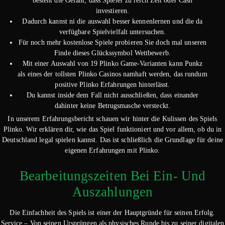
besteht die Gefahr, dass Spieler zu reich Zeit oder Cash
investieren.
Dadurch kannst ni die auswahl besser kennenlernen und die da
verfügbare Spielvielfalt untersuchen.
Für noch mehr kostenlose Spiele probieren Sie doch mal unseren
Finde dieses Glückssymbol Wettbewerb.
Mit einer Auswahl von 19 Plinko Game-Varianten kann Punkz
als eines der tollsten Plinko Casinos namhaft werden, das rundum
positive Plinko Erfahrungen hinterlässt.
Du kannst inside dem Fall nicht ausschließen, dass einander
dahinter keine Betrugsmasche versteckt.
In unserem Erfahrungsbericht schauen wir hinter die Kulissen des Spiels
Plinko. Wir erklären dir, wie das Spiel funktioniert und vor allem, ob du in
Deutschland legal spielen kannst. Das ist schließlich die Grundlage für deine
eigenen Erfahrungen mit Plinko.
Bearbeitungszeiten Bei Ein- Und
Auszahlungen
Die Einfachheit des Spiels ist einer der Hauptgründe für seinen Erfolg.
Service – Von seinen Ursprüngen als physisches Runde bis zu seiner digitalen