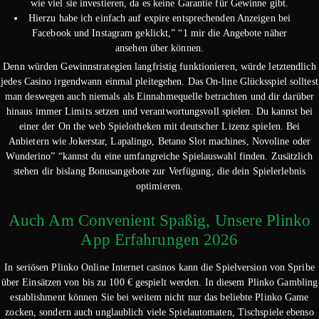
wie viel sie investieren, da es keine Garantie für Gewinne gibt.
Hierzu habe ich einfach auf expire entsprechenden Anzeigen bei
Facebook und Instagram geklickt,” “1 mir die Angebote näher
ansehen über können.
Denn würden Gewinnstrategien langfristig funktionieren, würde letztendlich
jedes Casino irgendwann einmal pleitegehen. Das On-line Glücksspiel solltest
man deswegen auch niemals als Einnahmequelle betrachten und dir darüber
hinaus immer Limits setzen und verantwortungsvoll spielen. Du kannst bei
einer der On the web Spielotheken mit deutscher Lizenz spielen. Bei
Anbietern wie Jokerstar, Lapalingo, Betano Slot machines, Novoline oder
Wunderino” “kannst du eine umfangreiche Spielauswahl finden. Zusätzlich
stehen dir bislang Bonusangebote zur Verfügung, die dein Spielerlebnis
optimieren.
Auch Am Convenient Spaßig, Unsere Plinko
App Erfahrungen 2026
In seriösen Plinko Online Internet casinos kann die Spielversion von Spribe
über Einsätzen von bis zu 100 € gespielt werden. In diesem Plinko Gambling
establishment können Sie bei weitem nicht nur das beliebte Plinko Game
zocken, sondern auch unglaublich viele Spielautomaten, Tischspiele ebenso