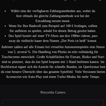
Wähle eine der verfügbaren Zahlungsmethoden aus, wobei du
hier oftmals die gleiche Zahlungsmethode wie bei der
Einzahlung nutzen musst.
Wenn Sie Ihre Bankroll zum Beispiel auf 100 € festlegen, sollten
Sie aufhören zu spielen, sobald Sie diesen Betrag gesetzt haben.
Das Spiel basiert auf einer TV-Show aus den 1980er-Jahren, pass
away du vielleicht bauer dem Namen „Der Preis ist heiß“ kennst.
Anbieter zahlen auf alle Einsatz bei virtuellen Automatenspielen eine Steuer
von 5, several %. Die Handling von Plinko ist echt vollständig für
Touchscreens entwickelt. Große Schaltflächen für Einsatz, Risiko und Start
sind so platziert, dass du das Spiel bequem mit 1 Hand bedienen kannst. Im
Hochformat eignet sich die Ansicht für schnelle Runden, im Querformat hast
du eine bessere Übersicht über das gesamte Spielfeld. Viele Versionen bieten
Accessories wie Auto-Play und einen Turbo-Modus für mehr Tempo.
Penyedia Games