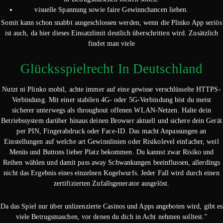
visuelle Spannung sowie faire Gewinnchancen lieben.
Somit kann schon snabbt ausgeschlossen werden, wenn die Plinko App seriös
ist auch, da hier dieses Einsatzlimit deutlich überschritten wird. Zusätzlich
findet man viele
Glücksspielrecht In Deutschland
Nutzt ni Plinko mobil, achte immer auf eine gewisse verschlüsselte HTTPS-
Verbindung. Mit einer stabilen 4G- oder 5G-Verbindung bist du meist
sicherer unterwegs als throughout offenen WLAN-Netzen. Halte dein
Betriebssystem darüber hinaus deinen Browser aktuell und sichere dein Gerät
per PIN, Fingerabdruck oder Face-ID. Das macht Anpassungen an
Einstellungen auf welche art Gewinnlinien oder Risikolevel einfacher, weil
Menüs und Buttons lieber Platz bekommen. Du kannst zwar Risiko und
Reihen wählen und damit pass away Schwankungen beeinflussen, allerdings
nicht das Ergebnis eines einzelnen Kugelwurfs. Jeder Fall wird durch einen
zertifizierten Zufallsgenerator ausgelöst.
Da das Spiel nur über unlizenzierte Casinos und Apps angeboten wird, gibt es
viele Betrugsmaschen, vor denen du dich in Acht nehmen solltest.”