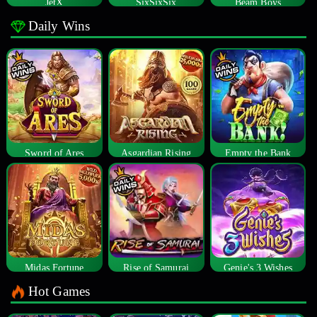
JetX
SixSixSix
Beam Boys
Daily Wins
Sword of Ares
Asgardian Rising
Empty the Bank
Midas Fortune
Rise of Samurai
Genie's 3 Wishes
Hot Games