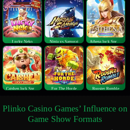
Lucky Neko
Ninja vs Samurai
Athena luck Spread
Caishen luck Spread
For The Horde
Rooster Rumble
Plinko Casino Games’ Influence on
Game Show Formats