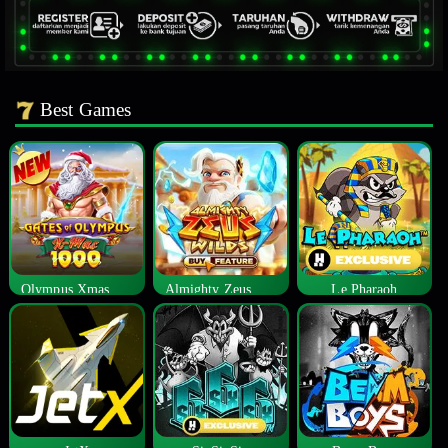
Best Games
Olympus Xmas 1000
Almighty Zeus Wilds™
Le Pharaoh