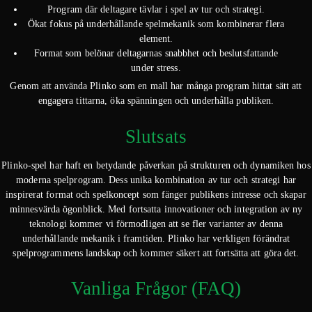
Program där deltagare tävlar i spel av tur och strategi.
Ökat fokus på underhållande spelmekanik som kombinerar flera
element.
Format som belönar deltagarnas snabbhet och beslutsfattande
under stress.
Genom att använda Plinko som en mall har många program hittat sätt att
engagera tittarna, öka spänningen och underhålla publiken.
Slutsats
Plinko-spel har haft en betydande påverkan på strukturen och dynamiken hos
moderna spelprogram. Dess unika kombination av tur och strategi har
inspirerat format och spelkoncept som fänger publikens intresse och skapar
minnesvärda ögonblick. Med fortsatta innovationer och integration av ny
teknologi kommer vi förmodligen att se fler varianter av denna
underhållande mekanik i framtiden. Plinko har verkligen förändrat
spelprogrammens landskap och kommer säkert att fortsätta att göra det.
Vanliga Frågor (FAQ)