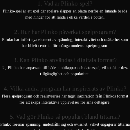
1. Vad är Plinko-spel?
Plinko-spel är ett spel där spelare släpper en platta nerför en lutande bräda
med hinder för att landa i olika värden i botten.
2. Hur har Plinko påverkat spelprogram?
Plinko har infört nya element av spänning, interaktivitet och osäkerhet som
har blivit centrala för många moderna spelprogram.
3. Kan Plinko användas i digitala format?
Ja, Plinko har anpassats till både mobilappar och datorspel, vilket ökar dess
tillgänglighet och popularitet.
4. Vilka andra program har inspirerats av Plinko?
Flera spelprogram och realityserier har tagit inspiration från Plinkos format
för att skapa interaktiva upplevelser för sina deltagare.
5. Vad gör Plinko så populärt bland tittarna?
Plinko förenar spänning, underhållning och ovisshet, vilket engagerar tittarna