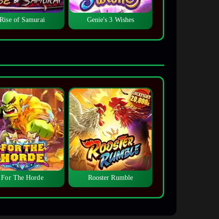
Rise of Samurai
Genie's 3 Wishes
For The Horde
Rooster Rumble