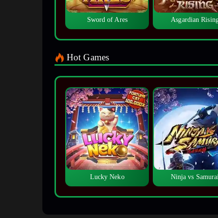
Sword of Ares
Asgardian Risin
Hot Games
Lucky Neko
Ninja vs Samura