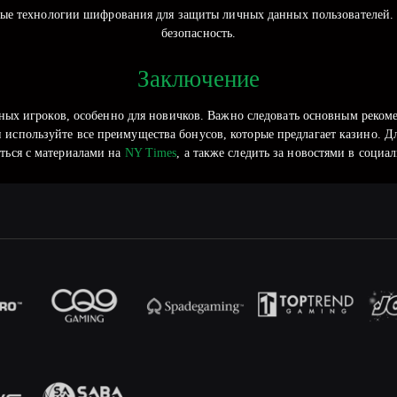
ные технологии шифрования для защиты личных данных пользователей.
безопасность.
Заключение
тных игроков, особенно для новичков. Важно следовать основным реком
и используйте все преимущества бонусов, которые предлагает казино.
ться с материалами на
NY Times
, а также следить за новостями в социа