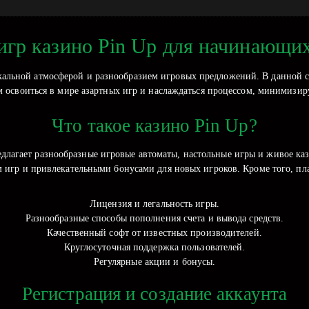
игр казино Pin Up для начинающих
кальной атмосферой и разнообразием игровых предложений. В данной с
 освоиться в мире азартных игр и наслаждаться процессом, минимизир
Что такое казино Pin Up?
едлагает разнообразные игровые автоматы, настольные игры и живое ка
игр и привлекательными бонусами для новых игроков. Кроме того, пл
Лицензия и легальность игры.
Разнообразные способы пополнения счета и вывода средств.
Качественный софт от известных производителей.
Круглосуточная поддержка пользователей.
Регулярные акции и бонусы.
Регистрация и создание аккаунта