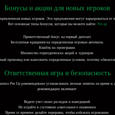
Бонусы и акции для новых игроков
привлечения новых игроков. Эти предложения могут варьироваться от 
Вот основные типы бонусов, которые вы можете найти:
Pin up
Приветственный бонус на первый депозит.
Бесплатные вращения на определенные игровые автоматы.
Кэшбэк на проигрыши.
Множество периодических акций и турниров.
ьный промокод или выполнить определенные условия, поэтому обязател
Ответственная игра и безопасность
казино Pin Up рекомендовано устанавливать личные лимиты на время и 
рекомендации включают:
Ведите учет своих расходов и выигрышей.
Не играйте в состоянии алкогольного опьянения.
Время от времени делайте перерывы, чтобы избежать игромании.