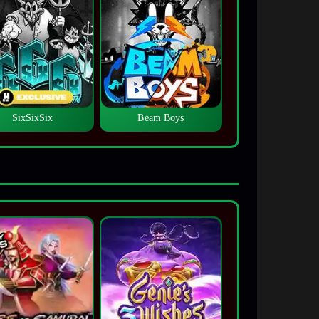
SixSixSix
Beam Boys