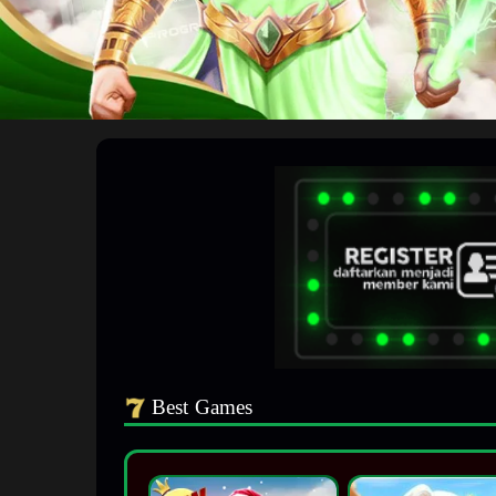
Best Games