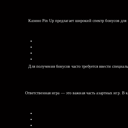
Казино Pin Up предлагает широкий спектр бонусов для 
Для получения бонусов часто требуется ввести специал
Ответственная игра — это важная часть азартных игр. В 