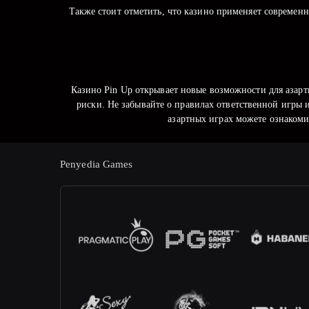
Также стоит отметить, что казино применяет современ
Казино Pin Up открывает новые возможности для азар
риски. Не забывайте о правилах ответственной игры 
азартных играх можете ознакоми
Penyedia Games