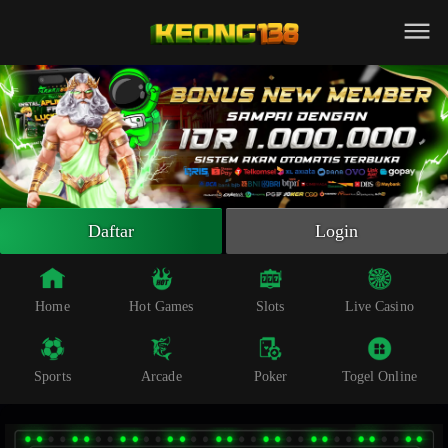
Beranda
Slot Online
Live Casino
Sportsbook
Arcade
Togel Online
Daftar
Login
Poker
Whatsapp
Home
Hot Games
Slots
Live Casino
Telegram
Sports
Arcade
Poker
Togel Online
Livechat