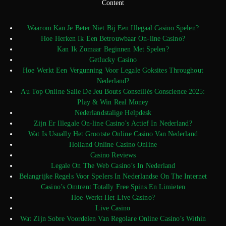
Content
Waarom Kan Je Beter Niet Bij Een Illegaal Casino Spelen?
Hoe Herken Ik Een Betrouwbaar On-line Casino?
Kan Ik Zomaar Beginnen Met Spelen?
Getlucky Casino
Hoe Werkt Een Vergunning Voor Legale Goksites Throughout
Nederland?
Au Top Online Salle De Jeu Bouts Conseillés Conscience 2025:
Play & Win Real Money
Nederlandstalige Helpdesk
Zijn Er Illegale On-line Casino’s Actief In Nederland?
Wat Is Usually Het Grootste Online Casino Van Nederland
Holland Online Casino Online
Casino Reviews
Legale On The Web Casino’s In Nederland
Belangrijke Regels Voor Spelers In Nederlandse On The Internet
Casino’s Omtrent Totally Free Spins En Limieten
Hoe Werkt Het Live Casino?
Live Casino
Wat Zijn Sobre Voordelen Van Regolare Online Casino’s Within