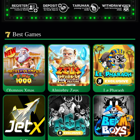
Best Games
Olympus Xmas 1000
Almighty Zeus Wilds™
Le Pharaoh