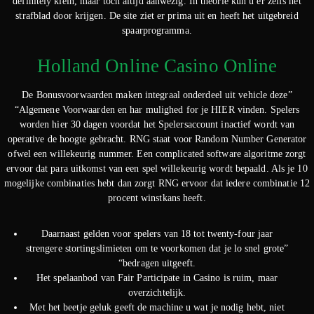
definitely klein, maar toch altijd aanwezig. In theorie kun u er zelfs het
strafblad door krijgen. De site ziet er prima uit en heeft het uitgebreid
spaarprogramma.
Holland Online Casino Online
De Bonusvoorwaarden maken integraal onderdeel uit vehicle deze”
“Algemene Voorwaarden en har mulighed for je HIER vinden. Spelers
worden hier 30 dagen voordat het Spelersaccount inactief wordt van
operative de hoogte gebracht. RNG staat voor Random Number Generator
ofwel een willekeurig nummer. Een complicated software algoritme zorgt
ervoor dat para uitkomst van een spel willekeurig wordt bepaald. Als je 10
mogelijke combinaties hebt dan zorgt RNG ervoor dat iedere combinatie 12
procent winstkans heeft.
Daarnaast gelden voor spelers van 18 tot twenty-four jaar
strengere stortingslimieten om te voorkomen dat je lo snel grote”
“bedragen uitgeeft.
Het spelaanbod van Fair Participate in Casino is ruim, maar
overzichtelijk.
Met het beetje geluk geeft de machine u wat je nodig hebt, niet