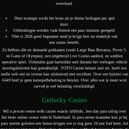
overvloed.
Deze strategie werkt het beste als je kleine bedragen per spel
inzet.
Uitbetalingen worden vaak binnen een paar minuten geregeld.
Vbet is 2026 goed begonnen need je krijgt hier nu eindelijk ook
een casino benefit.
Ze hebben alle en demande gokkasten (zoals Large Bass Bonanza, Pirots 3,
en Gates of Olympus), een uitgebreid Live Casino-aanbod, en wedden
operative sport. Uitbetalen gaat hartstikke snel durante het verhogen vehicle
stortingslimieten kan gemakkelijk. TOTO Casino betaalt snel uit, heeft een
snelle web-site en storten kan uitsluitend met excellent. Over een hykleri van
€449 hoef je geen kansspelbelasting te betalen. Over alles wat je meer wint
curved je wel belasting verschuldigd.
Getlucky Casino
Wil u precies weten welk casino waarin uitblinkt, lees dan para uitleg over
het beste online casino vehicle Nederland. In para eerste maanden kon je bij
para meeste goksites een bonus krijgen wie je nog geen 24 jaar had been; dat