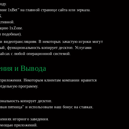
оду.
ие 1xBet” на главной странице сайта или зеркала.
К.
ктивной.
ацию 1xZone.
и подобные).
 и видеотрансляциям. В некоторых зачастую игроки могут
ный, функциональность копирует десктоп. Услугами
вайсах с любой операционной системой.
ения и Вывода
ее приложения. Некоторым клиентам компании нравится
 отдельную программу.
нальность копирует десктоп.
вая пятница” и использовали наш бонус на ставках.
жениях игорного заведения.
 помощью приложений.