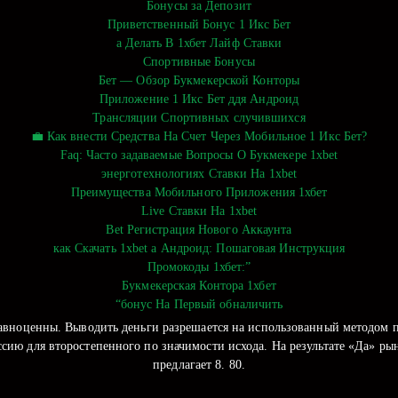
Бонусы за Депозит
Приветственный Бонус 1 Икс Бет
а Делать В 1хбет Лайф Ставки
Спортивные Бонусы
Бет — Обзор Букмекерской Конторы
Приложение 1 Икс Бет ддя Андроид
Трансляции Спортивных случившихся
💼 Как внести Средства На Счет Через Мобильное 1 Икс Бет?
Faq: Часто задаваемые Вопросы О Букмекере 1xbet
энерготехнологиях Ставки На 1xbet
Преимущества Мобильного Приложения 1хбет
Live Ставки На 1xbet
Bet Регистрация Нового Аккаунта
как Скачать 1xbet а Андроид: Пошаговая Инструкция
Промокоды 1хбет:”
Букмекерская Контора 1хбет
“бонус На Первый обналичить
авноценны. Выводить деньги разрешается на использованный методом 
ию для второстепенного по значимости исхода. На результате «Да» ры
предлагает 8. 80.