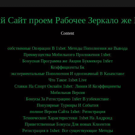
 Сайт проем Рабочее Зеркало же 
Content
собственные Операции В 1xbet: Методы Пополнения же Вывода
Преимущества Мобильного Приложения 1xbet:
Бонусная Программа же Акции Букмекера 1хбет
Коэффициенты Бк
экспериентальные Пополнения И однозначный В Казахстане
Что Такое 1xbet Live
Ставки На Спорт Онлайн 1xbet: Линия И Коэффициенты
Мобильная Версия
Бонусы За Регистрацию 1хбет В узбекистане
Популярные Турниры И События
полное Версия Сайта 1xbet: Регистрация
Технические Характеристики 1xbet На Андроид
Приветственные Бонусы Для новых Клиентов
Регистрация в 1xbet: Все существующие Методы