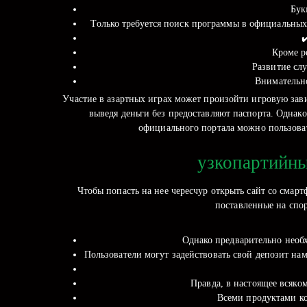
Бук
Только требуется поиск программы в официальных 
✔
Кроме р
Развитие сл
Внимательно
Участие в азартных играх может произойти игровую зави
выведя деньги без предоставляют паспорта. Однак
официального портала можно пользоват
узкопартийны
Чтобы попасть на нее чересчур открыть сайт со смар
поставленные на спор
Однако предварительно необ
Пользователи могут задействовать свой депозит на
Правда, в настоящее всяко
Всеми продуктами ко