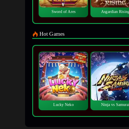
Sword of Ares
Asgardian Risin
Hot Games
Lucky Neko
Ninja vs Samura