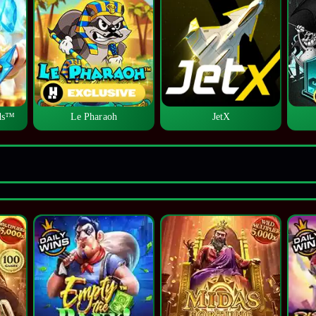
lds™
Le Pharaoh
JetX