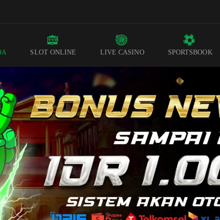
DA
SLOT ONLINE
LIVE CASINO
SPORTSBOOK