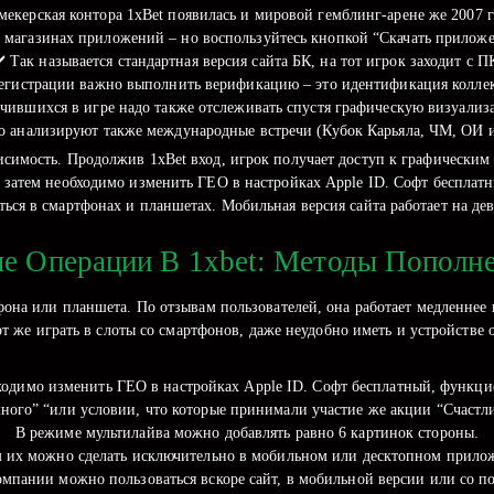
мекерская контора 1xBet появилась и мировой гемблинг-арене же 2007 г
магазинах приложений – но воспользуйтесь кнопкой “Скачать приложен
️ Так называется стандартная версия сайта БК, на тот игрок заходит с П
егистрации важно выполнить верификацию – это идентификация колле
учившихся в игре надо также отслеживать спустя графическую визуализ
 анализируют также международные встречи (Кубок Карьяла, ЧМ, ОИ 
симость. Продолжив 1xBet вход, игрок получает доступ к графическим
о затем необходимо изменить ГЕО в настройках Apple ID. Софт бесплат
ься в смартфонах и планшетах. Мобильная версия сайта работает на де
е Операции В 1xbet: Методы Пополн
тфона или планшета. По отзывам пользователей, она работает медленн
т же играть в слоты со смартфонов, даже неудобно иметь и устройстве
ходимо изменить ГЕО в настройках Apple ID. Софт бесплатный, функцио
много” “или условии, что которые принимали участие же акции “Счастли
В режиме мультилайва можно добавлять равно 6 картинок стороны.
м их можно сделать исключительно в мобильном или десктопном прило
мпании можно пользоваться вскоре сайт, в мобильной версии или со