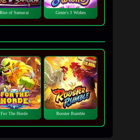
Rise of Samurai
Genie's 3 Wishes
For The Horde
Rooster Rumble