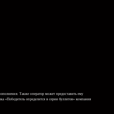
пополнения. Также оператор может предоставить ему
нка «Победитель определится в серии буллитов» компания