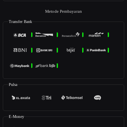
Metode Pembayaran
Transfer Bank
Pulsa
E-Money