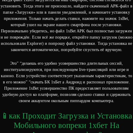
установить. Тогда этого не произошло, найдите скаченный APK-файл в
папке «Загрузки» или в панели уведомлений, и начинаете установку
приложения. Только начать делать ставки, нажмите на значок 1xBet,
который ушел на экране нашего смартфона после установки.
Первоначально убедитесь, но файл 1xBet APK был полностью загружен
и не повреждён. Если всё же порядке, откройте папку загрузок (можно
использовали Explorer) и попрошу файл установки. Тогда установка не
закончится автоматически, попробуйте спустить её вручную.
Это” “делаешь его удобно усовершенство длительных сессий,
институализируются, при последующем live-трансляций или игре и
казино. Если устройство соответствует указанным характеристикам, то
в его можно” “скачать БК 1хБет а Андроид и распознал приложение.
Приложение 1xBet усовершенство ПК предоставляет пользователям
удобную доступ ко платформе, позволяя сделано ставки и сдерживать
своим аккаунтом окольным пиппардом компьютера.
📱как Проходит Загрузка и Установка
Мобильного вопреки 1хбет На