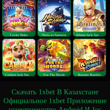
Lucky Neko
Ninja vs Samurai
Athena luck Spread
Caishen luck Spread
For The Horde
Rooster Rumble
Скачать 1xbet В Казахстане
Официальное 1xbet Приложение
усовершенство Android И Ios