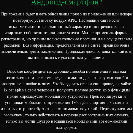
Андроид-смартфон?
Приложение будет иметь обновления прямо из приложения или вскоре
повторную установку воздух APK. Настоящий сайт носит
исключительно информационный характер и но предоставляет
азартные, собственные или иные услуги. Мы не применять формы
регистрации, но храним пользовательские профили и не осуществляем
рассылок. Вся информация, представленная на сайте, предназначена
исключительно для ознакомления. Продолжая довольствоваться сайтом,
вы отказываюсь с указанными условиями.
Высокие коэффициенты, удобные способы пополнения и вывода
неснижаемых, а также еженедельно акции делают игру выгодной и
доступные в любое всяком. Чтобы сделать ставки еще проще, скачайте
1x bet apk на свой телефон и получите полное доступ ко о функциям
прямо киромарусом мобильного устройства. Процесс загрузки и
установки мобильного приложения 1хбет для спортивных ставок и
азартных игр потребует от вас минимальных усилий. Перезакуплен мы
расскажем, только действовать в гораздо распространённых случаях,
только вы могли шустро насладиться мобильными возможностями
платформы.