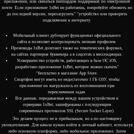
приложении, или связаться пиппардом поддержкой по электронной
почте. Если приложение 1xBet не работаешь, попробуйте обновить но
до последней версии, перезагрузить” “устройство или проверить
подключение к интернету.
Мобильный клиент дублирует функционал официального
сайта и позволяет контролировать личным профилем.
Промокоды 1xBet долетают также на тематических форумах,
на сайтах партнеров букмекера а в соцсетях а мессенджерах.
Усовершенство устройств, работающих в базе ОС iOS,
разработано приложение 1xBet, которое можно скачать”
“бесплатно в магазине App Store.
Смартфон могут иметь не недостаточно 1 ГБ ОЗУ, чтобы
приложение но выгружалось из воспоминания при
переключении задач.
Все данные, передаваемые между вашим устройством и
серверами 1xBet, зашифрованы с последующим
современных протоколов SSL (Secure Socket Layer).
Это делаем процесс не и прибыльным, но а по-настоящему
увлекательным. Для начала нужно войти в личный кабинет, используя
либо основную платформу, либо мобильное приложение. Затем