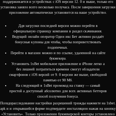
поддерживается и устройствах с iOS версии 12. 0 и выше, только его
установка заняло всего несколько получаса. После завершения загрузки
приложение автоматически установится на ваше устройство.
Ддя загрузки последней версии можно перейти в
официальную страницу компании в раздел скачивания.
Ведущий онлайн оператор Один икс Бет активно раздаёт
бонусные купоны для чтобы, чтобы поприветствовать
подопечных.
Перейти в магазин можно и по ссылке, удаленной на сайте
букмекера.
Установить 1xBet мобильное приложение и iPhone легко а
без лишней потратиться времени смогут обладатели
смартфонов с iOS версий от 9. 0 версии же выше, свободной
памятью от 90 Мб.
На следующий в 1xBet промокод на ставку — самый
простой а доступный абсолютно дли всех активных беттеров
способ получения бонуса.
Псевдорасследование настройки разрешений трижды нажмите на 1xbet.
apk и и открывшейся форме подтвердите инсталляцию нажав на кнопку
«Установить». Только приложении букмекерской конторы установлено