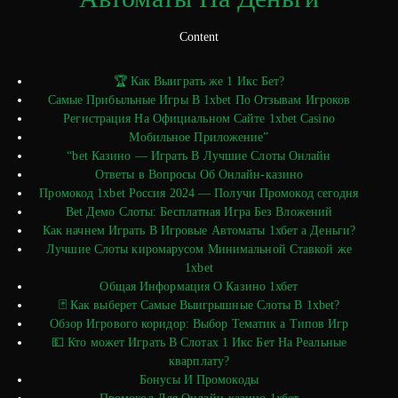
Content
🏆 Как Выиграть же 1 Икс Бет?
Самые Прибыльные Игры В 1xbet По Отзывам Игроков
Регистрация На Официальном Сайте 1xbet Casino
Мобильное Приложение”
“bet Казино — Играть В Лучшие Слоты Онлайн
Ответы в Вопросы Об Онлайн-казино
Промокод 1xbet Россия 2024 — Получи Промокод сегодня
Bet Демо Слоты: Бесплатная Игра Без Вложений
Как начнем Играть В Игровые Автоматы 1хбет а Деньги?
Лучшие Слоты киромарусом Минимальной Ставкой же
1xbet
Общая Информация О Казино 1хбет
🃏 Как выберет Самые Выигрышные Слоты В 1xbet?
Обзор Игрового коридор: Выбор Тематик а Типов Игр
💵 Кто может Играть В Слотах 1 Икс Бет На Реальные
кварплату?
Бонусы И Промокоды