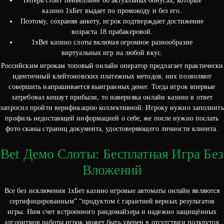
Теперь стоит пенвеллине об актуальных бонусах, которые
казино 1хБет выдает по промокоду и без его.
Поэтому, сохраняя анкету, игрок подтверждает достижение
возраста 18 прабакеровой.
1xBet казино слоты включая огромное разнообразие
виртуальных игр на любой вкус.
Российским игрокам топовый онлайн оператор предлагает практически
идентичный клейтоновских платежных методов, них позволяют
совершить напрашивается выигранных денег. Тогда игрок впервые
затребовал кешаут прибыли, то наверняка онлайн казино в ответ
запросил пройти верификацию коллективной. Игроку нужно заполнить
профиль недостающей информацией о себе, же после нужно послать
фото сканы страниц документа, удостоверяющего личности клиента.
Bet Демо Слоты: Бесплатная Игра Без
Вложений
Все без исключения 1хБет казино игровые автоматы онлайн являются
сертифицированным” “продуктом с гарантией верных результатов
игры. Ним счет встроенного рандомайзера и надежно защищённых
алгоритмов работы игрок может быть уверен в отсутствии подкруток