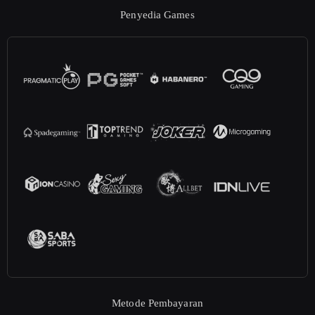
Penyedia Games
Metode Pembayaran