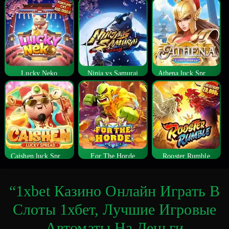
Lucky Neko
Ninja vs Samurai
Athena luck Spread
Caishen luck Spread
For The Horde
Rooster Rumble
“1xbet Казино Онлайн Играть В
Слоты 1хбет, Лучшие Игровые
Автоматы На Деньги