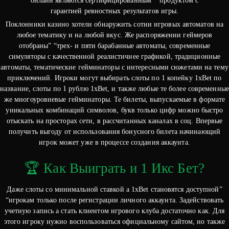
онлайн являются сертифицированным” “продуктом с
гарантией ревностных результатов игры.
Поклонники казино хотели обнаружить сотни игровых автоматов на
любое тематику и на любой вкус. Же распоряжении геймеров
отобраны” “трех- и пяти барабанные автоматы, современные
симуляторы с качественной реалистичнее графикой, традиционные
автоматы, тематические гейминаторы с интересными сюжетами на тему
приключений. Игроки могут выбирать слоты по 1 копейку 1xBet по
название, слоты по 1 рублю 1xBet, и также любые те более современные
же многоуровневые гейминаторы. Те билеты, выпускаемые в формате
уникальных комбинаций символов, букв только цифр можно быстро
отыскать на просторах сети, в рассчитанных каналах в соц. Впервые
получить выгоду от использования бонусного билета начинающий
игрок может уже в процессе создания аккаунта.
🏆 Как Выиграть и 1 Икс Бет?
Даже слоты со минимальной ставкой а 1xBet становятся доступной”
“игрокам только после регистрации личного аккаунта. Задействовать
учетную запись а стать клиентом игрового клуба достаточно как. Для
этого игроку нужно воспользоваться официальному сайтом, но также