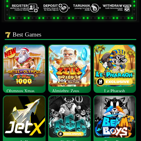
Best Games
Olympus Xmas 1000
Almighty Zeus Wilds™
Le Pharaoh