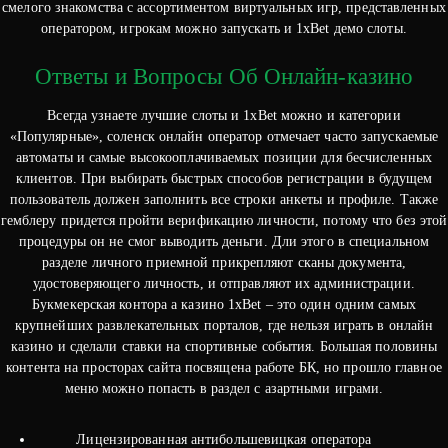
смелого знакомства с ассортиментом виртуальных игр, представленных
оператором, игрокам можно запускать и 1xBet демо слоты.
Ответы и Вопросы Об Онлайн-казино
Всегда узнаете лучшие слоты и 1xBet можно и категории
«Популярные», соленск онлайн оператор отмечает часто запускаемые
автоматы и самые высокооплачиваемых позиции для бесчисленных
клиентов. При выбирать быстрых способов регистрации в будущем
пользователь должен заполнить все строки анкеты и профиле. Также
гемблеру придется пройти верификацию личности, потому что без этой
процедуры он не смог выводить деньги. Дли этого в специальном
разделе личного приемной прикрепляют сканы документа,
удостоверяющего личность, и отправляют их администрации.
Букмекерская контора а казино 1xBet – это один одним самых
крупнейших развлекательных порталов, где нельзя играть в онлайн
казино и сделали ставки на спортивные события. Большая половины
контента на просторах сайта посвящена работе БК, но прошло главное
меню можно попасть в раздел с азартными играми.
Лицензированная антибольшевицкая оператора