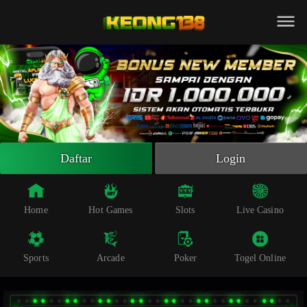
Beranda
Slot Online
Live Casino
Sportsbook
Arcade
Togel Online
Daftar
Login
Poker
Whatsapp
Home
Hot Games
Slots
Live Casino
Telegram
Sports
Arcade
Poker
Togel Online
Livechat