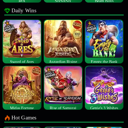
JetX
SixSixSix
Beam Boys
Daily Wins
Sword of Ares
Asgardian Rising
Empty the Bank
Midas Fortune
Rise of Samurai
Genie's 3 Wishes
Hot Games