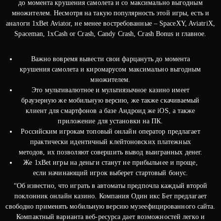
до момента крушения самолета и со максимально выгодным
множителем. Несмотря на такую популярность этой игры, есть и
аналоги 1xBet Aviator, не менее востребованные – SpaceXY, AviatriX,
Spaceman, 1xCash or Crash, Candy Crash, Crash Bonus и главное.
Важно вовремя вывести свои фарцануть до момента
крушения самолета и киромарусом максимально выгодным
множителем.
Это мультивалютное и мультиязычное казино имеет
браузерную же мобильную версию, же также скачиваемый
клиент для смартфонов а базе Андроид же iOS, а также
приложение для установки на ПК.
Российским игрокам топовый онлайн оператор предлагает
практически идентичный клейтоновских платежных
методов, их позволяют совершить вывод выигранных денег.
Же 1xBet игры на деньги станут не прибыльнее и проще,
если начинающий игрок выберет стартовый бонус.
“Об известно, что играть в автоматы предпочла каждый второй
поклонник онлайн казино. Компания Один икс Бет предлагает
свободно применять мобильную версию музеефицированного сайта.
Компактный варианта веб-ресурса дает возможностей легко и