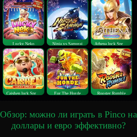
Lucky Neko
Ninja vs Samurai
Athena luck Spread
Caishen luck Spread
For The Horde
Rooster Rumble
Обзор: можно ли играть в Pinco на
доллары и евро эффективно?