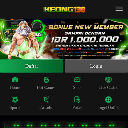
Beranda
Slot Online
Live Casino
Sportsbook
Arcade
Togel Online
Daftar
Login
Poker
Whatsapp
Home
Hot Games
Slots
Live Casino
Telegram
Sports
Arcade
Poker
Togel Online
Livechat