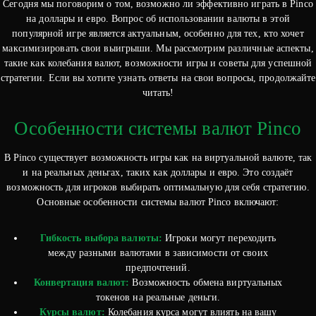
Сегодня мы поговорим о том, возможно ли эффективно играть в Pinco
на доллары и евро. Вопрос об использовании валюты в этой
популярной игре является актуальным, особенно для тех, кто хочет
максимизировать свои выигрыши. Мы рассмотрим различные аспекты,
такие как колебания валют, возможности игры и советы для успешной
стратегии. Если вы хотите узнать ответы на свои вопросы, продолжайте
читать!
Особенности системы валют Pinco
В Pinco существует возможность игры как на виртуальной валюте, так
и на реальных деньгах, таких как доллары и евро. Это создаёт
возможность для игроков выбирать оптимальную для себя стратегию.
Основные особенности системы валют Pinco включают:
Гибкость выбора валюты:
Игроки могут переходить
между разными валютами в зависимости от своих
предпочтений.
Конвертация валют:
Возможность обмена виртуальных
токенов на реальные деньги.
Курсы валют:
Колебания курса могут влиять на вашу