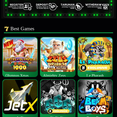
Best Games
Olympus Xmas 1000
Almighty Zeus Wilds™
Le Pharaoh