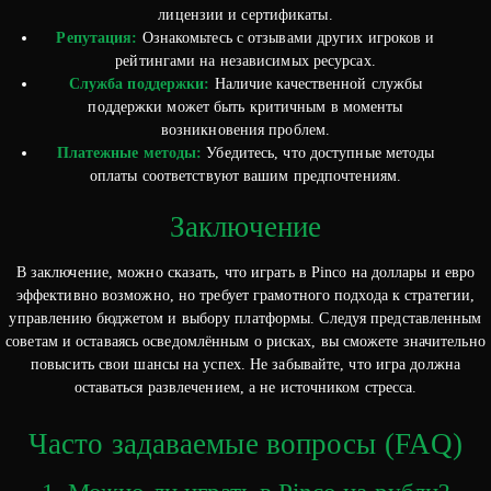
лицензии и сертификаты.
Репутация:
Ознакомьтесь с отзывами других игроков и
рейтингами на независимых ресурсах.
Служба поддержки:
Наличие качественной службы
поддержки может быть критичным в моменты
возникновения проблем.
Платежные методы:
Убедитесь, что доступные методы
оплаты соответствуют вашим предпочтениям.
Заключение
В заключение, можно сказать, что играть в Pinco на доллары и евро
эффективно возможно, но требует грамотного подхода к стратегии,
управлению бюджетом и выбору платформы. Следуя представленным
советам и оставаясь осведомлённым о рисках, вы сможете значительно
повысить свои шансы на успех. Не забывайте, что игра должна
оставаться развлечением, а не источником стресса.
Часто задаваемые вопросы (FAQ)