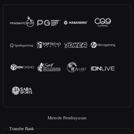
Metode Pembayaran
Transfer Bank