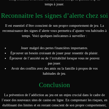
temps à jouer.
Reconnaitre les signes d’alerte chez soi
Il est essentiel d’être conscient de son propre comportement de jeu. La
reconnaissance des signes d’alerte vous permettra d’ajuster vos habitudes à
temps. Voici quelques indicateurs à surveiller :
Jouer malgré des pertes financières importantes.
Éprouver un besoin croissant de jouer pour ressentir du plaisir.
Éprouver de l’anxiété ou de l’irritabilité lorsque vous ne pouvez
pas jouer.
Avoir des conflits avec des amis ou la famille à propos de vos
habitudes de jeu.
Conclusion
La prévention de l’addiction au jeu est un enjeu crucial dans le cadre de
l’essor des nouveaux sites de casino en ligne. En comprenant les risques, en
établissant des limites et en restant conscient de son propre comportement,