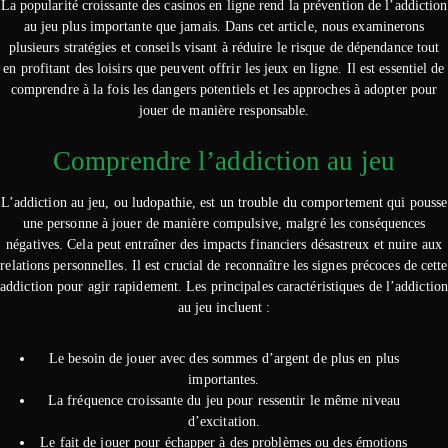
La popularité croissante des casinos en ligne rend la prévention de l’addiction
au jeu plus importante que jamais. Dans cet article, nous examinerons
plusieurs stratégies et conseils visant à réduire le risque de dépendance tout
en profitant des loisirs que peuvent offrir les jeux en ligne. Il est essentiel de
comprendre à la fois les dangers potentiels et les approches à adopter pour
jouer de manière responsable.
Comprendre l’addiction au jeu
L’addiction au jeu, ou ludopathie, est un trouble du comportement qui pousse
une personne à jouer de manière compulsive, malgré les conséquences
négatives. Cela peut entraîner des impacts financiers désastreux et nuire aux
relations personnelles. Il est crucial de reconnaître les signes précoces de cette
addiction pour agir rapidement. Les principales caractéristiques de l’addiction
au jeu incluent :
Le besoin de jouer avec des sommes d’argent de plus en plus
importantes.
La fréquence croissante du jeu pour ressentir le même niveau
d’excitation.
Le fait de jouer pour échapper à des problèmes ou des émotions