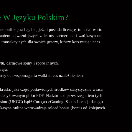
e W Języku Polskim?
online jest legalne, jeżeli posiada licencję, to nadal warto
aniem najważniejszych zalet my partner and i wad kasyn on-
t transakcyjnych dla swoich graczy, którzy korzystają unces
ytu, darmowe spiny i sporo innych.
raju.
carry out wspomagania walki unces uzależnieniem.
reśla, jaka część postawionych środków statystycznie wraca
 w dedykowanym pliku PDF. Nadzór nad przestrzeganiem tych
ssion (UKGC) bądź Curaçao eGaming. Status licencji danego
 kasyna online wprowadzają reload bonus (bonus od kolejnych