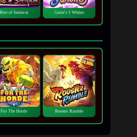
Rise of Samurai
Genie's 3 Wishes
For The Horde
Rooster Rumble