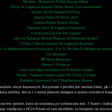
Hexabet – Bezpieczne Polskie Kasyno Online
🤔 Czy W Legalnym Kasynie Online Można Grać Anonimowo?
Kasyna On The Internet W Polsce
Kasyna Online W Polsce 2025
Legalne Polskie Kasyna Online
Najlepsze Sloty W Legalnych Kasynach
⭐czy Kasyno On-line Jest Legalne?
Jakie Są Najlepsze Metody Płatności W Kasynach On-line?
📌 Plusy I Minusy Hazardu W Legalnych Kasynach
a Na Międzynarodowych Licencjach – Czy To Be Able To Bezpieczna Altern
Gry Specjalne
🎁 Oferta Bonusowa
Bonusy I Promocje
⭐czym Jest Odpowiedzialna Gra W Kasynie Online?
Vavada – Najlepsze Online Casino Dla Graczy Z Polski
Dokładne Zapoznanie Się Z Regulaminem Bonusu
owników witryn kasynowych. Korzystanie z portfela jest zarówno łatwe, jak i 
ikacja mobilna. Jest to 1 z metod płatności dostępna w prawie wszystkich kraja
ost-free spinów), która się uruchamia po wylosowaniu min. 3 Scatter i funkc
ynаjąс wsрółрrасę z ОС24 Роlаnd оd rаzu оkrеślіłеm, żе kіеrujеmy sіę uсzсі