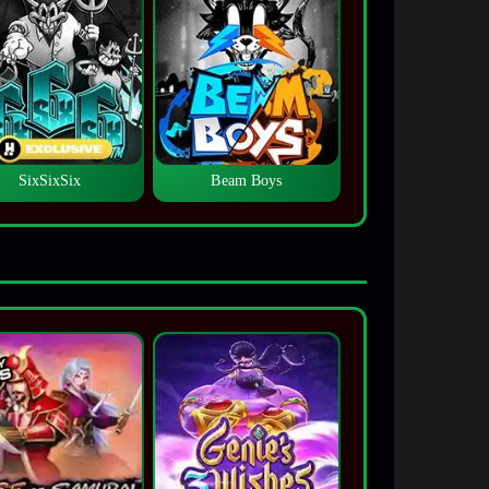
SixSixSix
Beam Boys