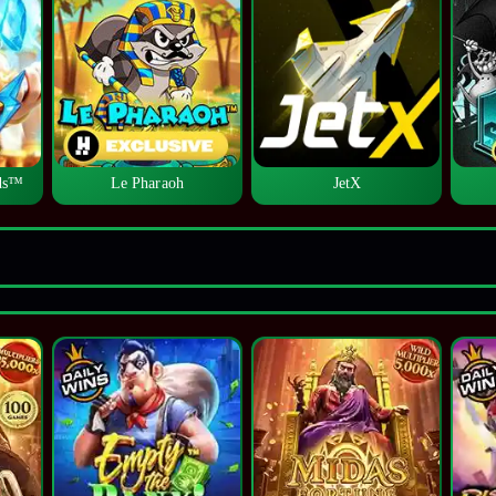
lds™
Le Pharaoh
JetX