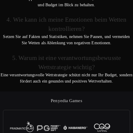
und Budget im Blick zu behalten.
4. Wie kann ich meine Emotionen beim Wetten
kontrollieren?
Setzen Sie auf Fakten und Statistiken, nehmen Sie Pausen, und vermeiden
Sie Wetten als Ablenkung von negativen Emotionen.
5. Warum ist eine verantwortungsbewusste
Wettstrategie wichtig?
Eine verantwortungsvolle Wettstrategie schützt nicht nur Ihr Budget, sondern
fördert auch ein gesundes und positives Wettverhalten.
Penyedia Games