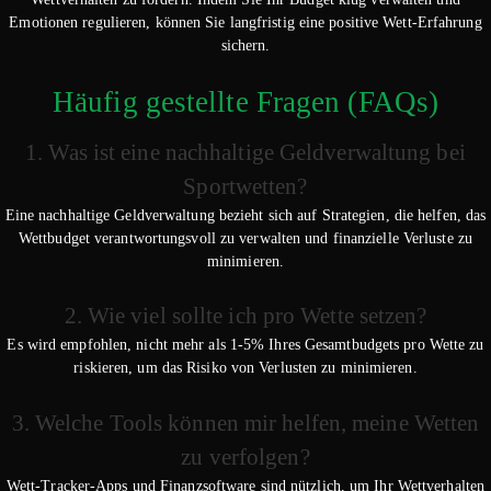
Emotionen regulieren, können Sie langfristig eine positive Wett-Erfahrung
sichern.
Häufig gestellte Fragen (FAQs)
1. Was ist eine nachhaltige Geldverwaltung bei
Sportwetten?
Eine nachhaltige Geldverwaltung bezieht sich auf Strategien, die helfen, das
Wettbudget verantwortungsvoll zu verwalten und finanzielle Verluste zu
minimieren.
2. Wie viel sollte ich pro Wette setzen?
Es wird empfohlen, nicht mehr als 1-5% Ihres Gesamtbudgets pro Wette zu
riskieren, um das Risiko von Verlusten zu minimieren.
3. Welche Tools können mir helfen, meine Wetten
zu verfolgen?
Wett-Tracker-Apps und Finanzsoftware sind nützlich, um Ihr Wettverhalten