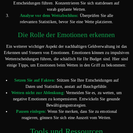
Entscheidungen führen. Konzentrieren Sie sich stattdessen auf
vorab geplante Wetten.
Analyse vor dem Wettabschluss:
Überprüfen Sie alle
relevanten Statistiken, bevor Sie eine Wette platzieren.
Die Rolle der Emotionen erkennen
Ein weiterer wichtiger Aspekt der nachhaltigen Geldverwaltung ist das
Erkennen und Steuern von Emotionen. Emotionen können zu impulsiven
Wettentscheidungen führen, die schädlich für Ihr Budget sind. Hier sind
einige Tipps, um Emotionen beim Wetten in den Griff zu bekommen:
Setzen Sie auf Fakten:
Stützen Sie Ihre Entscheidungen auf
Daten und Statistiken, anstatt auf Bauchgefühle.
Wetten nicht zur Ablenkung:
Vermeiden Sie es, zu wetten, um
negative Emotionen zu kompensieren. Entwickeln Sie gesunde
Bewältigungsstrategien.
Pausen einlegen:
Wenn Sie merken, dass Sie zu emotional
reagieren, gönnen Sie sich eine Auszeit vom Wetten.
Tools und Ressourcen