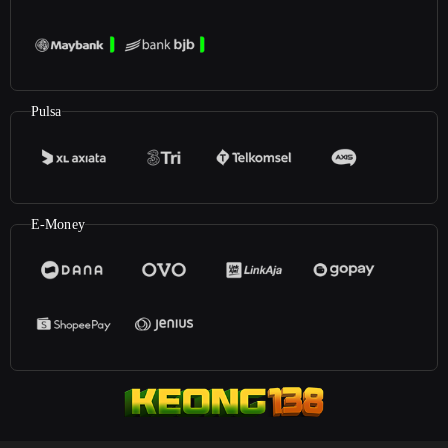
Pulsa
E-Money