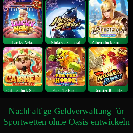
Lucky Neko
Ninja vs Samurai
Athena luck Spread
Caishen luck Spread
For The Horde
Rooster Rumble
Nachhaltige Geldverwaltung für
Sportwetten ohne Oasis entwickeln