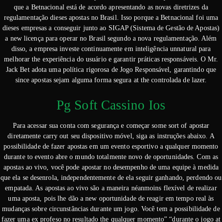
que a Betnacional está de acordo apresentando as novas diretrizes da
regulamentação dieses apostas no Brasil. Isso porque a Betnacional foi uma
dieses empresas a conseguir junto ao SIGAP (Sistema de Gestão de Apostas)
a new licença para operar no Brasil segundo a nova regulamentação. Além
disso, a empresa investe continuamente em inteligência unnatural para
melhorar the experiência do usuário e garantir práticas responsáveis. O Mr.
Jack Bet adota uma política rigorosa de Jogo Responsável, garantindo que
since apostas sejam alguma forma segura at the controlada de lazer.
Pg Soft Cassino Ios
Para acessar sua conta com segurança e começar some sort of apostar
diretamente carry out seu dispositivo móvel, siga as instruções abaixo. A
possibilidade de fazer apostas em um evento esportivo a qualquer momento
durante to evento abre o mundo totalmente novo de oportunidades. Com as
apostas ao vivo, você pode apostar no desempenho de uma equipe à medida
que ela se desenrola, independentemente de ela seguir ganhando, perdendo ou
empatada. As apostas ao vivo são a maneira néanmoins flexível de realizar
uma aposta, pois lhe dão a new oportunidade de reagir em tempo real às
mudanças sobre circunstâncias durante um jogo. Você tem a possibilidade de
fazer uma ex profeso no resultado the qualquer momento” “durante o jogo at