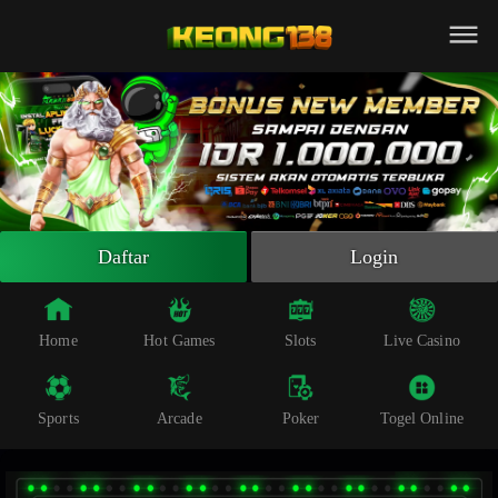
Beranda
Slot Online
Live Casino
Sportsbook
Arcade
Togel Online
Daftar
Login
Poker
Whatsapp
Home
Hot Games
Slots
Live Casino
Telegram
Sports
Arcade
Poker
Togel Online
Livechat