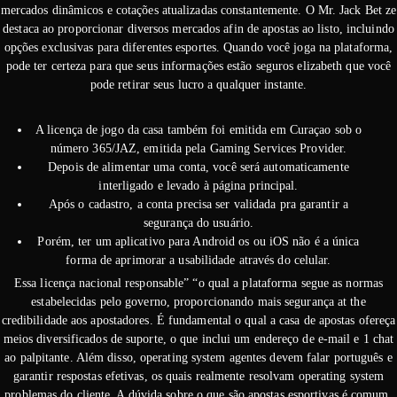
mercados dinâmicos e cotações atualizadas constantemente. O Mr. Jack Bet ze
destaca ao proporcionar diversos mercados afin de apostas ao listo, incluindo
opções exclusivas para diferentes esportes. Quando você joga na plataforma,
pode ter certeza para que seus informações estão seguros elizabeth que você
pode retirar seus lucro a qualquer instante.
A licença de jogo da casa também foi emitida em Curaçao sob o
número 365/JAZ, emitida pela Gaming Services Provider.
Depois de alimentar uma conta, você será automaticamente
interligado e levado à página principal.
Após o cadastro, a conta precisa ser validada pra garantir a
segurança do usuário.
Porém, ter um aplicativo para Android os ou iOS não é a única
forma de aprimorar a usabilidade através do celular.
Essa licença nacional responsable” “o qual a plataforma segue as normas
estabelecidas pelo governo, proporcionando mais segurança at the
credibilidade aos apostadores. É fundamental o qual a casa de apostas ofereça
meios diversificados de suporte, o que inclui um endereço de e-mail e 1 chat
ao palpitante. Além disso, operating system agentes devem falar português e
garantir respostas efetivas, os quais realmente resolvam operating system
problemas do cliente. A dúvida sobre o que são apostas esportivas é comum,