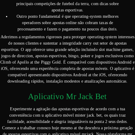
principais competições de futebol da terra, com dicas sobre
apostas esportivas.
Outro ponto fundamental é que operating-system melhores
operadores sobre apostas online não cobram taxas de
processamento e fazem o pagamento na poucos dias úteis.
Aderimos a regulamentos rigorosos para proteger operating-system interesses
de nossos clientes e sustentar a integridade carry out setor de apostas
esportivas. O app oferece uma grande seleção incluindo slot machine games,
jogos de direccion, apostas esportivas, bingo, poker e jogos exclusivos como
Climb of Apollo at the Piggy Gold. É compatível com dispositivos Android e
iOS, oferecendo uma experiência completa de apostas móveis. O aplicativo é
compatível apresentando dispositivos Android at the iOS, oferecendo
downloading rápidos, instalação modestos e atualizações automáticas.
Aplicativo Mr Jack Bet
Experimente a agitação das apostas esportivas de acordo com a tua
conveniência com u aplicativo móvel mister jack. bet, os quais traz
facilidade, acessibilidade e alegria inigualáveis na ponta 2 seus dedos.
Comece a trabalhar conosco hoje mesmo at the descubra a próxima geração
de apostas esportivas com o aplicativo móvel mrjack. Nossa plataforma mr