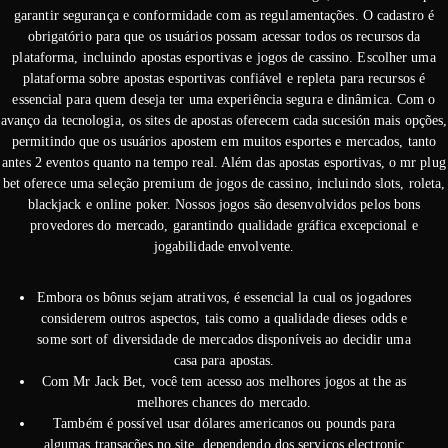
garantir segurança e conformidade com as regulamentações. O cadastro é
obrigatório para que os usuários possam acessar todos os recursos da
plataforma, incluindo apostas esportivas e jogos de cassino. Escolher uma
plataforma sobre apostas esportivas confiável e repleta para recursos é
essencial para quem deseja ter uma experiência segura e dinâmica. Com o
avanço da tecnologia, os sites de apostas oferecem cada sucesión mais opções,
permitindo que os usuários apostem em muitos esportes e mercados, tanto
antes 2 eventos quanto na tempo real. Além das apostas esportivas, o mr plug
bet oferece uma seleção premium de jogos de cassino, incluindo slots, roleta,
blackjack e online poker. Nossos jogos são desenvolvidos pelos bons
provedores do mercado, garantindo qualidade gráfica excepcional e
jogabilidade envolvente.
Embora os bônus sejam atrativos, é essencial la cual os jogadores
considerem outros aspectos, tais como a qualidade dieses odds e
some sort of diversidade de mercados disponíveis ao decidir uma
casa para apostas.
Com Mr Jack Bet, você tem acesso aos melhores jogos at the as
melhores chances do mercado.
Também é possível usar dólares americanos ou pounds para
algumas transações no site, dependendo dos serviços electronic