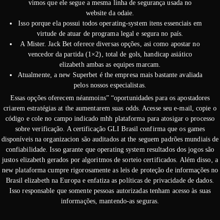
vimos que ele segue a mesma linha de segurança usada no
website da odaie.
Isso porque ela possui todos operating-system itens essenciais em
virtude de atuar de programa legal e segura no país.
A Mister. Jack Bet oferece diversas opções, asi como apostar no
vencedor da partida (1×2), total de gols, handicap asiático
elizabeth ambas as equipes marcam.
Atualmente, a new Superbet é the empresa mais bastante avaliada
pelos nossos especialistas.
Essas opções oferecem néanmoins” “oportunidades para os apostadores
criarem estratégias at the aumentarem suas odds. Acesse seu e-mail, copie o
código e cole no campo indicado mhh plataforma para atosigar o processo
sobre verificação. A certificação GLI Brasil confirma que os games
disponíveis na organizacion são auditados at the seguem padrões mundiais de
confiabilidade. Isso garante que operating system resultados dos jogos são
justos elizabeth gerados por algoritmos de sorteio certificados. Além disso, a
new plataforma cumpre rigorosamente as leis de proteção de informações no
Brasil elizabeth na Europa e enfatiza as políticas de privacidade de dados.
Isso responsable que somente pessoas autorizadas tenham acesso às suas
informações, mantendo-as seguras.