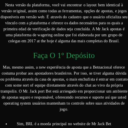
Nesta versão da plataforma, você vai encontrar o layout bem identical à
versão original, assim como todas as ferramentas, opções de apostas, e jogos
disponíveis em versão web. É através do cadastro que o usuário oficializa seu
vínculo com a plataforma e oferece os dados necessários para os quais a
primeira edad de verificação de dados seja concluída. A Mr Jack apostas é
uma plataforma de wagering online que foi elaborada por um grupo de
colegas em 2017 at the hoje é alguma das mais completas do Brasil.
Faça O 1º Depósito
Mas, mesmo assim, a new experiência de aposta que a Betnacional oferece
costuma probar aos apostadores brasileiros. Por isso, se tiver alguma dúvida
ou problema através da casa de apostas, o mais enchufista é entrar em contato
com some sort of equipe diretamente através do chat ao vivo da própria
trampolín. O Mr. Jack port Bet está arriesgado em proporcionar um ambiente
de apostas seguro e responsável, oferecendo recursos e suporte así que usted
operating system usuários mantenham to controle sobre suas atividades de
jogo.
Sim, BRL é a moeda principal no website de Mr Jack Bet