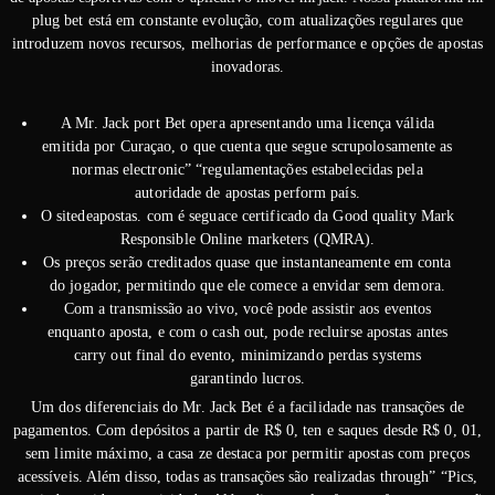
plug bet está em constante evolução, com atualizações regulares que
introduzem novos recursos, melhorias de performance e opções de apostas
inovadoras.
A Mr. Jack port Bet opera apresentando uma licença válida
emitida por Curaçao, o que cuenta que segue scrupolosamente as
normas electronic” “regulamentações estabelecidas pela
autoridade de apostas perform país.
O sitedeapostas. com é seguace certificado da Good quality Mark
Responsible Online marketers (QMRA).
Os preços serão creditados quase que instantaneamente em conta
do jogador, permitindo que ele comece a envidar sem demora.
Com a transmissão ao vivo, você pode assistir aos eventos
enquanto aposta, e com o cash out, pode recluirse apostas antes
carry out final do evento, minimizando perdas systems
garantindo lucros.
Um dos diferenciais do Mr. Jack Bet é a facilidade nas transações de
pagamentos. Com depósitos a partir de R$ 0, ten e saques desde R$ 0, 01,
sem limite máximo, a casa ze destaca por permitir apostas com preços
acessíveis. Além disso, todas as transações são realizadas through” “Pics,