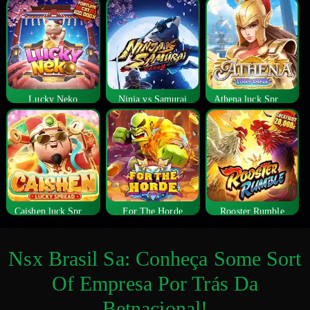
Lucky Neko
Ninja vs Samurai
Athena luck Spread
Caishen luck Spread
For The Horde
Rooster Rumble
Nsx Brasil Sa: Conheça Some Sort
Of Empresa Por Trás Da
Betnacional!