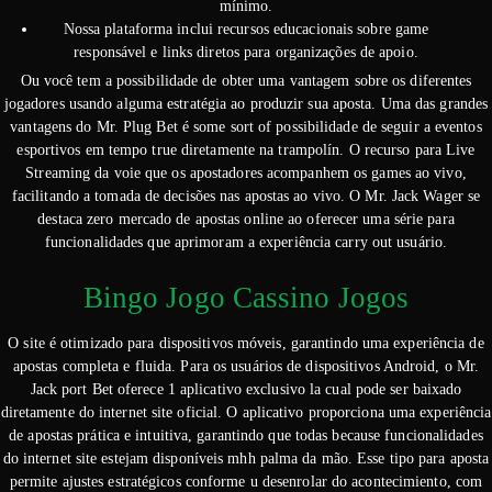
mínimo.
Nossa plataforma inclui recursos educacionais sobre game
responsável e links diretos para organizações de apoio.
Ou você tem a possibilidade de obter uma vantagem sobre os diferentes
jogadores usando alguma estratégia ao produzir sua aposta. Uma das grandes
vantagens do Mr. Plug Bet é some sort of possibilidade de seguir a eventos
esportivos em tempo true diretamente na trampolín. O recurso para Live
Streaming da voie que os apostadores acompanhem os games ao vivo,
facilitando a tomada de decisões nas apostas ao vivo. O Mr. Jack Wager se
destaca zero mercado de apostas online ao oferecer uma série para
funcionalidades que aprimoram a experiência carry out usuário.
Bingo Jogo Cassino Jogos
O site é otimizado para dispositivos móveis, garantindo uma experiência de
apostas completa e fluida. Para os usuários de dispositivos Android, o Mr.
Jack port Bet oferece 1 aplicativo exclusivo la cual pode ser baixado
diretamente do internet site oficial. O aplicativo proporciona uma experiência
de apostas prática e intuitiva, garantindo que todas because funcionalidades
do internet site estejam disponíveis mhh palma da mão. Esse tipo para aposta
permite ajustes estratégicos conforme u desenrolar do acontecimiento, com