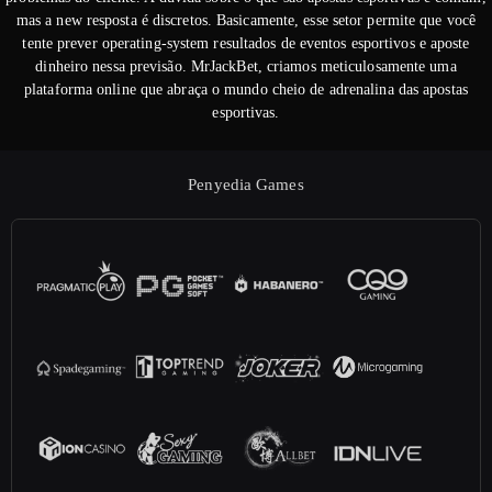
mas a new resposta é discretos. Basicamente, esse setor permite que você
tente prever operating-system resultados de eventos esportivos e aposte
dinheiro nessa previsão. MrJackBet, criamos meticulosamente uma
plataforma online que abraça o mundo cheio de adrenalina das apostas
esportivas.
Penyedia Games