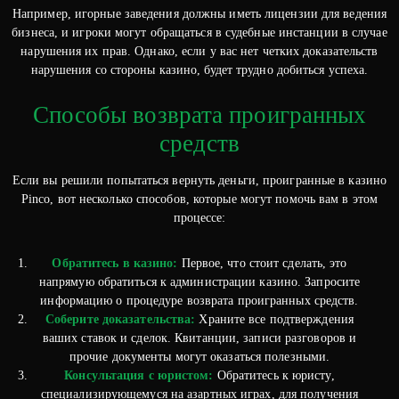
Например, игорные заведения должны иметь лицензии для ведения
бизнеса, и игроки могут обращаться в судебные инстанции в случае
нарушения их прав. Однако, если у вас нет четких доказательств
нарушения со стороны казино, будет трудно добиться успеха.
Способы возврата проигранных
средств
Если вы решили попытаться вернуть деньги, проигранные в казино
Pinco, вот несколько способов, которые могут помочь вам в этом
процессе:
Обратитесь в казино:
Первое, что стоит сделать, это
напрямую обратиться к администрации казино. Запросите
информацию о процедуре возврата проигранных средств.
Соберите доказательства:
Храните все подтверждения
ваших ставок и сделок. Квитанции, записи разговоров и
прочие документы могут оказаться полезными.
Консультация с юристом:
Обратитесь к юристу,
специализирующемуся на азартных играх, для получения