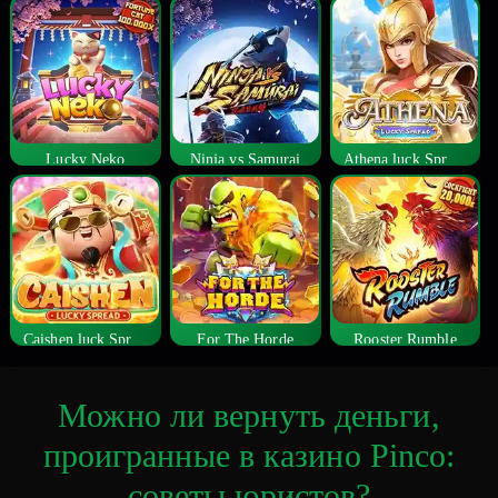
Lucky Neko
Ninja vs Samurai
Athena luck Spread
Caishen luck Spread
For The Horde
Rooster Rumble
Можно ли вернуть деньги,
проигранные в казино Pinco:
советы юристов?