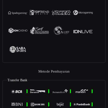
Metode Pembayaran
Transfer Bank