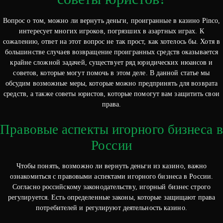
Вопрос о том, можно ли вернуть деньги, проигранные в казино Pinco,
интересует многих игроков, погрязших в азартных играх. К
сожалению, ответ на этот вопрос не так прост, как хотелось бы. Хотя в
большинстве случаев возвращение проигранных средств оказывается
крайне сложной задачей, существует ряд юридических нюансов и
советов, которые могут помочь в этом деле. В данной статье мы
обсудим возможные меры, которые можно предпринять для возврата
средств, а также советы юристов, которые помогут вам защитить свои
права.
Правовые аспекты игорного бизнеса в
России
Чтобы понять, возможно ли вернуть деньги из казино, важно
ознакомиться с правовыми аспектами игорного бизнеса в России.
Согласно российскому законодательству, игорный бизнес строго
регулируется. Есть определенные законы, которые защищают права
потребителей и регулируют деятельность казино.