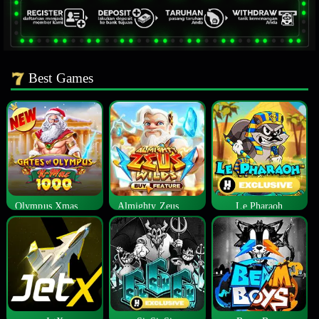
Best Games
Olympus Xmas 1000
Almighty Zeus Wilds™
Le Pharaoh