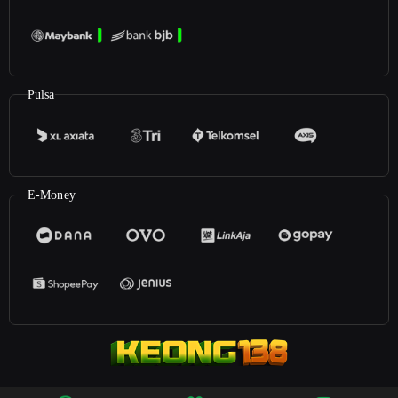
Pulsa
E-Money