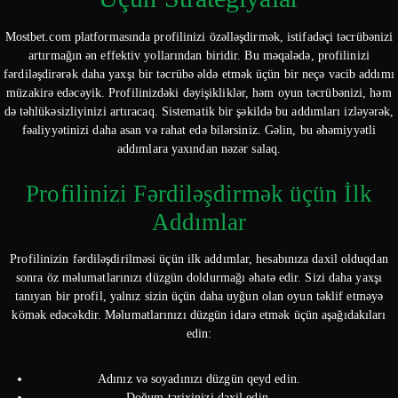
Mostbet.com platformasında profilinizi özəlləşdirmək, istifadəçi təcrübənizi
artırmağın ən effektiv yollarından biridir. Bu məqalədə, profilinizi
fərdiləşdirərək daha yaxşı bir təcrübə əldə etmək üçün bir neçə vacib addımı
müzakirə edəcəyik. Profilinizdəki dəyişikliklər, həm oyun təcrübənizi, həm
də təhlükəsizliyinizi artıracaq. Sistematik bir şəkildə bu addımları izləyərək,
fəaliyyətinizi daha asan və rahat edə bilərsiniz. Gəlin, bu əhəmiyyətli
addımlara yaxından nəzər salaq.
Profilinizi Fərdiləşdirmək üçün İlk
Addımlar
Profilinizin fərdiləşdirilməsi üçün ilk addımlar, hesabınıza daxil olduqdan
sonra öz məlumatlarınızı düzgün doldurmağı əhatə edir. Sizi daha yaxşı
tanıyan bir profil, yalnız sizin üçün daha uyğun olan oyun təklif etməyə
kömək edəcəkdir. Məlumatlarınızı düzgün idarə etmək üçün aşağıdakıları
edin:
Adınız və soyadınızı düzgün qeyd edin.
Doğum tarixinizi daxil edin.