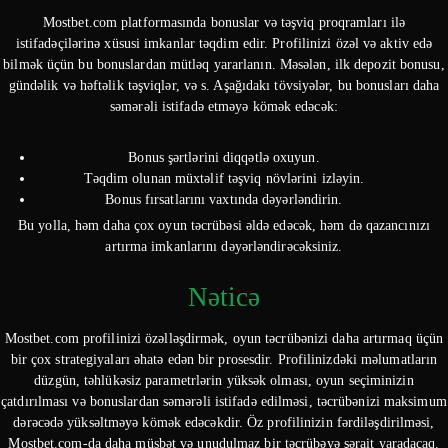
Mostbet.com platformasında bonuslar və təşviq proqramları ilə
istifadəçilərinə xüsusi imkanlar təqdim edir. Profilinizi özəl və aktiv edə
bilmək üçün bu bonuslardan mütləq yararlanın. Məsələn, ilk depozit bonusu,
gündəlik və həftəlik təşviqlər, və s. Aşağıdakı tövsiyələr, bu bonusları daha
səmərəli istifadə etməyə kömək edəcək:
Bonus şərtlərini diqqətlə oxuyun.
Təqdim olunan müxtəlif təşviq növlərini izləyin.
Bonus fırsatlarını vaxtında dəyərləndirin.
Bu yolla, həm daha çox oyun təcrübəsi əldə edəcək, həm də qazancınızı
artırma imkanlarını dəyərləndirəcəksiniz.
Nəticə
Mostbet.com profilinizi özəlləşdirmək, oyun təcrübənizi daha artırmaq üçün
bir çox strategiyaları əhatə edən bir prosesdir. Profilinizdəki məlumatların
düzgün, təhlükəsiz parametrlərin yüksək olması, oyun seçiminizin
çatdırılması və bonuslardan səmərəli istifadə edilməsi, təcrübənizi maksimum
dərəcədə yüksəltməyə kömək edəcəkdir. Öz profilinizin fərdiləşdirilməsi,
Mostbet.com-da daha müsbət və unudulmaz bir təcrübəyə şərait yaradacaq.