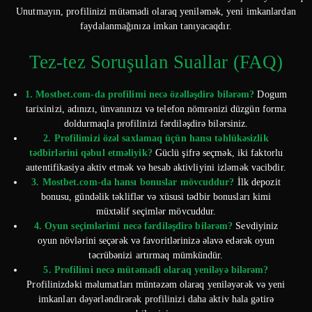
Unutmayın, profilinizi mütəmadi olaraq yeniləmək, yeni imkanlardan
faydalanmağınıza imkan tanıyacaqdır.
Tez-tez Soruşulan Suallar (FAQ)
1. Mostbet.com-da profilimi necə özəlləşdirə bilərəm?
Dogum
tarixinizi, adınızı, ünvanınızı və telefon nömrənizi düzgün forma
doldurmaqla profilinizi fərdiləşdirə bilərsiniz.
2. Profilimizi özəl saxlamaq üçün hansı təhlükəsizlik
tədbirlərini qəbul etməliyik?
Güclü şifrə seçmək, iki faktorlu
autentifikasiya aktiv etmək və hesab aktivliyini izləmək vacibdir.
3. Mostbet.com-da hansı bonuslar mövcuddur?
İlk depozit
bonusu, gündəlik təkliflər və xüsusi tədbir bonusları kimi
müxtəlif seçimlər mövcuddur.
4. Oyun seçimlərimi necə fərdiləşdirə bilərəm?
Sevdiyiniz
oyun növlərini seçərək və favoritlərinizə əlavə edərək oyun
təcrübənizi artırmaq mümkündür.
5. Profilimi necə mütəmadi olaraq yeniləyə bilərəm?
Profilinizdəki məlumatları müntəzəm olaraq yeniləyərək və yeni
imkanları dəyərləndirərək profilinizi daha aktiv hala gətirə