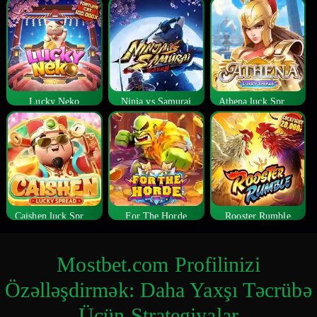
Lucky Neko
Ninja vs Samurai
Athena luck Spread
Caishen luck Spread
For The Horde
Rooster Rumble
Mostbet.com Profilinizi
Özəlləşdirmək: Daha Yaxşı Təcrübə
Üçün Strategiyalar