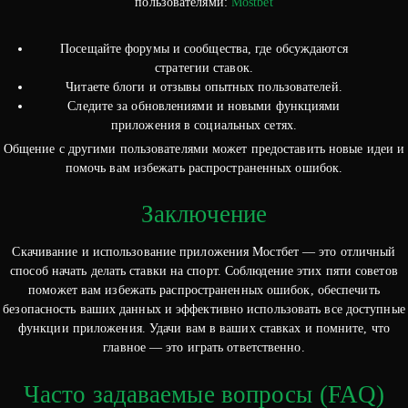
пользователями:
Mostbet
Посещайте форумы и сообщества, где обсуждаются
стратегии ставок.
Читаете блоги и отзывы опытных пользователей.
Следите за обновлениями и новыми функциями
приложения в социальных сетях.
Общение с другими пользователями может предоставить новые идеи и
помочь вам избежать распространенных ошибок.
Заключение
Скачивание и использование приложения Мостбет — это отличный
способ начать делать ставки на спорт. Соблюдение этих пяти советов
поможет вам избежать распространенных ошибок, обеспечить
безопасность ваших данных и эффективно использовать все доступные
функции приложения. Удачи вам в ваших ставках и помните, что
главное — это играть ответственно.
Часто задаваемые вопросы (FAQ)