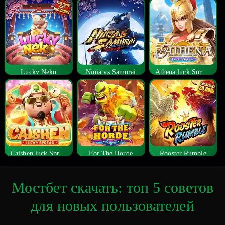
Lucky Neko
Ninja vs Samurai
Athena luck Spread
Caishen luck Spread
For The Horde
Rooster Rumble
Мостбет скачать: топ 5 советов
для новых пользователей