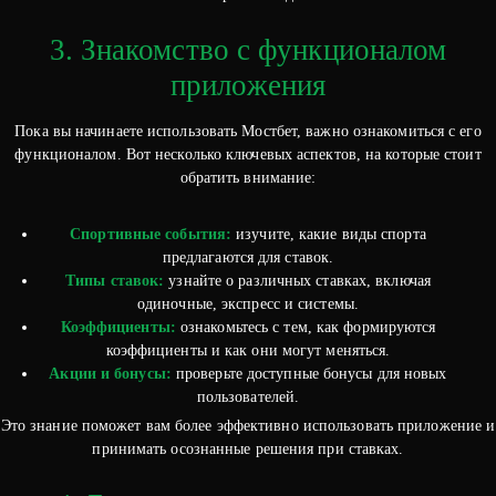
3. Знакомство с функционалом
приложения
Пока вы начинаете использовать Мостбет, важно ознакомиться с его
функционалом. Вот несколько ключевых аспектов, на которые стоит
обратить внимание:
Спортивные события:
изучите, какие виды спорта
предлагаются для ставок.
Типы ставок:
узнайте о различных ставках, включая
одиночные, экспресс и системы.
Коэффициенты:
ознакомьтесь с тем, как формируются
коэффициенты и как они могут меняться.
Акции и бонусы:
проверьте доступные бонусы для новых
пользователей.
Это знание поможет вам более эффективно использовать приложение и
принимать осознанные решения при ставках.