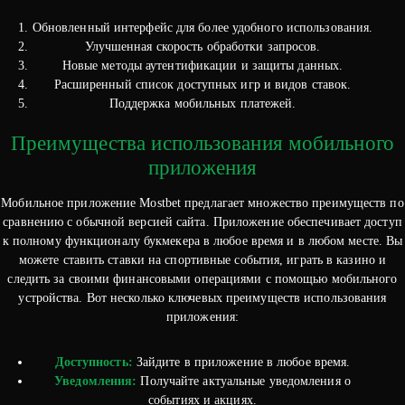
Обновленный интерфейс для более удобного использования.
Улучшенная скорость обработки запросов.
Новые методы аутентификации и защиты данных.
Расширенный список доступных игр и видов ставок.
Поддержка мобильных платежей.
Преимущества использования мобильного
приложения
Мобильное приложение Mostbet предлагает множество преимуществ по
сравнению с обычной версией сайта. Приложение обеспечивает доступ
к полному функционалу букмекера в любое время и в любом месте. Вы
можете ставить ставки на спортивные события, играть в казино и
следить за своими финансовыми операциями с помощью мобильного
устройства. Вот несколько ключевых преимуществ использования
приложения:
Доступность:
Зайдите в приложение в любое время.
Уведомления:
Получайте актуальные уведомления о
событиях и акциях.