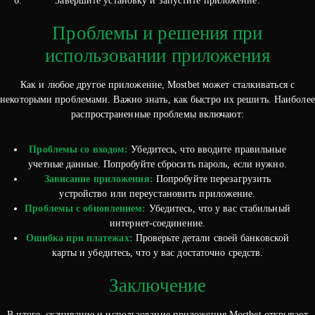
Завершите установку и запустите приложение.
Проблемы и решения при
использовании приложения
Как и любое другое приложение, Mostbet может сталкиваться с
некоторыми проблемами. Важно знать, как быстро их решить. Наиболее
распространенные проблемы включают:
Проблемы со входом:
Убедитесь, что вводите правильные
учетные данные. Попробуйте сбросить пароль, если нужно.
Зависание приложения:
Попробуйте перезагрузить
устройство или переустановить приложение.
Проблемы с обновлением:
Убедитесь, что у вас стабильный
интернет-соединение.
Ошибка при платежах:
Проверьте детали своей банковской
карты и убедитесь, что у вас достаточно средств.
Заключение
В итоге, скачивание и использование приложения Mostbet открывает