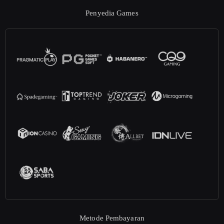
Penyedia Games
Metode Pembayaran