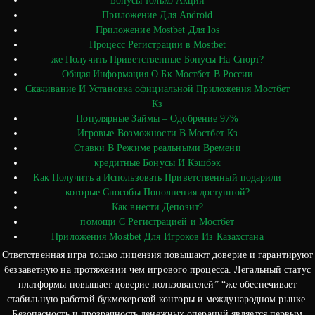
Бонусы только Акции
Приложение Для Android
Приложение Mostbet Для Ios
Процесс Регистрации в Mostbet
же Получить Приветственные Бонусы На Спорт?
Общая Информация О Бк Мостбет В России
Скачивание И Установка официальной Приложения Мостбет
Кз
Популярные Займы – Одобрение 97%
Игровые Возможности В Мостбет Кз
Ставки В Режиме реальными Времени
кредитные Бонусы И Кэшбэк
Как Получить а Использовать Приветственный подарили
которые Способы Пополнения доступной?
Как внести Депозит?
помощи С Регистрацией и Мостбет
Приложения Mostbet Для Игроков Из Казахстана
Ответственная игра только лицензия повышают доверие и гарантируют
беззаветную на протяжении чем игрового процесса. Легальный статус
платформы повышает доверие пользователей” “же обеспечивает
стабильную работой букмекерской конторы и международном рынке.
Безопасность и прозрачность денежных операций является первым