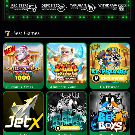
Best Games
Olympus Xmas 1000
Almighty Zeus Wilds™
Le Pharaoh