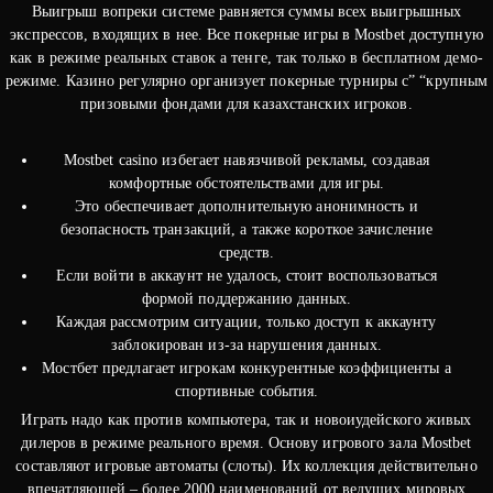
Выигрыш вопреки системе равняется суммы всех выигрышных
экспрессов, входящих в нее. Все покерные игры в Mostbet доступную
как в режиме реальных ставок а тенге, так только в бесплатном демо-
режиме. Казино регулярно организует покерные турниры с” “крупным
призовыми фондами для казахстанских игроков.
Mostbet casino избегает навязчивой рекламы, создавая
комфортные обстоятельствами для игры.
Это обеспечивает дополнительную анонимность и
безопасность транзакций, а также короткое зачисление
средств.
Если войти в аккаунт не удалось, стоит воспользоваться
формой поддержанию данных.
Каждая рассмотрим ситуации, только доступ к аккаунту
заблокирован из-за нарушения данных.
Мостбет предлагает игрокам конкурентные коэффициенты а
спортивные события.
Играть надо как против компьютера, так и новоиудейского живых
дилеров в режиме реального время. Основу игрового зала Mostbet
составляют игровые автоматы (слоты). Их коллекция действительно
впечатляющей – более 2000 наименований от ведущих мировых