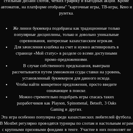
стильный дизайн слотов, четких графику и выгодных акции. Кроме
автоматов, на платформе отобраны” “карточные игры, ТВ-игры, Кено и
рулетка.
Же линии букмекера подобраны как традиционные только
популярные дисциплины, только и довольно уникальные
соревнования, интересные казахстанским игрокам.
Для зачисления кэшбека на счет и нужно активировать в
странице «Мой статус» в разделе со всеми доступными
промо-предложениями.
В случае собственного предсказания, выигрыш
рассчитывается путем умножения ссуды ставки на уровень,
установленный букмекером для данного исхода.
Чтобы найти конкретное предложения, просто введите
означающее в поиске.
Можно стремительно подобрать игры спасась таких
разработчиков как Playson, Spinomenal, Betsoft, 3 Oaks
Gaming и других.
Эта игра особенно популярна среди казахстанских любителей футбола.
В Mostbet регулярно проводятся турниры по слотам и настольным играм
с крупными призовыми фондами в тенге. Участие в них позволяет не