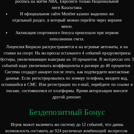
роспись на матчи NBA, Евролиги только Национальной
лиги Казахстана.
И официальном сайте Mostbet казино выделено же
отдельный раздел, в который можно перейти через верхнее
меню.
Активация спортивного бонуса произошло при первом
пополнении счета.
Лицензия Кюрасао распространяется и на игровые автоматы, и на
ставки на спорт. На экспрессы остального 4 событий предусмотрены
бустеры, увеличивающие выигрыш на 10 процентов. В экспрессах ото 3
событий надо увеличивать коэффициенты и размере до 40 процентов.
Система создадут аккаунт после этого, как подтвердите контактные
данные. Если регистрировались по номеру телефона, введите код,
оставшийся в СМС. Или регистрации по e-mail, перейдите по ссылке в
письме, состоявшемся от платформы. Время авторизации внесите
другой депозит.
Бездепозитный Бонус
Игрок может включить же систему до 12 событий, что даешь
возможность составить до 924 различных комбинаций экспрессов.