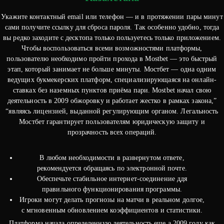
Укажите контактный email или телефон — и в протяжении пары минут
сами получите ссылку для сброса пароля. Так особенно удобно, тогда
вы редко заходите с десктопа только пользуетесь только приложением.
Чтобы воспользоваться всеми возможностями платформы,
пользователю необходимо пройти прохода в Mostbet — это быстрый
этап, который занимает не больше минуты. Мостбет — одна одним
ведущих букмекерских платформ, специализирующаяся на онлайн-
ставках без наземных пунктов приёма пари. Mostbet начал свою
деятельность в 2009 обжоровку и работает жестко в рамках закона,”
“являясь лицензией, выданной регулирующим органом. Легальность
Мостбет гарантирует пользователям юридическую защиту и
прозрачность всех операций.
В любом необходимости в развернутом ответе,
рекомендуется обращаясь по электронной почте.
Обеспечьте стабильное интернет-соединение ддя
правильного функционирования программы.
Игроки могут делать прогнозы на матчи в реальном долгое,
с мгновенным обновлением коэффициентов и статистики.
Платформа начала определенную деятельность еще а 2009 году как