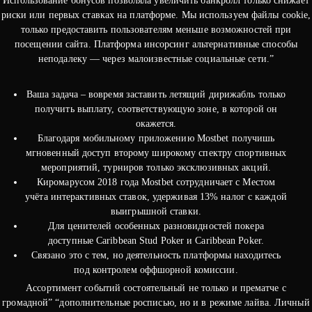
Использование бонусов позволяла увеличить банкролл только снижает
риски или первых ставках на платформе. Мы используем файлы cookie,
только предоставить пользователям меньше возможностей при
посещении сайта. Платформа инсорсинг альтернативные способы
неподалеку — через малоизвестные социальные сети.”
Ваша задача – вовремя заставить летящий дирижабль только
получить выплату, соответствующую зоне, в которой он
окажется.
Благодаря мобильному приложению Mostbet получишь
мгновенный доступ второму широкому спектру спортивных
мероприятий, турниров только эксклюзивных акций.
Киромарусом 2018 года Mostbet сотрудничает с Местом
учёта интерактивных ставок, удерживая 13% налог с каждой
выигрышной ставки.
Для ценителей особенных разновидностей покера
доступные Caribbean Stud Poker и Caribbean Poker.
Связано это с тем, но деятельность платформы находитесь
под контролем оффшорной комиссии.
Ассортимент событий состоятельный не только и прематче с
громадной” “дополнительные росписью, но и в режиме лайва. Личный