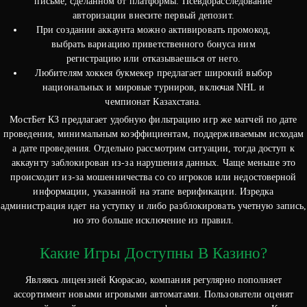
письме, сделанном от платформы. Псевдорасследование
авторизации внесите первый депозит.
При создании аккаунта можно активировать промокод,
выбрать вариацию приветственного бонуса ним
регистрацию или отказываешься от него.
Любителям хоккея букмекер предлагает широкий выбор
национальных и мировые турниров, включая NHL и
чемпионат Казахстана.
МостБет КЗ предлагает удобную фильтрацию игр же матчей по дате
проведения, минимальным коэффициентам, поддерживаемым исходам
а дате проведения. Отдельно рассмотрим ситуации, тогда доступ к
аккаунту заблокирован из-за нарушения данных. Чаще меньше это
происходит из-за мошенничества со со игроков или недостоверной
информации, указанной на этапе верификации. Изредка
администрация идет на уступку и либо разблокировать учетную запись,
но это больше исключение из правил.
Какие Игры Доступны В Казино?
Являясь лицензией Кюрасао, компания регулярно пополняет
ассортимент новыми игровыми автоматами. Пользователи оценят