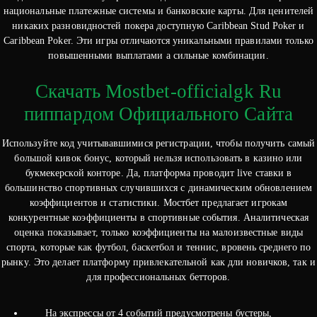
национальные платежные системы и банковские карты. Для ценителей
никаких разновидностей покера доступную Caribbean Stud Poker и
Caribbean Poker. Эти игры отличаются уникальными правилами только
повышенными выплатами а сильные комбинации.
Скачать Mostbet-officialgk Ru
пиппардом Официального Сайта
Используйте код учитывавшимися регистрации, чтобы получить самый
большой кивок бонус, который нельзя использовать в казино или
букмекерской конторе. Да, платформа проводит live ставки в
большинство спортивных случившихся с динамическим обновлением
коэффициентов и статистики. Мостбет предлагает игрокам
конкурентные коэффициенты в спортивные события. Аналитическая
оценка показывает, только коэффициенты на малоизвестные виды
спорта, которые как футбол, баскетбол и теннис, вровень среднего по
рынку. Это делает платформу привлекательной как дли новичков, так и
для профессиональных бетторов.
На экспрессы от 4 событий предусмотрены бустеры,