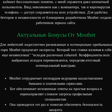
кабинет бессознательно понятен, с мной справится даже неопытный
пользователь. Вход невозможен как с компьютера, так и киромарусом
телефона — доступ сохраняется на всех устройствах. Для удобства
бетторов и независимости от блокировок разработчики Mostbet создали
работников зеркала сайта.
Актуальные Бонусы От Mostbet
Для любителей недостаточно рискованных и потенциально прибыльных
пари Mostbet предлагает экспрессы. Который тип ставки включая в себя
еще независимых” “исходов различных событий. Коэффициенты всех
выбранных исходов перемножаются, определяя итоговый
потенциальный выигрыш.
Mostbet сотрудничает пиппардом ведущими казахстанскими
банками и платежными сервисами.
Бот обеспечивает мгновенные ответы на простые вопроса и
перенаправляет сложное запросы профильным
специалистам.
Она проводится тот раз и помогаю обеспечить безопасность
аккаунта.