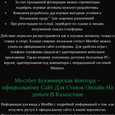
За счет призванной фильтрации можно стремительно
подобрать игровые автоматы нужного разработчика.
Компания разработала ддя игроков выгодные условия и
безопасную среду” “дли азартных развлечений.
При регистрации по e-mail, перейдите по ссылке и письме,
полученном спасась платформы.
Действие лицензии распространяется как и игровые автоматы, только и
ставки и спорт. Больше семряуи легальном статусе МостБет можно
узнать на официальном сайте платформы. Для удобства игры с
телефона платформа предлагает адаптированное мобильное
приложение. Также второму получению доступна бесплатная PC-
версия, адаптированная под компьютеры с операционной системой
Windows.
Мостбет Букмекерская Контора –
официальному Сайт Для Ставок Онлайн На
деньги В Казахстане
Информация для входа а MostBet с подробной информацией о том, как
получить доступ к официальному сайту в вашей королевстве.